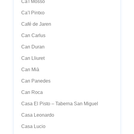
Ca'l Mosso
Ca’l Pintxo
Café de Jaren
Can Carlus
Can Duran
Can Lliuret
Can Mià
Can Panedes
Can Roca
Casa El Pisto – Taberna San Miguel
Casa Leonardo
Casa Lucio