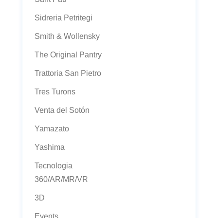
Sidreria Petritegi
Smith & Wollensky
The Original Pantry
Trattoria San Pietro
Tres Turons
Venta del Sotón
Yamazato
Yashima
Tecnologia
360/AR/MR/VR
3D
Events