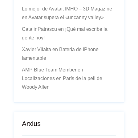
Lo mejor de Avatar, IMHO – 3D Magazine
en
Avatar supera el «uncanny valley»
CatalinPatrascu
en
¡Qué mal escribe la
gente hoy!
Xavier Vilalta
en
Batería de iPhone
lamentable
AMP Blue Team Member
en
Localizaciones en París de la peli de
Woody Allen
Arxius