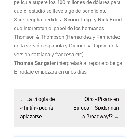
película supere los 400 millones de dólares para
que el estudio se lleve algo de beneficios.
Spielberg ha pedido a
Simon Pegg
y
Nick Frost
que interpreten el papel de los hermanos
Thomson & Thompson (Hernández y Fernández
en la versión española y Dupond y Dupont en la
versión catalana y francesa etc).
Thomas Sangster
interpretará al reportero belga.
El rodaje empezará en unos días.
←
La trilogía de
Otro «Pixar» en
«Tintín» podría
Europa + Spiderman
aplazarse
a Broadway!?
→