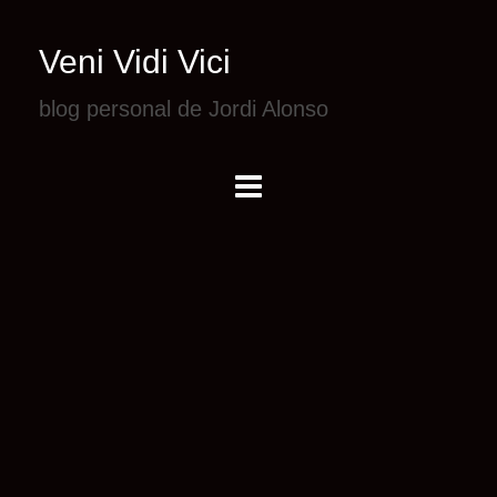
Veni Vidi Vici
blog personal de Jordi Alonso