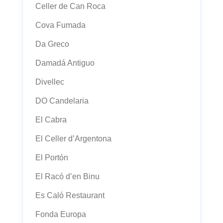
Celler de Can Roca
Cova Fumada
Da Greco
Damadá Antiguo
Divellec
DO Candelaria
El Cabra
El Celler d’Argentona
El Portón
El Racó d’en Binu
Es Caló Restaurant
Fonda Europa