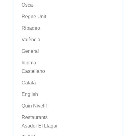
Osca
Regne Unit
Ribadeo
València
General
Idioma
Castellano
Català
English
Quin Nivell!
Restaurants
Asador El Llagar