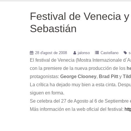
Festival de Venecia 
Sebastián
28 d'agost de 2008
jalonso
Castellano
s
El festival de Venecia (Mostra Internazionale d´
con la premiere de la nueva producción de los
h
protagonistas:
George Clooney
,
Brad Pitt
y
Til
La crítica ha dejado muy bien a esta cinta. Des
siguen en forma.
Se celebra del 27 de Agosto al 6 de Septiembre e
Más información en la web oficial del festival:
htt