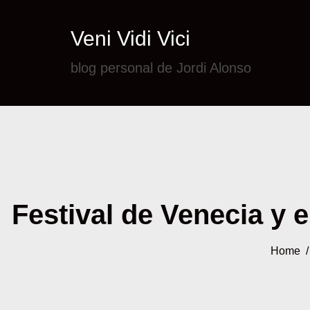
Veni Vidi Vici
blog personal de Jordi Alonso
Festival de Venecia y 
Home