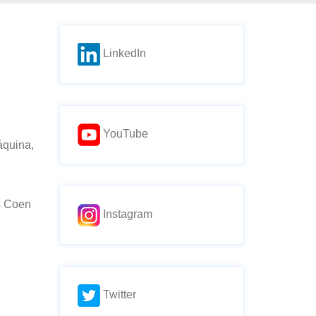
LinkedIn
YouTube
áquina,
s Coen
Instagram
Twitter