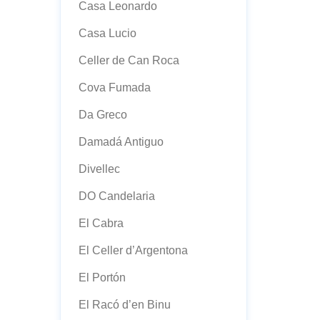
Casa Leonardo
Casa Lucio
Celler de Can Roca
Cova Fumada
Da Greco
Damadá Antiguo
Divellec
DO Candelaria
El Cabra
El Celler d’Argentona
El Portón
El Racó d’en Binu