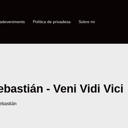
sdeveniments
Política de privadesa
Sobre mi
astián - Veni Vidi Vici
ebastián