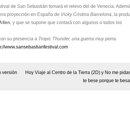
estival de San Sebastián tomará el relevo del de Venecia. Adem
imera proyección en España de
Vicky Cristina Barcelona
, la prod
Allen
, y que se supone que contará con algunos o todos los
con su presencia a
Tropic Thunder, una guerra muy perra
.
p://www.sansebastianfestival.com
n versión
Hoy Viaje al Centro de la Tierra (2D) y No me pida
te bese porque te besa