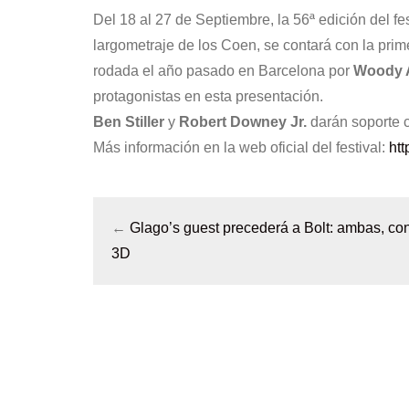
Del 18 al 27 de Septiembre, la 56ª edición del f
largometraje de los Coen, se contará con la pr
rodada el año pasado en Barcelona por
Woody 
protagonistas en esta presentación.
Ben Stiller
y
Robert Downey Jr.
darán soporte 
Más información en la web oficial del festival:
htt
←
Glago’s guest precederá a Bolt: ambas, co
3D