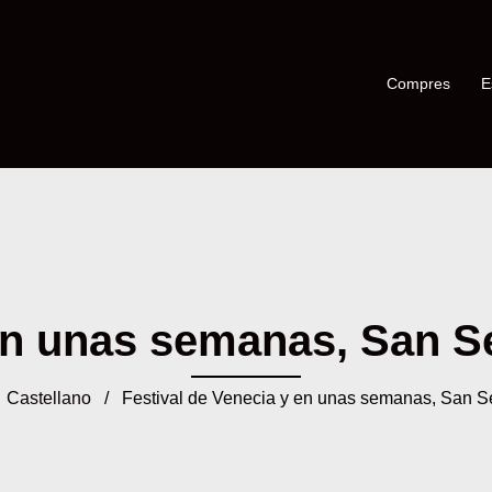
Compres
E
en unas semanas, San Seb
/
Castellano
/ Festival de Venecia y en unas semanas, San S