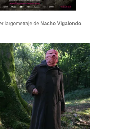
er largometraje de
Nacho Vigalondo
.