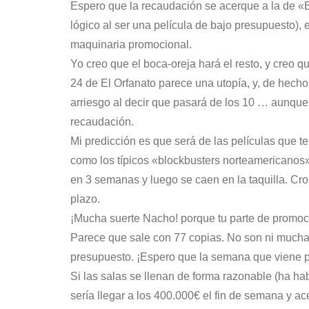
Espero que la recaudación se acerque a la de «E
lógico al ser una película de bajo presupuesto),
maquinaria promocional.
Yo creo que el boca-oreja hará el resto, y creo qu
24 de El Orfanato parece una utopía, y, de hecho,
arriesgo al decir que pasará de los 10 … aunqu
recaudación.
Mi predicción es que será de las películas que
como los típicos «blockbusters norteamericanos
en 3 semanas y luego se caen en la taquilla. Cro
plazo.
¡Mucha suerte Nacho! porque tu parte de promoci
Parece que sale con 77 copias. No son ni mucha
presupuesto. ¡Espero que la semana que viene 
Si las salas se llenan de forma razonable (ha ha
sería llegar a los 400.000€ el fin de semana y ac