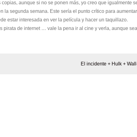
ás copias, aunque si no se ponen más, yo creo que igualmente s
en la segunda semana. Este sería el punto crítico para aumenta
de estar interesada en ver la película y hacer un taquillazo.
s pirata de internet … vale la pena ir al cine y verla, aunque sea
El incidente + Hulk + Wall