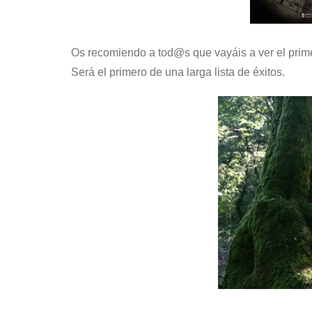
Os recomiendo a tod@s que vayáis a ver el prim
Será el primero de una larga lista de éxitos.