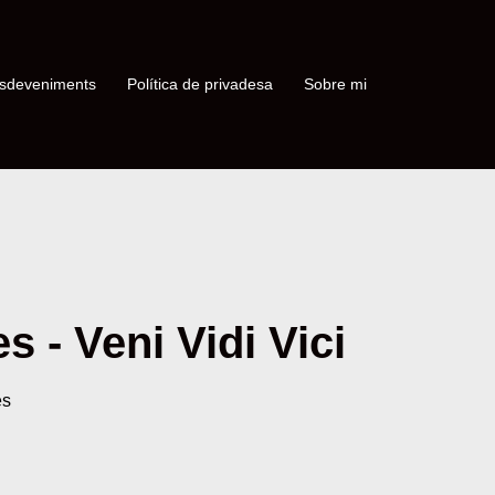
sdeveniments
Política de privadesa
Sobre mi
 - Veni Vidi Vici
es