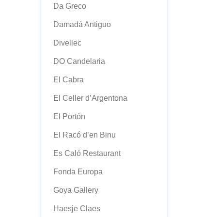
Da Greco
Damadá Antiguo
Divellec
DO Candelaria
El Cabra
El Celler d’Argentona
El Portón
El Racó d’en Binu
Es Caló Restaurant
Fonda Europa
Goya Gallery
Haesje Claes