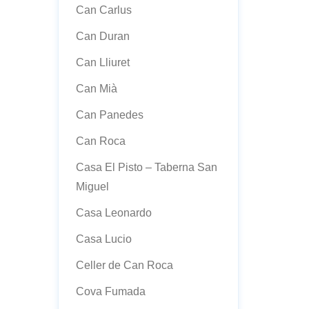
Can Carlus
Can Duran
Can Lliuret
Can Mià
Can Panedes
Can Roca
Casa El Pisto – Taberna San
Miguel
Casa Leonardo
Casa Lucio
Celler de Can Roca
Cova Fumada