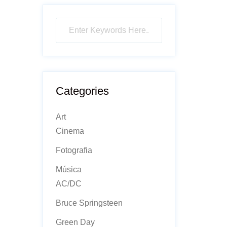
Categories
Art
Cinema
Fotografia
Música
AC/DC
Bruce Springsteen
Green Day