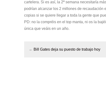
cartelera. Si es así, la 2ª semana necesitaría m
podrían alcanzar los 2 millones de recaudación 
copias si se quiere llegar a toda la gente que pue
PD: no la compréis en el top manta, ni os la bajéi
única que veáis en un año.
←
Bill Gates deja su puesto de trabajo hoy