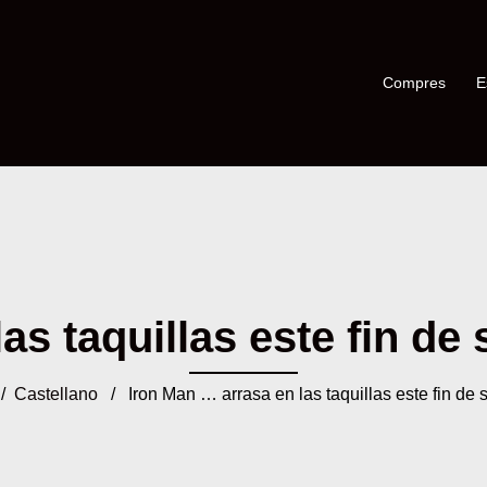
Compres
E
las taquillas este fin de
/
Castellano
/ Iron Man … arrasa en las taquillas este fin de