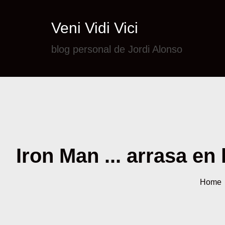
Veni Vidi Vici
blog personal de Jordi Alonso
Iron Man ... arrasa en 
Home