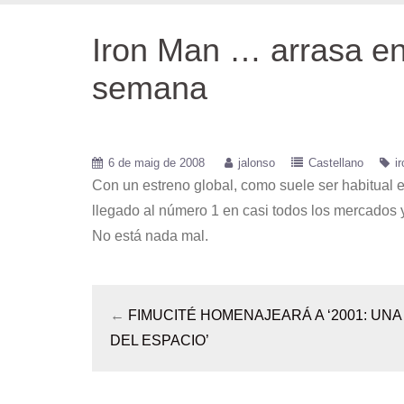
Iron Man … arrasa en 
semana
6 de maig de 2008
jalonso
Castellano
i
Con un estreno global, como suele ser habitual e
llegado al número 1 en casi todos los mercados 
No está nada mal.
←
FIMUCITÉ HOMENAJEARÁ A ‘2001: UNA
DEL ESPACIO’