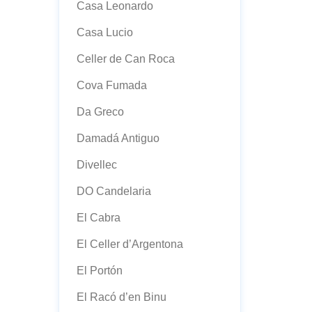
Casa Leonardo
Casa Lucio
Celler de Can Roca
Cova Fumada
Da Greco
Damadá Antiguo
Divellec
DO Candelaria
El Cabra
El Celler d’Argentona
El Portón
El Racó d’en Binu