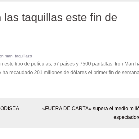
las taquillas este fin de
ron man
taquillazo
n este tipo de películas, 57 países y 7500 pantallas, Iron Man h
y ha recaudado 201 millones de dólares el primer fin de semana
 ODISEA
«FUERA DE CARTA» supera el medio mill
espectador