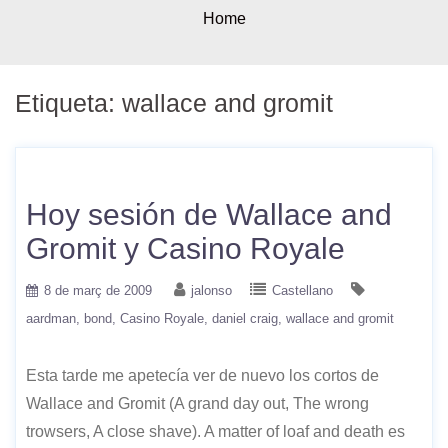
Home
Etiqueta:
wallace and gromit
Hoy sesión de Wallace and
Gromit y Casino Royale
8 de març de 2009
jalonso
Castellano
aardman
bond
Casino Royale
daniel craig
wallace and gromit
Esta tarde me apetecía ver de nuevo los cortos de
Wallace and Gromit (A grand day out, The wrong
trowsers, A close shave). A matter of loaf and death es