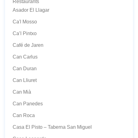
Restaurants
Asador El Llagar
Ca'l Mosso
Ca’l Pintxo
Café de Jaren
Can Carlus
Can Duran
Can Lliuret
Can Mià
Can Panedes
Can Roca
Casa El Pisto – Taberna San Miguel