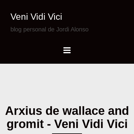
Veni Vidi Vici
blog personal de Jordi Alonso
Arxius de wallace and
gromit - Veni Vidi Vici