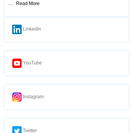
….
Read More
LinkedIn
YouTube
Instagram
Twitter