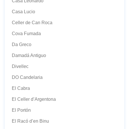
Casa Leonardo
Casa Lucio
Celler de Can Roca
Cova Fumada
Da Greco
Damadá Antiguo
Divellec
DO Candelaria
El Cabra
El Celler d’Argentona
El Portón
El Racó d’en Binu