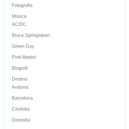
Fotografia
Música
AC/DC
Bruce Springsteen
Green Day
Pink Martini
Blogroll
Destins
Andorra
Barcelona
Còrdoba
Donostia