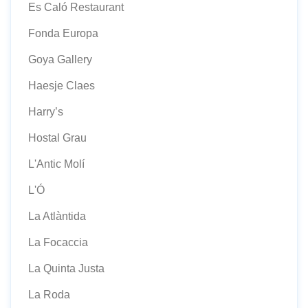
Es Caló Restaurant
Fonda Europa
Goya Gallery
Haesje Claes
Harry’s
Hostal Grau
L'Antic Molí
L'Ó
La Atlàntida
La Focaccia
La Quinta Justa
La Roda