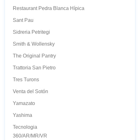
Restaurant Pedra Blanca Hípica
Sant Pau
Sidreria Petritegi
Smith & Wollensky
The Original Pantry
Trattoria San Pietro
Tres Turons
Venta del Sotón
Yamazato
Yashima
Tecnologia
360/AR/MR/VR