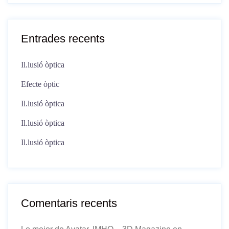
Entrades recents
Il.lusió òptica
Efecte òptic
Il.lusió òptica
Il.lusió òptica
Il.lusió òptica
Comentaris recents