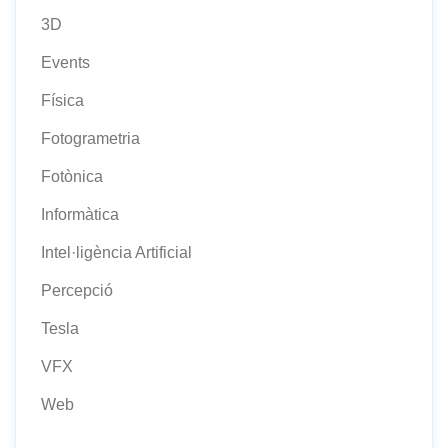
3D
Events
Física
Fotogrametria
Fotònica
Informàtica
Intel·ligència Artificial
Percepció
Tesla
VFX
Web