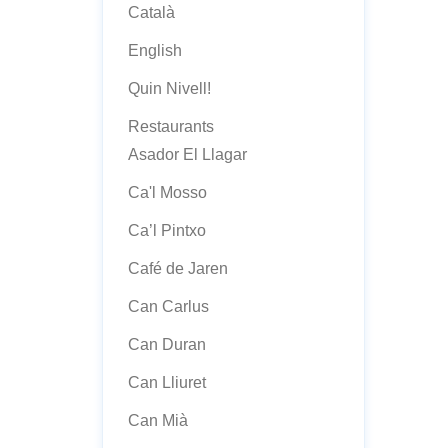
Català
English
Quin Nivell!
Restaurants
Asador El Llagar
Ca'l Mosso
Ca’l Pintxo
Café de Jaren
Can Carlus
Can Duran
Can Lliuret
Can Mià