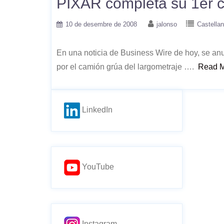
PIXAR completa su 1er c
10 de desembre de 2008
jalonso
Castella
En una noticia de Business Wire de hoy, se anu
por el camión grúa del largometraje ….
Read 
LinkedIn
YouTube
Instagram