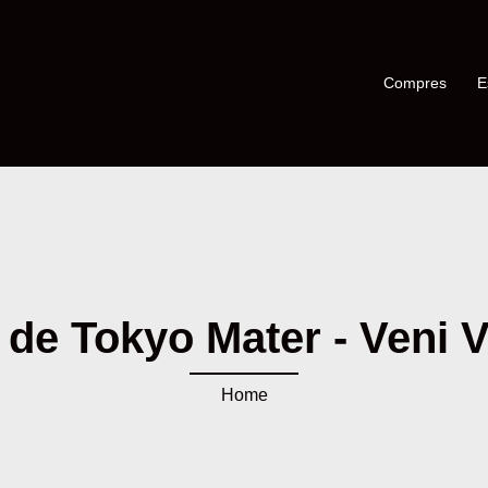
Compres
E
 de Tokyo Mater - Veni Vi
Home