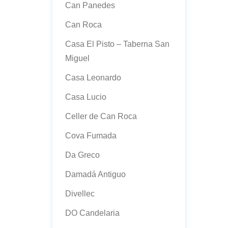
Can Panedes
Can Roca
Casa El Pisto – Taberna San
Miguel
Casa Leonardo
Casa Lucio
Celler de Can Roca
Cova Fumada
Da Greco
Damadá Antiguo
Divellec
DO Candelaria