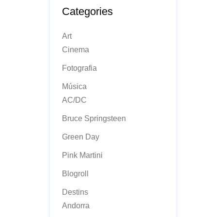
Categories
Art
Cinema
Fotografia
Música
AC/DC
Bruce Springsteen
Green Day
Pink Martini
Blogroll
Destins
Andorra