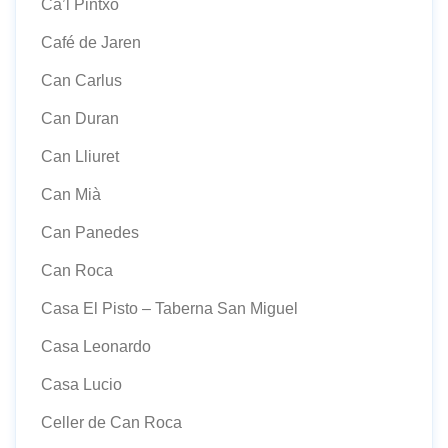
Ca’l Pintxo
Café de Jaren
Can Carlus
Can Duran
Can Lliuret
Can Mià
Can Panedes
Can Roca
Casa El Pisto – Taberna San Miguel
Casa Leonardo
Casa Lucio
Celler de Can Roca