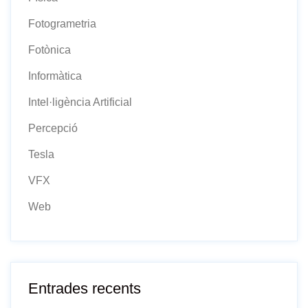
Fotogrametria
Fotònica
Informàtica
Intel·ligència Artificial
Percepció
Tesla
VFX
Web
Entrades recents