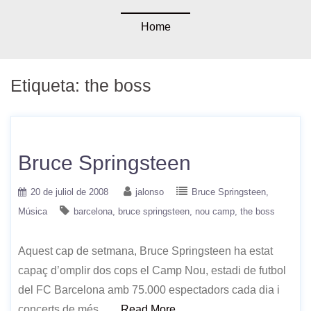
Home
Etiqueta:
the boss
Bruce Springsteen
20 de juliol de 2008
jalonso
Bruce Springsteen
Música
barcelona
bruce springsteen
nou camp
the boss
Aquest cap de setmana, Bruce Springsteen ha estat
capaç d’omplir dos cops el Camp Nou, estadi de futbol
del FC Barcelona amb 75.000 espectadors cada dia i
concerts de més ….
Read More