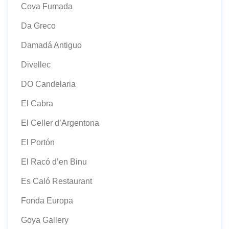
Cova Fumada
Da Greco
Damadá Antiguo
Divellec
DO Candelaria
El Cabra
El Celler d’Argentona
El Portón
El Racó d’en Binu
Es Caló Restaurant
Fonda Europa
Goya Gallery