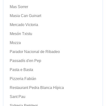
Mas Sorrer
Masia Can Guinart
Mercado Victoria
Mesón Txistu
Mozza
Parador Nacional de Ribadeo
Passadís d'en Pep
Pasta e Basta
Pizzeria Fabián
Restaurant Pedra Blanca Hípica
Sant Pau
Sidreria Petritegi