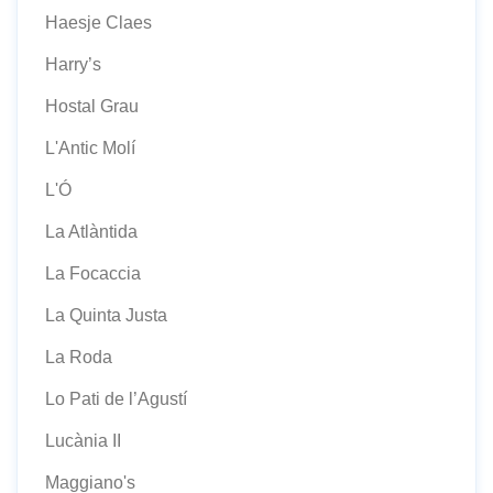
Haesje Claes
Harry’s
Hostal Grau
L'Antic Molí
L'Ó
La Atlàntida
La Focaccia
La Quinta Justa
La Roda
Lo Pati de l’Agustí
Lucània II
Maggiano's