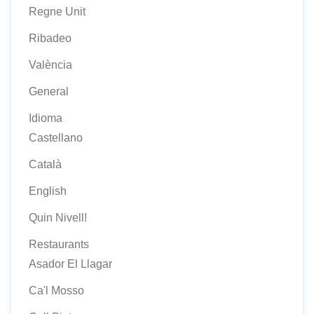
Regne Unit
Ribadeo
València
General
Idioma
Castellano
Català
English
Quin Nivell!
Restaurants
Asador El Llagar
Ca'l Mosso