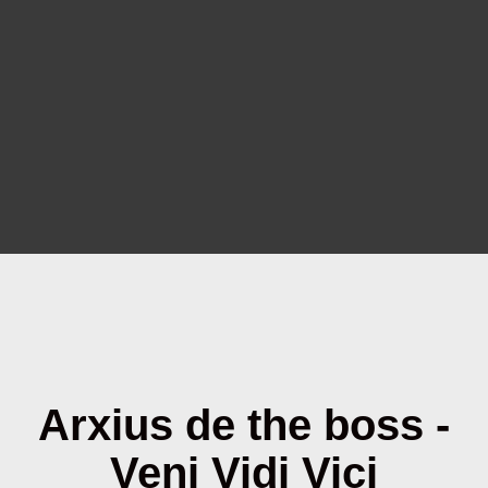
Arxius de the boss -
Veni Vidi Vici