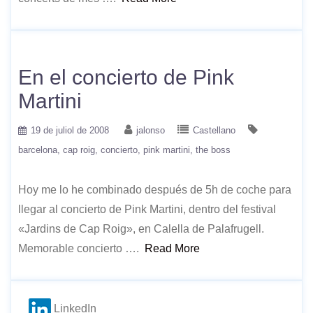
En el concierto de Pink
Martini
19 de juliol de 2008
jalonso
Castellano
barcelona
cap roig
concierto
pink martini
the boss
Hoy me lo he combinado después de 5h de coche para
llegar al concierto de Pink Martini, dentro del festival
«Jardins de Cap Roig», en Calella de Palafrugell.
Memorable concierto ….
Read More
LinkedIn