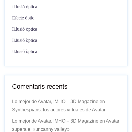
Il.lusió òptica
Efecte òptic
Il.lusió òptica
Il.lusió òptica
Il.lusió òptica
Comentaris recents
Lo mejor de Avatar, IMHO – 3D Magazine
en
Synthespians: los actores virtuales de Avatar
Lo mejor de Avatar, IMHO – 3D Magazine
en
Avatar
supera el «uncanny valley»