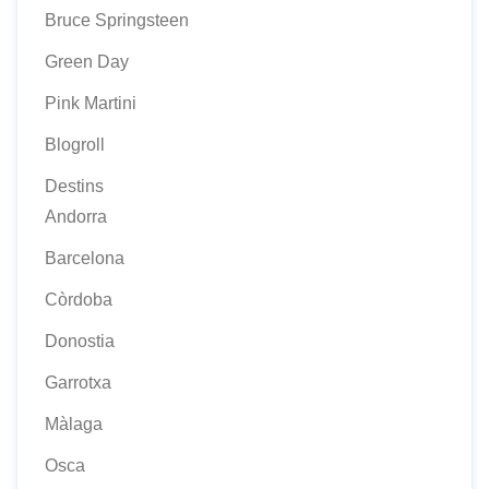
Bruce Springsteen
Green Day
Pink Martini
Blogroll
Destins
Andorra
Barcelona
Còrdoba
Donostia
Garrotxa
Màlaga
Osca