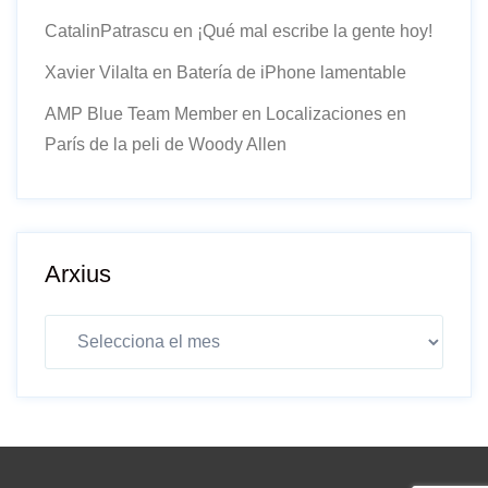
CatalinPatrascu
en
¡Qué mal escribe la gente hoy!
Xavier Vilalta
en
Batería de iPhone lamentable
AMP Blue Team Member
en
Localizaciones en
París de la peli de Woody Allen
Arxius
Arxius