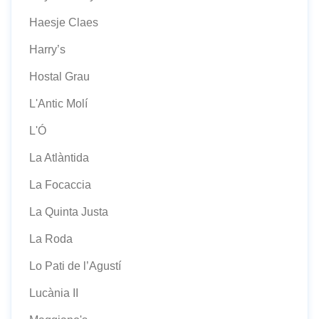
Haesje Claes
Harry’s
Hostal Grau
L'Antic Molí
L'Ó
La Atlàntida
La Focaccia
La Quinta Justa
La Roda
Lo Pati de l’Agustí
Lucània II