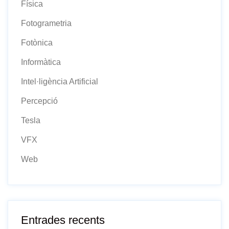
Física
Fotogrametria
Fotònica
Informàtica
Intel·ligència Artificial
Percepció
Tesla
VFX
Web
Entrades recents