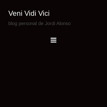
Veni Vidi Vici
blog personal de Jordi Alonso