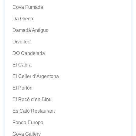
Cova Fumada
Da Greco
Damadá Antiguo
Divellec
DO Candelaria
El Cabra
El Celler d’Argentona
El Portón
El Racó d’en Binu
Es Caló Restaurant
Fonda Europa
Goya Gallery