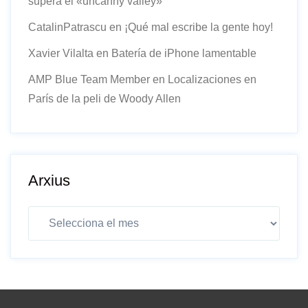
supera el «uncanny valley»
CatalinPatrascu
en
¡Qué mal escribe la gente hoy!
Xavier Vilalta
en
Batería de iPhone lamentable
AMP Blue Team Member
en
Localizaciones en
París de la peli de Woody Allen
Arxius
Arxius