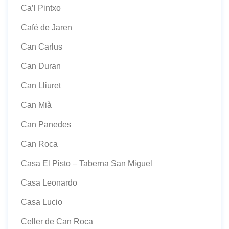
Ca’l Pintxo
Café de Jaren
Can Carlus
Can Duran
Can Lliuret
Can Mià
Can Panedes
Can Roca
Casa El Pisto – Taberna San Miguel
Casa Leonardo
Casa Lucio
Celler de Can Roca