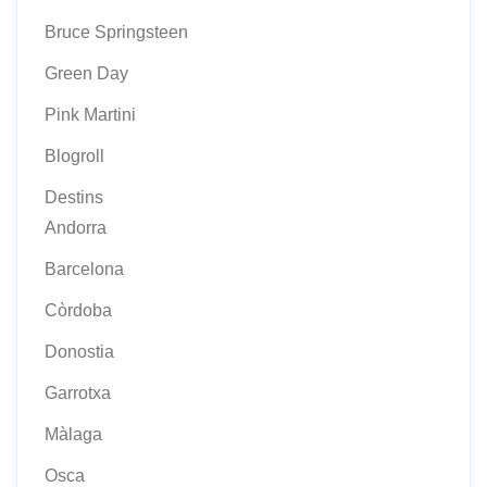
Bruce Springsteen
Green Day
Pink Martini
Blogroll
Destins
Andorra
Barcelona
Còrdoba
Donostia
Garrotxa
Màlaga
Osca