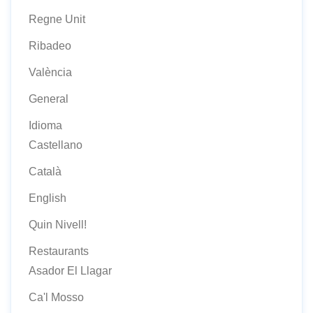
Regne Unit
Ribadeo
València
General
Idioma
Castellano
Català
English
Quin Nivell!
Restaurants
Asador El Llagar
Ca'l Mosso