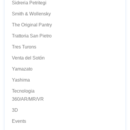
Sidreria Petritegi
Smith & Wollensky
The Original Pantry
Trattoria San Pietro
Tres Turons
Venta del Sotón
Yamazato
Yashima
Tecnologia
360/AR/MR/VR
3D
Events