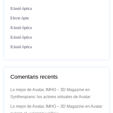
Il.lusió òptica
Efecte òptic
Il.lusió òptica
Il.lusió òptica
Il.lusió òptica
Comentaris recents
Lo mejor de Avatar, IMHO – 3D Magazine
en
Synthespians: los actores virtuales de Avatar
Lo mejor de Avatar, IMHO – 3D Magazine
en
Avatar