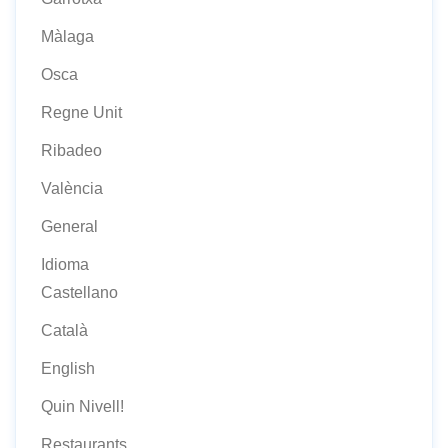
Màlaga
Osca
Regne Unit
Ribadeo
València
General
Idioma
Castellano
Català
English
Quin Nivell!
Restaurants