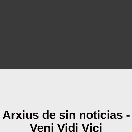
Arxius de sin noticias -
Veni Vidi Vici