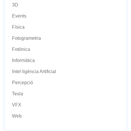
3D
Events
Física
Fotogrametria
Fotònica
Informàtica
Intel·ligència Artificial
Percepció
Tesla
VFX
Web