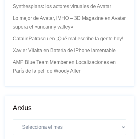
Synthespians: los actores virtuales de Avatar
Lo mejor de Avatar, IMHO – 3D Magazine
en
Avatar
supera el «uncanny valley»
CatalinPatrascu
en
¡Qué mal escribe la gente hoy!
Xavier Vilalta
en
Batería de iPhone lamentable
AMP Blue Team Member
en
Localizaciones en
París de la peli de Woody Allen
Arxius
Arxius