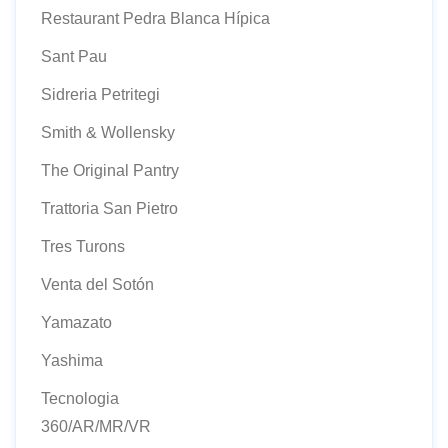
Restaurant Pedra Blanca Hípica
Sant Pau
Sidreria Petritegi
Smith & Wollensky
The Original Pantry
Trattoria San Pietro
Tres Turons
Venta del Sotón
Yamazato
Yashima
Tecnologia
360/AR/MR/VR