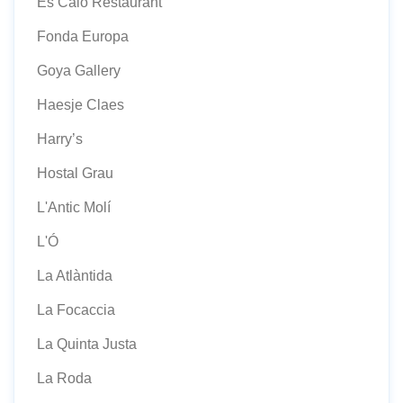
Es Caló Restaurant
Fonda Europa
Goya Gallery
Haesje Claes
Harry’s
Hostal Grau
L'Antic Molí
L'Ó
La Atlàntida
La Focaccia
La Quinta Justa
La Roda