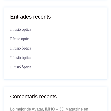
Entrades recents
Il.lusió òptica
Efecte òptic
Il.lusió òptica
Il.lusió òptica
Il.lusió òptica
Comentaris recents
Lo mejor de Avatar, IMHO – 3D Magazine
en