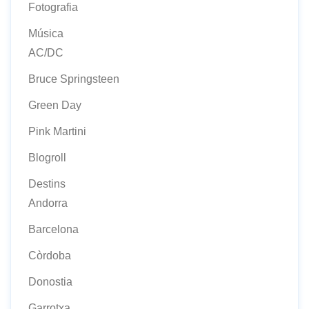
Fotografia
Música
AC/DC
Bruce Springsteen
Green Day
Pink Martini
Blogroll
Destins
Andorra
Barcelona
Còrdoba
Donostia
Garrotxa