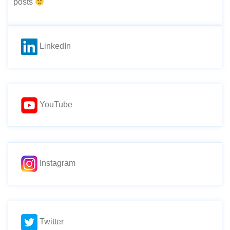
posts
LinkedIn
YouTube
Instagram
Twitter