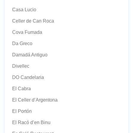
Casa Lucio
Celler de Can Roca
Cova Fumada
Da Greco
Damadá Antiguo
Divellec
DO Candelaria
El Cabra
El Celler d’Argentona
El Portón
El Racó d’en Binu