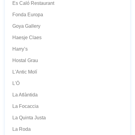
Es Caló Restaurant
Fonda Europa
Goya Gallery
Haesje Claes
Harry’s
Hostal Grau
L'Antic Molí
L'Ó
La Atlàntida
La Focaccia
La Quinta Justa
La Roda