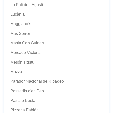
Lo Pati de l’Agustí
Lucània II
Maggiano's
Mas Sorrer
Masia Can Guinart
Mercado Victoria
Mesón Txistu
Mozza
Parador Nacional de Ribadeo
Passadís d'en Pep
Pasta e Basta
Pizzeria Fabián