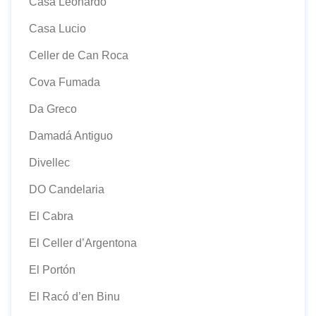
Casa Leonardo
Casa Lucio
Celler de Can Roca
Cova Fumada
Da Greco
Damadá Antiguo
Divellec
DO Candelaria
El Cabra
El Celler d’Argentona
El Portón
El Racó d’en Binu