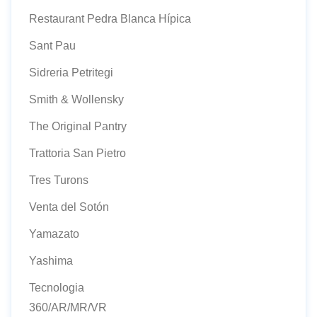
Restaurant Pedra Blanca Hípica
Sant Pau
Sidreria Petritegi
Smith & Wollensky
The Original Pantry
Trattoria San Pietro
Tres Turons
Venta del Sotón
Yamazato
Yashima
Tecnologia
360/AR/MR/VR