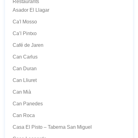
Restaurants
Asador El Llagar
Ca'l Mosso
Ca’l Pintxo
Café de Jaren
Can Carlus
Can Duran
Can Lliuret
Can Mià
Can Panedes
Can Roca
Casa El Pisto – Taberna San Miguel