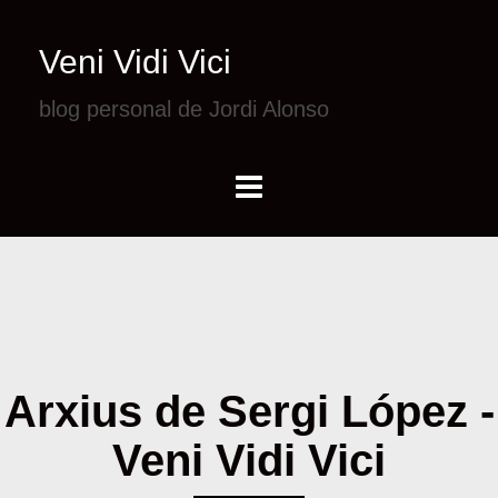
Veni Vidi Vici
blog personal de Jordi Alonso
Arxius de Sergi López -
Veni Vidi Vici