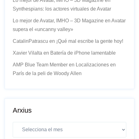
Lo mejor de Avatar, IMHO – 3D Magazine
en
Synthespians: los actores virtuales de Avatar
Lo mejor de Avatar, IMHO – 3D Magazine
en
Avatar
supera el «uncanny valley»
CatalinPatrascu
en
¡Qué mal escribe la gente hoy!
Xavier Vilalta
en
Batería de iPhone lamentable
AMP Blue Team Member
en
Localizaciones en
París de la peli de Woody Allen
Arxius
Arxius