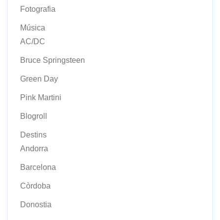
Fotografia
Música
AC/DC
Bruce Springsteen
Green Day
Pink Martini
Blogroll
Destins
Andorra
Barcelona
Còrdoba
Donostia