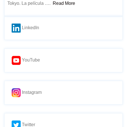
Tokyo. La película ….
Read More
LinkedIn
YouTube
Instagram
Twitter