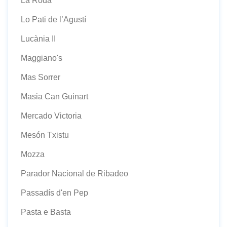
La Roda
Lo Pati de l’Agustí
Lucània II
Maggiano's
Mas Sorrer
Masia Can Guinart
Mercado Victoria
Mesón Txistu
Mozza
Parador Nacional de Ribadeo
Passadís d'en Pep
Pasta e Basta