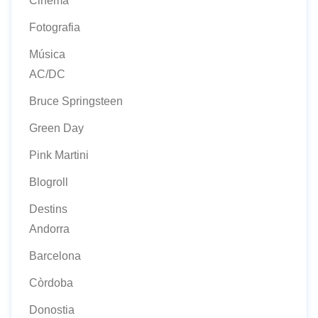
Cinema
Fotografia
Música
AC/DC
Bruce Springsteen
Green Day
Pink Martini
Blogroll
Destins
Andorra
Barcelona
Còrdoba
Donostia