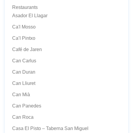
Restaurants
Asador El Llagar
Ca'l Mosso
Ca’l Pintxo
Café de Jaren
Can Carlus
Can Duran
Can Lliuret
Can Mià
Can Panedes
Can Roca
Casa El Pisto – Taberna San Miguel