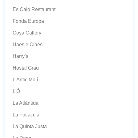
Es Caló Restaurant
Fonda Europa
Goya Gallery
Haesje Claes
Harry’s
Hostal Grau
L'Antic Molí
L'Ó
La Atlàntida
La Focaccia
La Quinta Justa