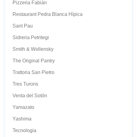
Pizzeria Fabián
Restaurant Pedra Blanca Hípica
Sant Pau
Sidreria Petritegi
Smith & Wollensky
The Original Pantry
Trattoria San Pietro
Tres Turons
Venta del Sotón
Yamazato
Yashima
Tecnologia