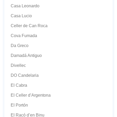
Casa Leonardo
Casa Lucio
Celler de Can Roca
Cova Fumada
Da Greco
Damadá Antiguo
Divellec
DO Candelaria
El Cabra
El Celler d’Argentona
El Portón
El Racó d’en Binu