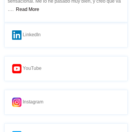
sensacional. Me lo he pasado muy bien, y creo que va
….
Read More
LinkedIn
YouTube
Instagram