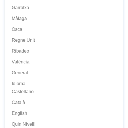
Garrotxa
Màlaga
Osca
Regne Unit
Ribadeo
València
General
Idioma
Castellano
Català
English
Quin Nivell!