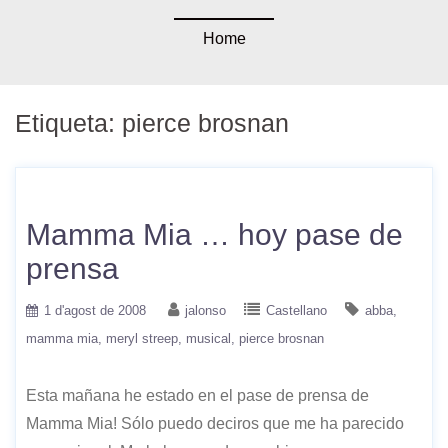
Home
Etiqueta:
pierce brosnan
Mamma Mia … hoy pase de
prensa
1 d'agost de 2008
jalonso
Castellano
abba
mamma mia
meryl streep
musical
pierce brosnan
Esta mañana he estado en el pase de prensa de
Mamma Mia! Sólo puedo deciros que me ha parecido