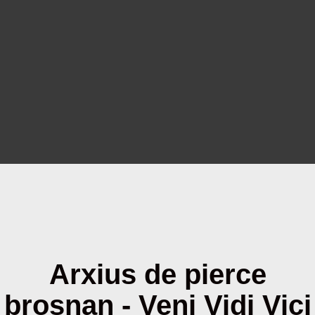
Arxius de pierce
brosnan - Veni Vidi Vici