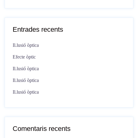
Entrades recents
Il.lusió òptica
Efecte òptic
Il.lusió òptica
Il.lusió òptica
Il.lusió òptica
Comentaris recents