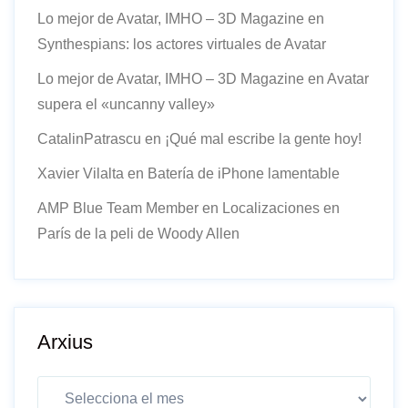
Lo mejor de Avatar, IMHO – 3D Magazine
en
Synthespians: los actores virtuales de Avatar
Lo mejor de Avatar, IMHO – 3D Magazine
en
Avatar
supera el «uncanny valley»
CatalinPatrascu
en
¡Qué mal escribe la gente hoy!
Xavier Vilalta
en
Batería de iPhone lamentable
AMP Blue Team Member
en
Localizaciones en
París de la peli de Woody Allen
Arxius
Arxius