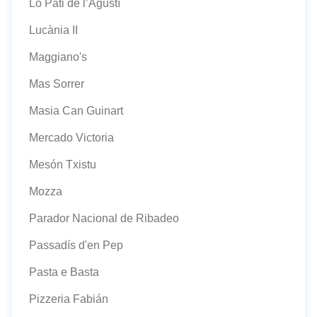
Lo Pati de l’Agustí
Lucània II
Maggiano's
Mas Sorrer
Masia Can Guinart
Mercado Victoria
Mesón Txistu
Mozza
Parador Nacional de Ribadeo
Passadís d'en Pep
Pasta e Basta
Pizzeria Fabián