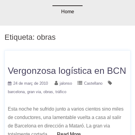
Home
Etiqueta:
obras
Vergonzosa logística en BCN
24 de març de 2010
jalonso
Castellano
barcelona
gran via
obras
tráfico
Esta noche he sufrido junto a varios cientos sino miles
de conductores, una lamentable vuelta a casa al salir
de Barcelona en dirección a Mataró. La gran via
totalmente cortada ….
Read More