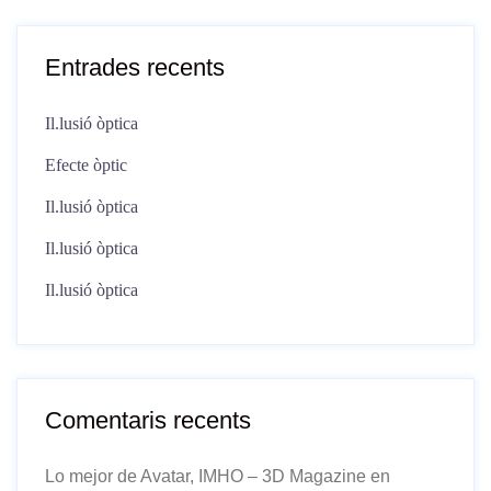
Entrades recents
Il.lusió òptica
Efecte òptic
Il.lusió òptica
Il.lusió òptica
Il.lusió òptica
Comentaris recents
Lo mejor de Avatar, IMHO – 3D Magazine
en