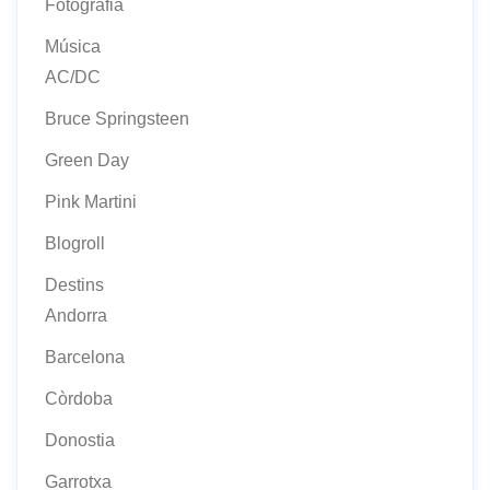
Fotografia
Música
AC/DC
Bruce Springsteen
Green Day
Pink Martini
Blogroll
Destins
Andorra
Barcelona
Còrdoba
Donostia
Garrotxa