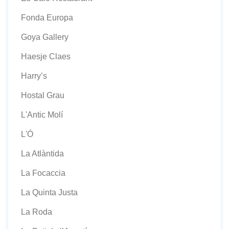
Fonda Europa
Goya Gallery
Haesje Claes
Harry’s
Hostal Grau
L'Antic Molí
L'Ó
La Atlàntida
La Focaccia
La Quinta Justa
La Roda