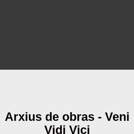
Arxius de obras - Veni
Vidi Vici