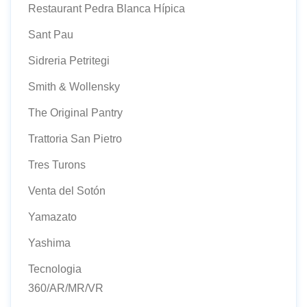
Restaurant Pedra Blanca Hípica
Sant Pau
Sidreria Petritegi
Smith & Wollensky
The Original Pantry
Trattoria San Pietro
Tres Turons
Venta del Sotón
Yamazato
Yashima
Tecnologia
360/AR/MR/VR