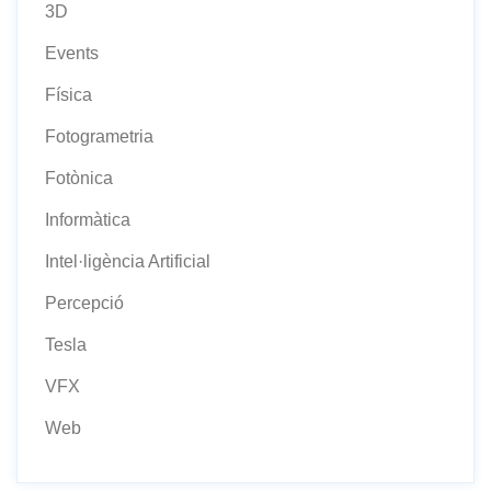
3D
Events
Física
Fotogrametria
Fotònica
Informàtica
Intel·ligència Artificial
Percepció
Tesla
VFX
Web