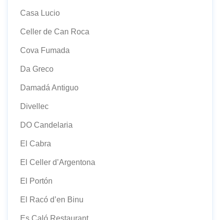
Casa Lucio
Celler de Can Roca
Cova Fumada
Da Greco
Damadá Antiguo
Divellec
DO Candelaria
El Cabra
El Celler d’Argentona
El Portón
El Racó d’en Binu
Es Caló Restaurant