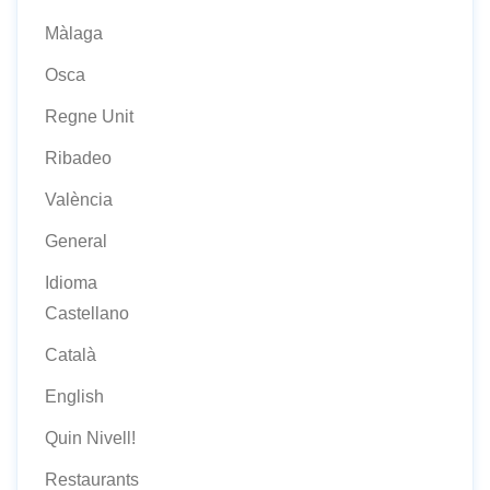
Màlaga
Osca
Regne Unit
Ribadeo
València
General
Idioma
Castellano
Català
English
Quin Nivell!
Restaurants