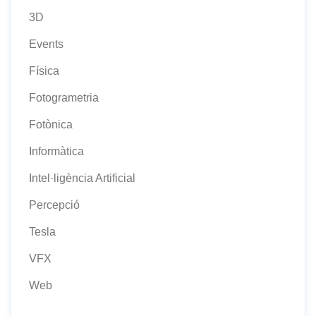
3D
Events
Física
Fotogrametria
Fotònica
Informàtica
Intel·ligència Artificial
Percepció
Tesla
VFX
Web