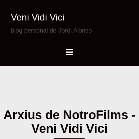
Veni Vidi Vici
blog personal de Jordi Alonso
Arxius de NotroFilms -
Veni Vidi Vici