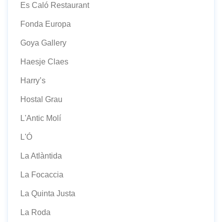
Es Caló Restaurant
Fonda Europa
Goya Gallery
Haesje Claes
Harry’s
Hostal Grau
L'Antic Molí
L'Ó
La Atlàntida
La Focaccia
La Quinta Justa
La Roda