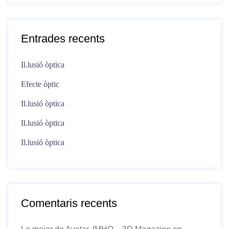
Entrades recents
Il.lusió òptica
Efecte òptic
Il.lusió òptica
Il.lusió òptica
Il.lusió òptica
Comentaris recents