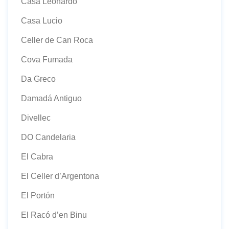
Casa Leonardo
Casa Lucio
Celler de Can Roca
Cova Fumada
Da Greco
Damadá Antiguo
Divellec
DO Candelaria
El Cabra
El Celler d’Argentona
El Portón
El Racó d’en Binu