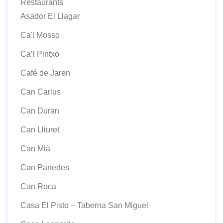
Restaurants
Asador El Llagar
Ca'l Mosso
Ca’l Pintxo
Café de Jaren
Can Carlus
Can Duran
Can Lliuret
Can Mià
Can Panedes
Can Roca
Casa El Pisto – Taberna San Miguel