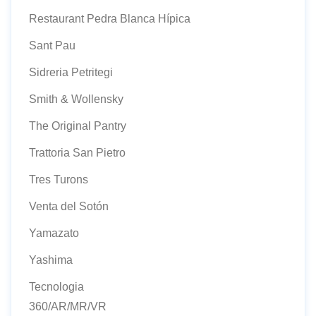
Restaurant Pedra Blanca Hípica
Sant Pau
Sidreria Petritegi
Smith & Wollensky
The Original Pantry
Trattoria San Pietro
Tres Turons
Venta del Sotón
Yamazato
Yashima
Tecnologia
360/AR/MR/VR