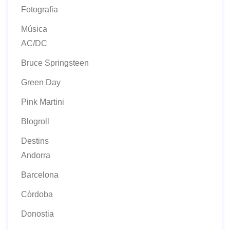
Fotografia
Música
AC/DC
Bruce Springsteen
Green Day
Pink Martini
Blogroll
Destins
Andorra
Barcelona
Còrdoba
Donostia