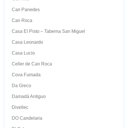
Can Panedes
Can Roca
Casa El Pisto – Taberna San Miguel
Casa Leonardo
Casa Lucio
Celler de Can Roca
Cova Fumada
Da Greco
Damadá Antiguo
Divellec
DO Candelaria