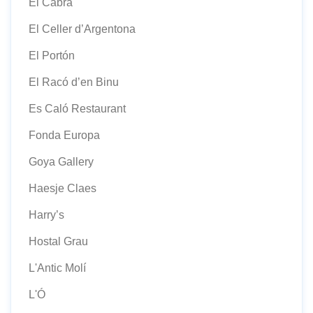
El Cabra
El Celler d’Argentona
El Portón
El Racó d’en Binu
Es Caló Restaurant
Fonda Europa
Goya Gallery
Haesje Claes
Harry’s
Hostal Grau
L'Antic Molí
L'Ó