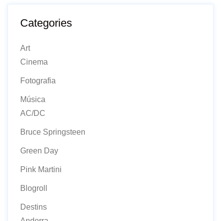
Categories
Art
Cinema
Fotografia
Música
AC/DC
Bruce Springsteen
Green Day
Pink Martini
Blogroll
Destins
Andorra