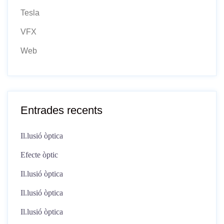
Tesla
VFX
Web
Entrades recents
Il.lusió òptica
Efecte òptic
Il.lusió òptica
Il.lusió òptica
Il.lusió òptica