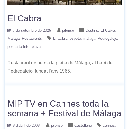
El Cabra
7 de setembre de 2025
jalonso
Destins
El Cabra
Màlaga
Restaurants
El Cabra
espeto
malaga
Pedregalejo
pescaíto frito
playa
Restaurant de peix a la platja de Màlaga, al barri de
Pedregalejo, fundat l’any 1965.
MIP TV en Cannes toda la
semana + Festival de Málaga
8 d'abril de 2008
jalonso
Castellano
cannes