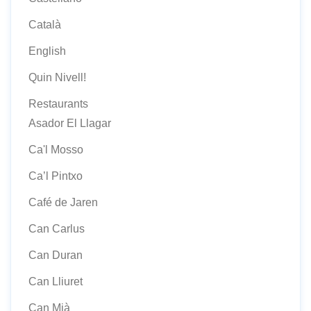
Català
English
Quin Nivell!
Restaurants
Asador El Llagar
Ca'l Mosso
Ca’l Pintxo
Café de Jaren
Can Carlus
Can Duran
Can Lliuret
Can Mià