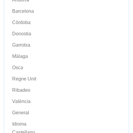
Barcelona
Còrdoba
Donostia
Garrotxa
Màlaga
Osca
Regne Unit
Ribadeo
València
General
Idioma
Castellano