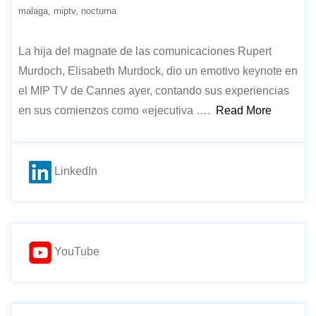
malaga
miptv
nocturna
La hija del magnate de las comunicaciones Rupert
Murdoch, Elisabeth Murdock, dio un emotivo keynote en
el MIP TV de Cannes ayer, contando sus experiencias
en sus comienzos como «ejecutiva ….
Read More
LinkedIn
YouTube