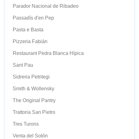
Parador Nacional de Ribadeo
Passadís d'en Pep
Pasta e Basta
Pizzeria Fabián
Restaurant Pedra Blanca Hípica
Sant Pau
Sidreria Petritegi
Smith & Wollensky
The Original Pantry
Trattoria San Pietro
Tres Turons
Venta del Sotón