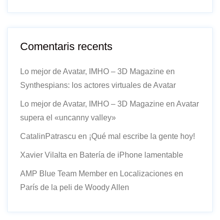
Comentaris recents
Lo mejor de Avatar, IMHO – 3D Magazine
en
Synthespians: los actores virtuales de Avatar
Lo mejor de Avatar, IMHO – 3D Magazine
en
Avatar
supera el «uncanny valley»
CatalinPatrascu
en
¡Qué mal escribe la gente hoy!
Xavier Vilalta
en
Batería de iPhone lamentable
AMP Blue Team Member
en
Localizaciones en
París de la peli de Woody Allen