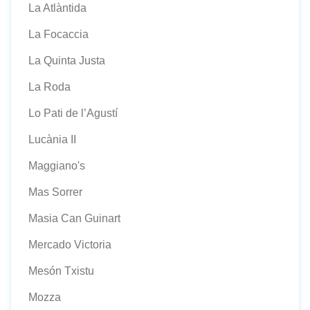
La Atlàntida
La Focaccia
La Quinta Justa
La Roda
Lo Pati de l’Agustí
Lucània II
Maggiano's
Mas Sorrer
Masia Can Guinart
Mercado Victoria
Mesón Txistu
Mozza