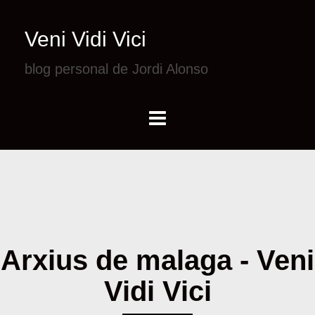
Veni Vidi Vici
blog personal de Jordi Alonso
Arxius de malaga - Veni
Vidi Vici