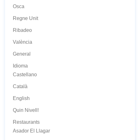
Osca
Regne Unit
Ribadeo
València
General
Idioma
Castellano
Català
English
Quin Nivell!
Restaurants
Asador El Llagar