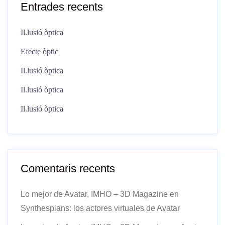
Entrades recents
Il.lusió òptica
Efecte òptic
Il.lusió òptica
Il.lusió òptica
Il.lusió òptica
Comentaris recents
Lo mejor de Avatar, IMHO – 3D Magazine
en
Synthespians: los actores virtuales de Avatar