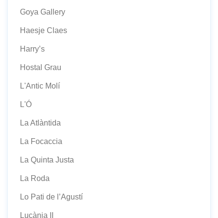
Goya Gallery
Haesje Claes
Harry’s
Hostal Grau
L'Antic Molí
L'Ó
La Atlàntida
La Focaccia
La Quinta Justa
La Roda
Lo Pati de l’Agustí
Lucània II