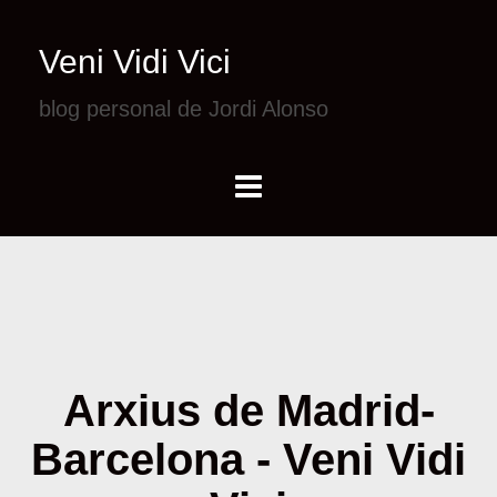
Veni Vidi Vici
blog personal de Jordi Alonso
Arxius de Madrid-
Barcelona - Veni Vidi