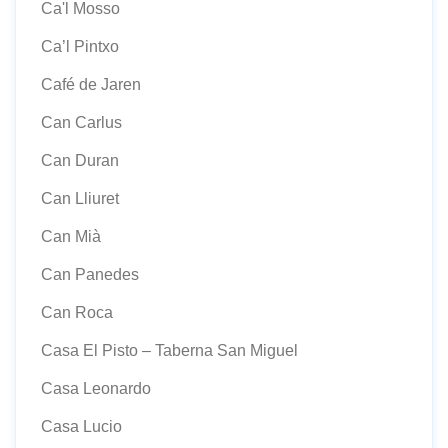
Ca'l Mosso
Ca’l Pintxo
Café de Jaren
Can Carlus
Can Duran
Can Lliuret
Can Mià
Can Panedes
Can Roca
Casa El Pisto – Taberna San Miguel
Casa Leonardo
Casa Lucio