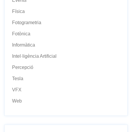
Events
Física
Fotogrametria
Fotònica
Informàtica
Intel·ligència Artificial
Percepció
Tesla
VFX
Web