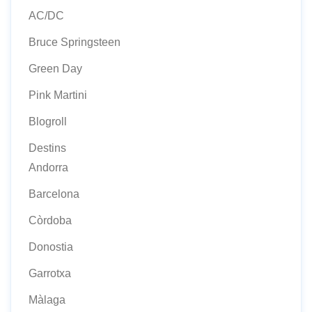
AC/DC
Bruce Springsteen
Green Day
Pink Martini
Blogroll
Destins
Andorra
Barcelona
Còrdoba
Donostia
Garrotxa
Màlaga