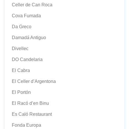
Celler de Can Roca
Cova Fumada
Da Greco
Damadá Antiguo
Divellec
DO Candelaria
El Cabra
El Celler d’Argentona
El Portón
El Racó d’en Binu
Es Caló Restaurant
Fonda Europa