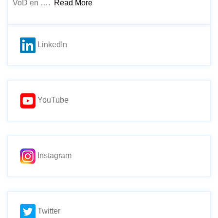
VoD en ….
Read More
LinkedIn
YouTube
Instagram
Twitter