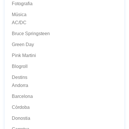
Fotografia
Música
AC/DC
Bruce Springsteen
Green Day
Pink Martini
Blogroll
Destins
Andorra
Barcelona
Còrdoba
Donostia