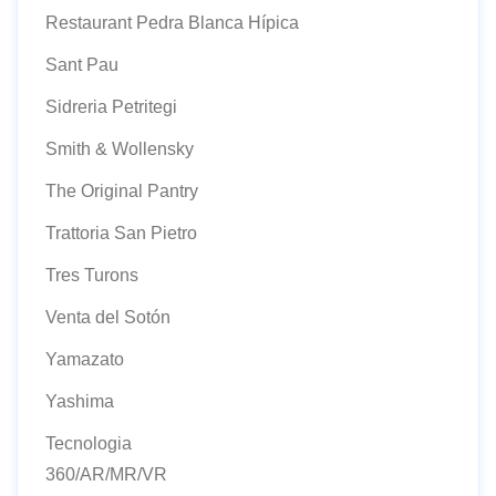
Restaurant Pedra Blanca Hípica
Sant Pau
Sidreria Petritegi
Smith & Wollensky
The Original Pantry
Trattoria San Pietro
Tres Turons
Venta del Sotón
Yamazato
Yashima
Tecnologia
360/AR/MR/VR