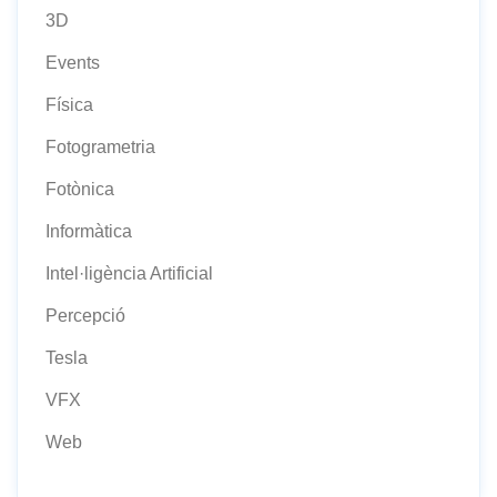
3D
Events
Física
Fotogrametria
Fotònica
Informàtica
Intel·ligència Artificial
Percepció
Tesla
VFX
Web