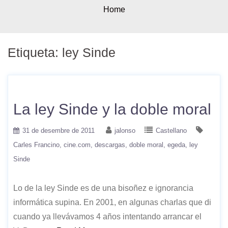
Home
Etiqueta:
ley Sinde
La ley Sinde y la doble moral
31 de desembre de 2011
jalonso
Castellano
Carles Francino
cine.com
descargas
doble moral
egeda
ley
Sinde
Lo de la ley Sinde es de una bisoñez e ignorancia
informática supina. En 2001, en algunas charlas que di
cuando ya llevávamos 4 años intentando arrancar el