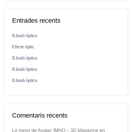
Entrades recents
Il.lusió òptica
Efecte òptic
Il.lusió òptica
Il.lusió òptica
Il.lusió òptica
Comentaris recents
Lo mejor de Avatar, IMHO – 3D Magazine
en