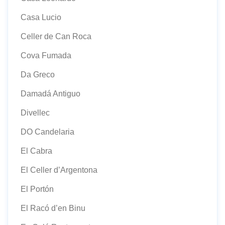
Casa Lucio
Celler de Can Roca
Cova Fumada
Da Greco
Damadá Antiguo
Divellec
DO Candelaria
El Cabra
El Celler d’Argentona
El Portón
El Racó d’en Binu