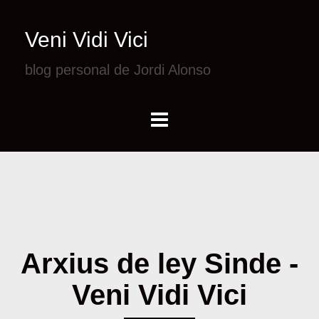
Veni Vidi Vici
blog personal de Jordi Alonso
Arxius de ley Sinde -
Veni Vidi Vici