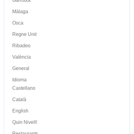
Garrotxa
Màlaga
Osca
Regne Unit
Ribadeo
València
General
Idioma
Castellano
Català
English
Quin Nivell!
Restaurants