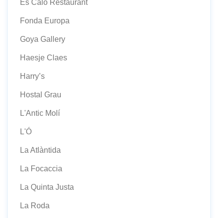
Es Caló Restaurant
Fonda Europa
Goya Gallery
Haesje Claes
Harry’s
Hostal Grau
L'Antic Molí
L'Ó
La Atlàntida
La Focaccia
La Quinta Justa
La Roda