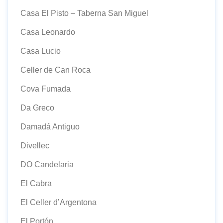
Casa El Pisto – Taberna San Miguel
Casa Leonardo
Casa Lucio
Celler de Can Roca
Cova Fumada
Da Greco
Damadá Antiguo
Divellec
DO Candelaria
El Cabra
El Celler d’Argentona
El Portón