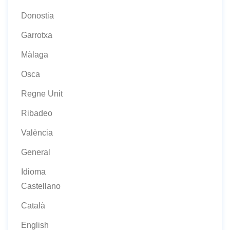
Donostia
Garrotxa
Màlaga
Osca
Regne Unit
Ribadeo
València
General
Idioma
Castellano
Català
English