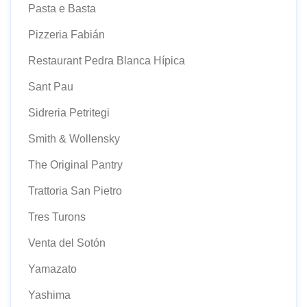
Pasta e Basta
Pizzeria Fabián
Restaurant Pedra Blanca Hípica
Sant Pau
Sidreria Petritegi
Smith & Wollensky
The Original Pantry
Trattoria San Pietro
Tres Turons
Venta del Sotón
Yamazato
Yashima