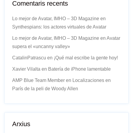
Comentaris recents
Lo mejor de Avatar, IMHO – 3D Magazine
en
Synthespians: los actores virtuales de Avatar
Lo mejor de Avatar, IMHO – 3D Magazine
en
Avatar
supera el «uncanny valley»
CatalinPatrascu
en
¡Qué mal escribe la gente hoy!
Xavier Vilalta
en
Batería de iPhone lamentable
AMP Blue Team Member
en
Localizaciones en
París de la peli de Woody Allen
Arxius