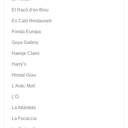
El Racó d’en Binu
Es Caló Restaurant
Fonda Europa
Goya Gallery
Haesje Claes
Harry’s
Hostal Grau
L'Antic Molí
L'Ó
La Atlàntida
La Focaccia