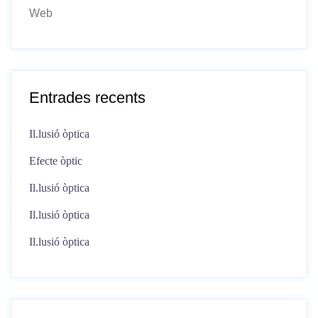
Web
Entrades recents
Il.lusió òptica
Efecte òptic
Il.lusió òptica
Il.lusió òptica
Il.lusió òptica