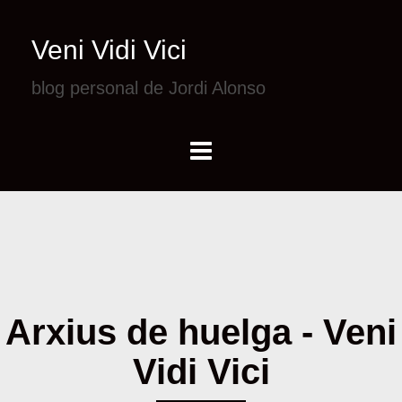
Veni Vidi Vici
blog personal de Jordi Alonso
Arxius de huelga - Veni
Vidi Vici