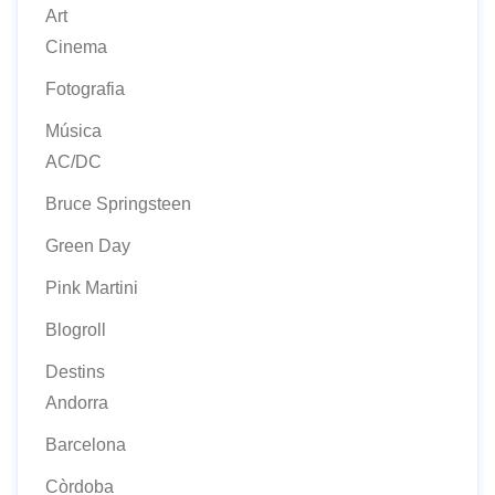
Art
Cinema
Fotografia
Música
AC/DC
Bruce Springsteen
Green Day
Pink Martini
Blogroll
Destins
Andorra
Barcelona
Còrdoba