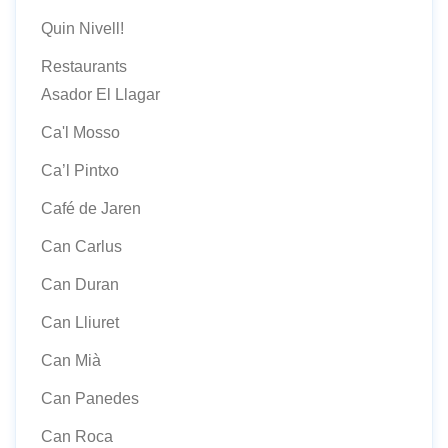
Quin Nivell!
Restaurants
Asador El Llagar
Ca'l Mosso
Ca’l Pintxo
Café de Jaren
Can Carlus
Can Duran
Can Lliuret
Can Mià
Can Panedes
Can Roca