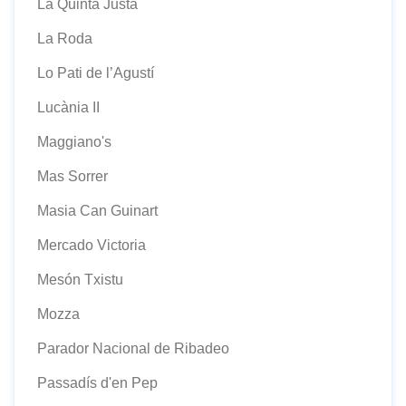
La Quinta Justa
La Roda
Lo Pati de l’Agustí
Lucània II
Maggiano's
Mas Sorrer
Masia Can Guinart
Mercado Victoria
Mesón Txistu
Mozza
Parador Nacional de Ribadeo
Passadís d'en Pep