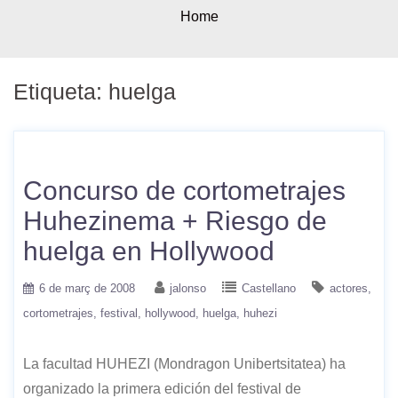
Home
Etiqueta:
huelga
Concurso de cortometrajes
Huhezinema + Riesgo de
huelga en Hollywood
6 de març de 2008
jalonso
Castellano
actores
cortometrajes
festival
hollywood
huelga
huhezi
La facultad HUHEZI (Mondragon Unibertsitatea) ha
organizado la primera edición del festival de