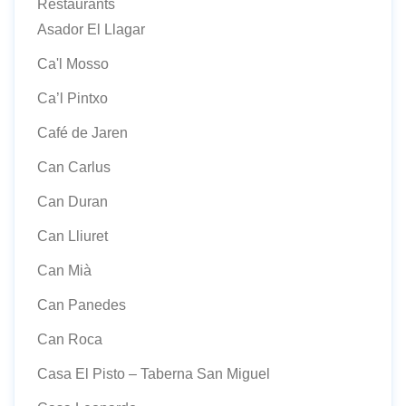
Restaurants
Asador El Llagar
Ca'l Mosso
Ca’l Pintxo
Café de Jaren
Can Carlus
Can Duran
Can Lliuret
Can Mià
Can Panedes
Can Roca
Casa El Pisto – Taberna San Miguel