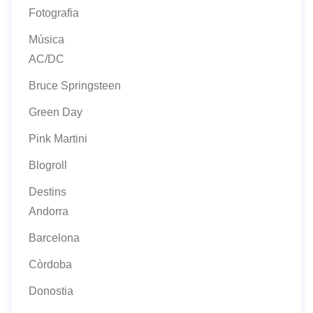
Fotografia
Música
AC/DC
Bruce Springsteen
Green Day
Pink Martini
Blogroll
Destins
Andorra
Barcelona
Còrdoba
Donostia