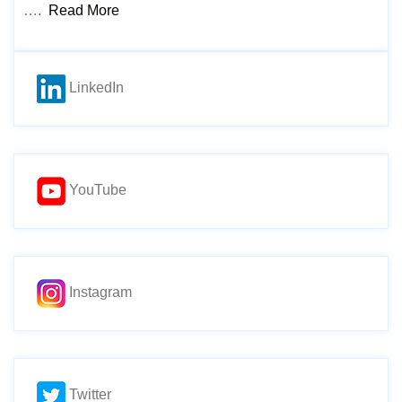
….
Read More
LinkedIn
YouTube
Instagram
Twitter