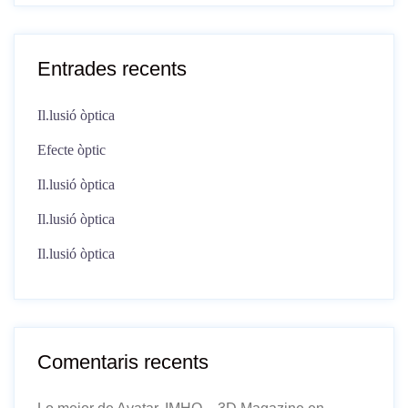
Entrades recents
Il.lusió òptica
Efecte òptic
Il.lusió òptica
Il.lusió òptica
Il.lusió òptica
Comentaris recents