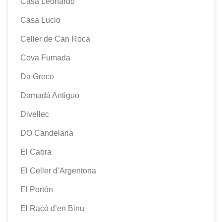
Casa Leonardo
Casa Lucio
Celler de Can Roca
Cova Fumada
Da Greco
Damadá Antiguo
Divellec
DO Candelaria
El Cabra
El Celler d’Argentona
El Portón
El Racó d’en Binu