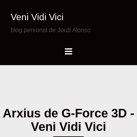
Veni Vidi Vici
blog personal de Jordi Alonso
Arxius de G-Force 3D -
Veni Vidi Vici