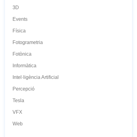
3D
Events
Física
Fotogrametria
Fotònica
Informàtica
Intel·ligència Artificial
Percepció
Tesla
VFX
Web