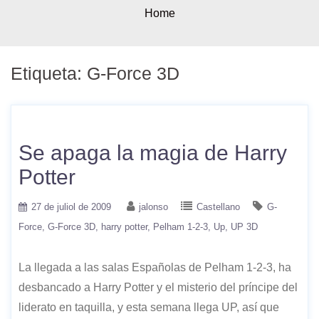
Home
Etiqueta:
G-Force 3D
Se apaga la magia de Harry
Potter
27 de juliol de 2009
jalonso
Castellano
G-
Force
G-Force 3D
harry potter
Pelham 1-2-3
Up
UP 3D
La llegada a las salas Españolas de Pelham 1-2-3, ha
desbancado a Harry Potter y el misterio del príncipe del
liderato en taquilla, y esta semana llega UP, así que