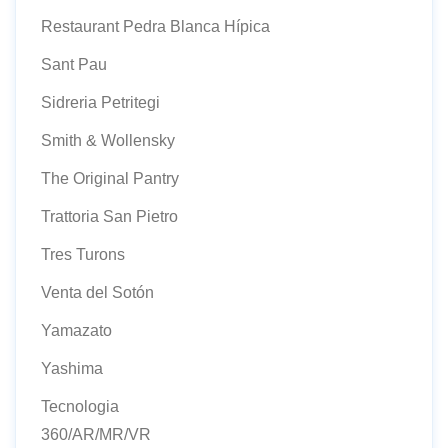
Restaurant Pedra Blanca Hípica
Sant Pau
Sidreria Petritegi
Smith & Wollensky
The Original Pantry
Trattoria San Pietro
Tres Turons
Venta del Sotón
Yamazato
Yashima
Tecnologia
360/AR/MR/VR