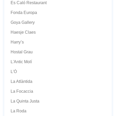
Es Caló Restaurant
Fonda Europa
Goya Gallery
Haesje Claes
Harry’s
Hostal Grau
L'Antic Molí
L'Ó
La Atlàntida
La Focaccia
La Quinta Justa
La Roda