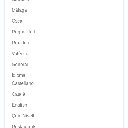
Màlaga
Osca
Regne Unit
Ribadeo
València
General
Idioma
Castellano
Català
English
Quin Nivell!
Restaurants