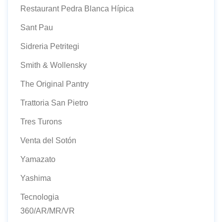
Restaurant Pedra Blanca Hípica
Sant Pau
Sidreria Petritegi
Smith & Wollensky
The Original Pantry
Trattoria San Pietro
Tres Turons
Venta del Sotón
Yamazato
Yashima
Tecnologia
360/AR/MR/VR