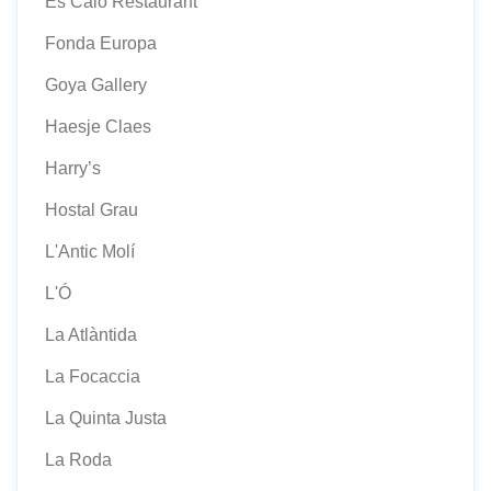
Es Caló Restaurant
Fonda Europa
Goya Gallery
Haesje Claes
Harry’s
Hostal Grau
L'Antic Molí
L'Ó
La Atlàntida
La Focaccia
La Quinta Justa
La Roda