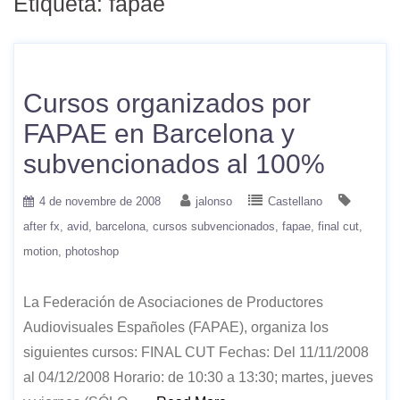
Etiqueta:
fapae
Cursos organizados por
FAPAE en Barcelona y
subvencionados al 100%
4 de novembre de 2008
jalonso
Castellano
after fx
avid
barcelona
cursos subvencionados
fapae
final cut
motion
photoshop
La Federación de Asociaciones de Productores
Audiovisuales Españoles (FAPAE), organiza los
siguientes cursos: FINAL CUT Fechas: Del 11/11/2008
al 04/12/2008 Horario: de 10:30 a 13:30; martes, jueves