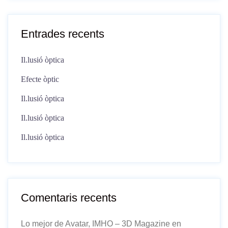
Entrades recents
Il.lusió òptica
Efecte òptic
Il.lusió òptica
Il.lusió òptica
Il.lusió òptica
Comentaris recents
Lo mejor de Avatar, IMHO – 3D Magazine
en