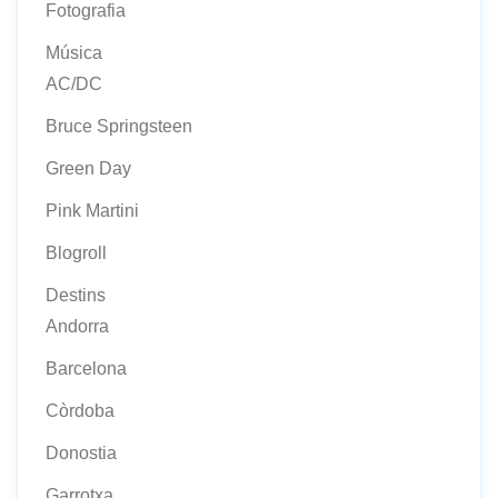
Fotografia
Música
AC/DC
Bruce Springsteen
Green Day
Pink Martini
Blogroll
Destins
Andorra
Barcelona
Còrdoba
Donostia
Garrotxa