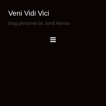
Veni Vidi Vici
blog personal de Jordi Alonso