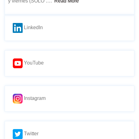
y viernes (SÓLO ….
Read More
LinkedIn
YouTube
Instagram
Twitter