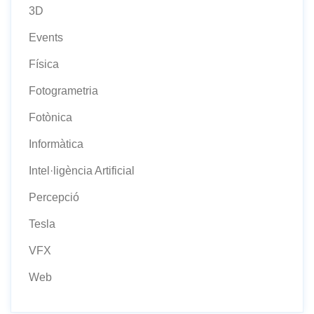
3D
Events
Física
Fotogrametria
Fotònica
Informàtica
Intel·ligència Artificial
Percepció
Tesla
VFX
Web