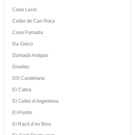
Casa Lucio
Celler de Can Roca
Cova Fumada
Da Greco
Damadá Antiguo
Divellec
DO Candelaria
El Cabra
El Celler d’Argentona
El Portón
El Racó d’en Binu