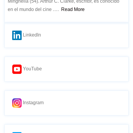
Minghella (54). Arthur C. Clarke, escritor, es conocido
en el mundo del cine ….
Read More
LinkedIn
YouTube
Instagram