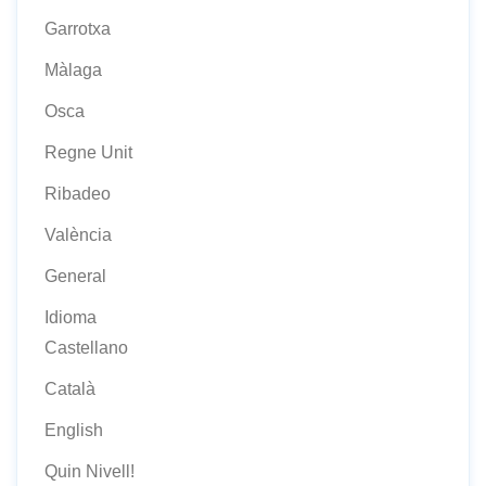
Garrotxa
Màlaga
Osca
Regne Unit
Ribadeo
València
General
Idioma
Castellano
Català
English
Quin Nivell!