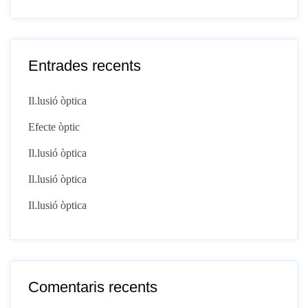
Entrades recents
Il.lusió òptica
Efecte òptic
Il.lusió òptica
Il.lusió òptica
Il.lusió òptica
Comentaris recents