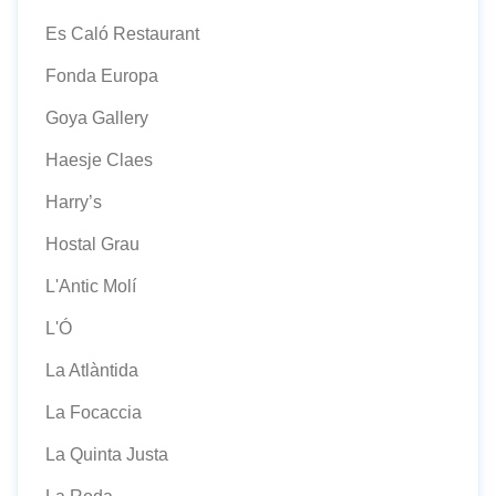
Es Caló Restaurant
Fonda Europa
Goya Gallery
Haesje Claes
Harry’s
Hostal Grau
L'Antic Molí
L'Ó
La Atlàntida
La Focaccia
La Quinta Justa