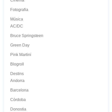
Cinema
Fotografia
Música
AC/DC
Bruce Springsteen
Green Day
Pink Martini
Blogroll
Destins
Andorra
Barcelona
Còrdoba
Donostia