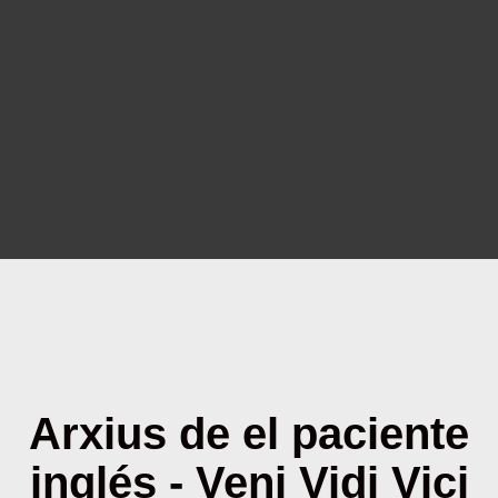
Arxius de el paciente
inglés - Veni Vidi Vici