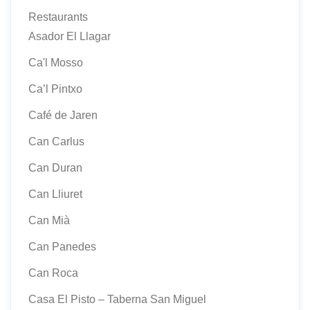
Restaurants
Asador El Llagar
Ca'l Mosso
Ca’l Pintxo
Café de Jaren
Can Carlus
Can Duran
Can Lliuret
Can Mià
Can Panedes
Can Roca
Casa El Pisto – Taberna San Miguel