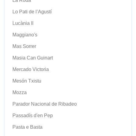
La Roda
Lo Pati de l’Agustí
Lucània II
Maggiano's
Mas Sorrer
Masia Can Guinart
Mercado Victoria
Mesón Txistu
Mozza
Parador Nacional de Ribadeo
Passadís d'en Pep
Pasta e Basta