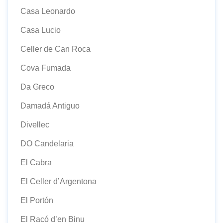
Casa Leonardo
Casa Lucio
Celler de Can Roca
Cova Fumada
Da Greco
Damadá Antiguo
Divellec
DO Candelaria
El Cabra
El Celler d’Argentona
El Portón
El Racó d’en Binu