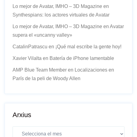
Lo mejor de Avatar, IMHO – 3D Magazine
en
Synthespians: los actores virtuales de Avatar
Lo mejor de Avatar, IMHO – 3D Magazine
en
Avatar
supera el «uncanny valley»
CatalinPatrascu
en
¡Qué mal escribe la gente hoy!
Xavier Vilalta
en
Batería de iPhone lamentable
AMP Blue Team Member
en
Localizaciones en
París de la peli de Woody Allen
Arxius
Arxius