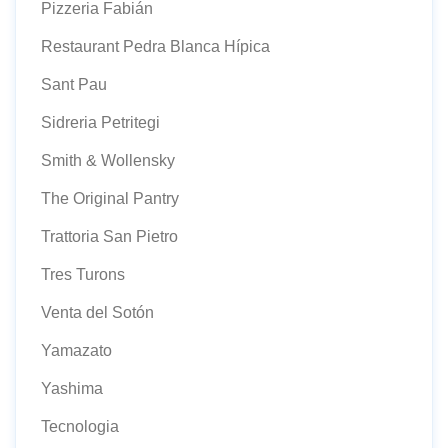
Pizzeria Fabián
Restaurant Pedra Blanca Hípica
Sant Pau
Sidreria Petritegi
Smith & Wollensky
The Original Pantry
Trattoria San Pietro
Tres Turons
Venta del Sotón
Yamazato
Yashima
Tecnologia