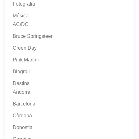
Fotografia
Música
AC/DC
Bruce Springsteen
Green Day
Pink Martini
Blogroll
Destins
Andorra
Barcelona
Còrdoba
Donostia