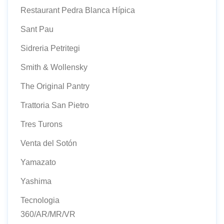
Restaurant Pedra Blanca Hípica
Sant Pau
Sidreria Petritegi
Smith & Wollensky
The Original Pantry
Trattoria San Pietro
Tres Turons
Venta del Sotón
Yamazato
Yashima
Tecnologia
360/AR/MR/VR