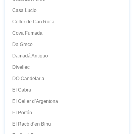
Casa Lucio
Celler de Can Roca
Cova Fumada
Da Greco
Damadá Antiguo
Divellec
DO Candelaria
El Cabra
El Celler d’Argentona
El Portón
El Racó d’en Binu