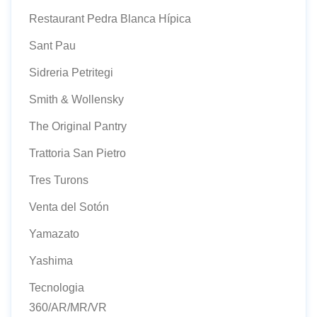
Restaurant Pedra Blanca Hípica
Sant Pau
Sidreria Petritegi
Smith & Wollensky
The Original Pantry
Trattoria San Pietro
Tres Turons
Venta del Sotón
Yamazato
Yashima
Tecnologia
360/AR/MR/VR