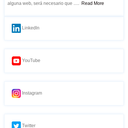
alguna web, será necesario que ….
Read More
LinkedIn
YouTube
Instagram
Twitter