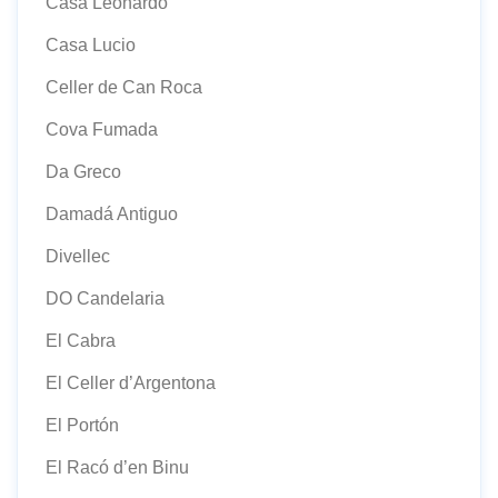
Casa Leonardo
Casa Lucio
Celler de Can Roca
Cova Fumada
Da Greco
Damadá Antiguo
Divellec
DO Candelaria
El Cabra
El Celler d’Argentona
El Portón
El Racó d’en Binu