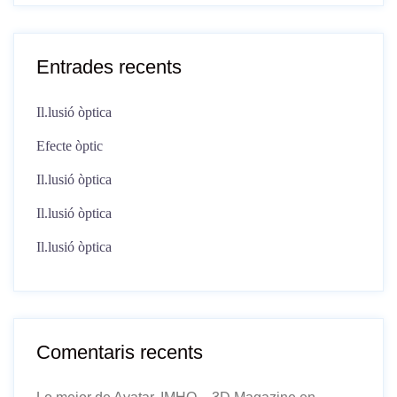
Entrades recents
Il.lusió òptica
Efecte òptic
Il.lusió òptica
Il.lusió òptica
Il.lusió òptica
Comentaris recents