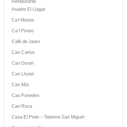
Restaurants
Asador El Llagar
Ca'l Mosso
Ca’l Pintxo
Café de Jaren
Can Carlus
Can Duran
Can Lliuret
Can Mià
Can Panedes
Can Roca
Casa El Pisto – Taberna San Miguel