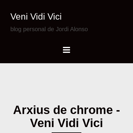
Veni Vidi Vici
blog personal de Jordi Alonso
Arxius de chrome -
Veni Vidi Vici