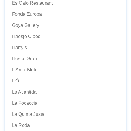
Es Caló Restaurant
Fonda Europa
Goya Gallery
Haesje Claes
Harry’s
Hostal Grau
L'Antic Molí
L'Ó
La Atlàntida
La Focaccia
La Quinta Justa
La Roda