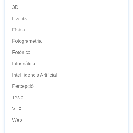
3D
Events
Física
Fotogrametria
Fotònica
Informàtica
Intel·ligència Artificial
Percepció
Tesla
VFX
Web