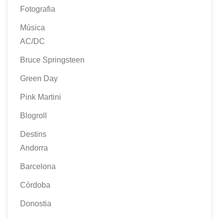
Fotografia
Música
AC/DC
Bruce Springsteen
Green Day
Pink Martini
Blogroll
Destins
Andorra
Barcelona
Còrdoba
Donostia