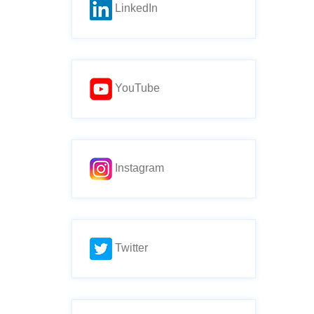
LinkedIn
YouTube
Instagram
Twitter