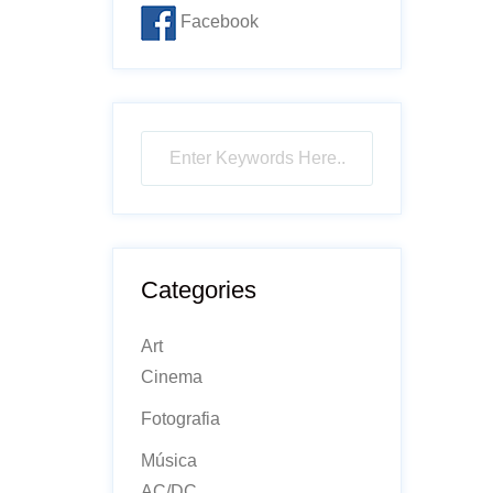
Facebook
Categories
Art
Cinema
Fotografia
Música
AC/DC