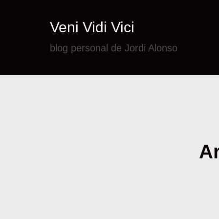
Veni Vidi Vici
blog personal de Jordi Alonso
Ar