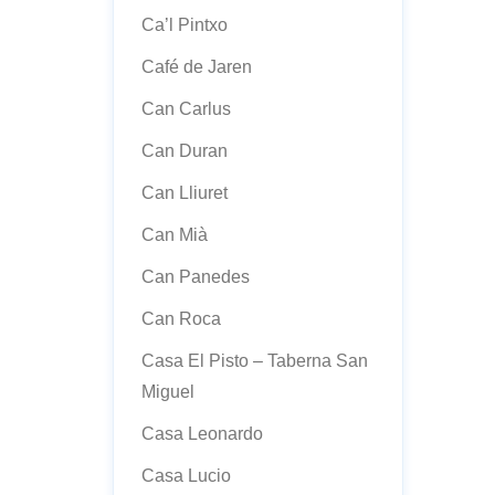
Ca’l Pintxo
Café de Jaren
Can Carlus
Can Duran
Can Lliuret
Can Mià
Can Panedes
Can Roca
Casa El Pisto – Taberna San
Miguel
Casa Leonardo
Casa Lucio