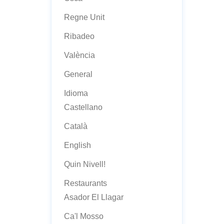
Regne Unit
Ribadeo
València
General
Idioma
Castellano
Català
English
Quin Nivell!
Restaurants
Asador El Llagar
Ca'l Mosso