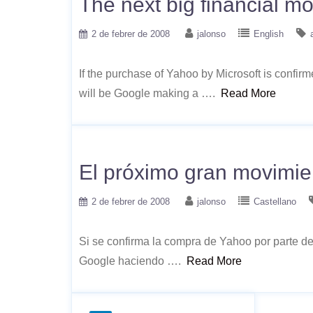
The next big financial 
2 de febrer de 2008
jalonso
English
If the purchase of Yahoo by Microsoft is confi
will be Google making a ….
Read More
El próximo gran movimien
2 de febrer de 2008
jalonso
Castellano
Si se confirma la compra de Yahoo por parte de
Google haciendo ….
Read More