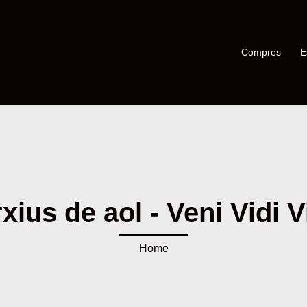
Compres
E
xius de aol - Veni Vidi V
Home