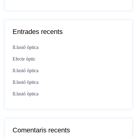
Entrades recents
Il.lusió òptica
Efecte òptic
Il.lusió òptica
Il.lusió òptica
Il.lusió òptica
Comentaris recents