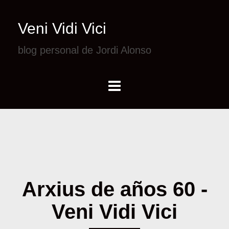
Veni Vidi Vici
blog personal de Jordi Alonso
Arxius de años 60 -
Veni Vidi Vici