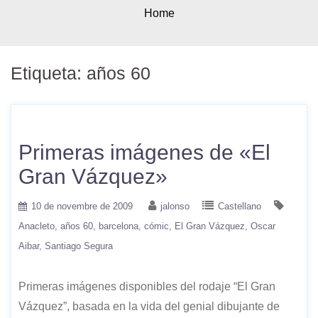
Home
Etiqueta:
años 60
Primeras imágenes de «El
Gran Vázquez»
10 de novembre de 2009
jalonso
Castellano
Anacleto
años 60
barcelona
cómic
El Gran Vázquez
Oscar
Aibar
Santiago Segura
Primeras imágenes disponibles del rodaje “El Gran
Vázquez”, basada en la vida del genial dibujante de