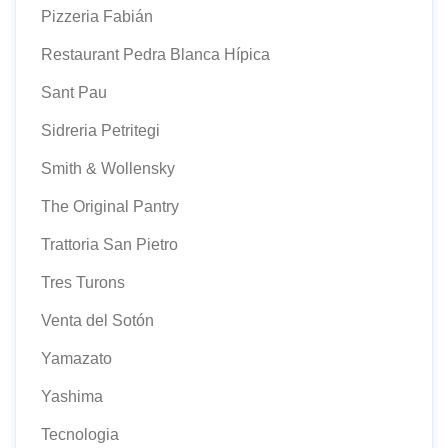
Pizzeria Fabián
Restaurant Pedra Blanca Hípica
Sant Pau
Sidreria Petritegi
Smith & Wollensky
The Original Pantry
Trattoria San Pietro
Tres Turons
Venta del Sotón
Yamazato
Yashima
Tecnologia