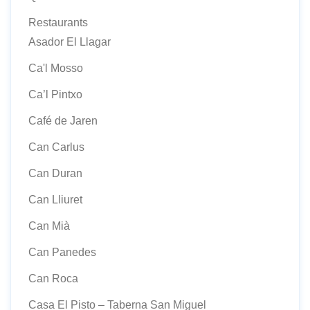
Restaurants
Asador El Llagar
Ca'l Mosso
Ca’l Pintxo
Café de Jaren
Can Carlus
Can Duran
Can Lliuret
Can Mià
Can Panedes
Can Roca
Casa El Pisto – Taberna San Miguel