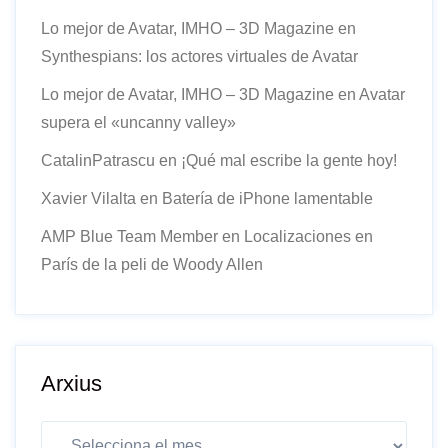
Lo mejor de Avatar, IMHO – 3D Magazine
en
Synthespians: los actores virtuales de Avatar
Lo mejor de Avatar, IMHO – 3D Magazine
en
Avatar
supera el «uncanny valley»
CatalinPatrascu
en
¡Qué mal escribe la gente hoy!
Xavier Vilalta
en
Batería de iPhone lamentable
AMP Blue Team Member
en
Localizaciones en
París de la peli de Woody Allen
Arxius
Arxius