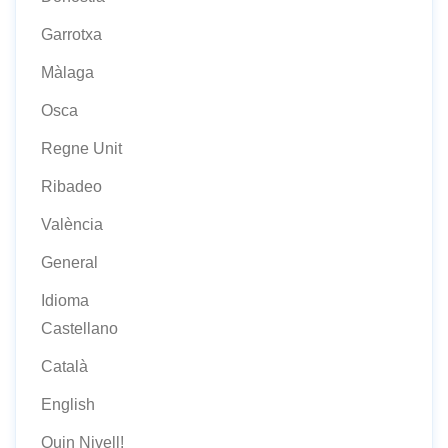
Garrotxa
Màlaga
Osca
Regne Unit
Ribadeo
València
General
Idioma
Castellano
Català
English
Quin Nivell!