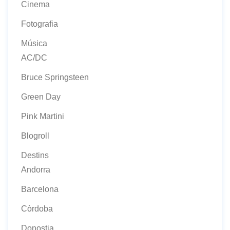
Cinema
Fotografia
Música
AC/DC
Bruce Springsteen
Green Day
Pink Martini
Blogroll
Destins
Andorra
Barcelona
Còrdoba
Donostia