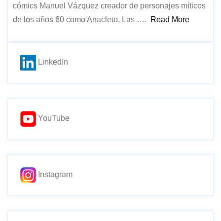
cómics Manuel Vázquez creador de personajes míticos
de los años 60 como Anacleto, Las ….
Read More
LinkedIn
YouTube
Instagram