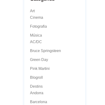
Art
Cinema
Fotografia
Música
AC/DC
Bruce Springsteen
Green Day
Pink Martini
Blogroll
Destins
Andorra
Barcelona