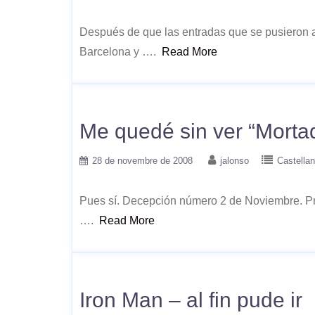
Después de que las entradas que se pusieron a
Barcelona y ….
Read More
Me quedé sin ver “Mortad
28 de novembre de 2008
jalonso
Castella
Pues sí. Decepción número 2 de Noviembre. Pri
….
Read More
Iron Man – al fin pude ir