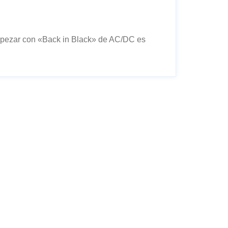
mpezar con «Back in Black» de AC/DC es