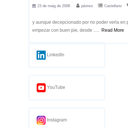
23 de maig de 2008
jalonso
Castellano
y aunque decepcionado por no poder verla en 
empezar con buen pie, desde ….
Read More
LinkedIn
YouTube
Instagram