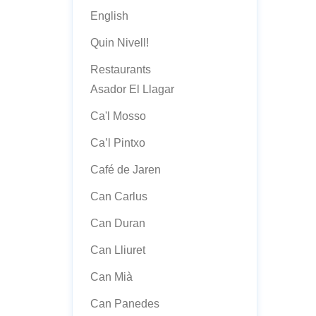
English
Quin Nivell!
Restaurants
Asador El Llagar
Ca'l Mosso
Ca’l Pintxo
Café de Jaren
Can Carlus
Can Duran
Can Lliuret
Can Mià
Can Panedes