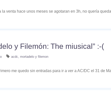
 la venta hace unos meses se agotaran en 3h, no quería queda
elo y Filemón: The miusical” :-(
no
acdc
mortadelo y filemon
mero me quedo sin entradas para ir a ver a AC/DC el 31 de Mar