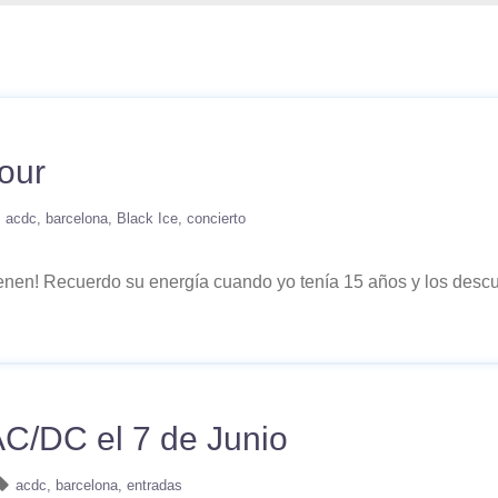
our
acdc
barcelona
Black Ice
concierto
nen! Recuerdo su energía cuando yo tenía 15 años y los descub
 AC/DC el 7 de Junio
acdc
barcelona
entradas