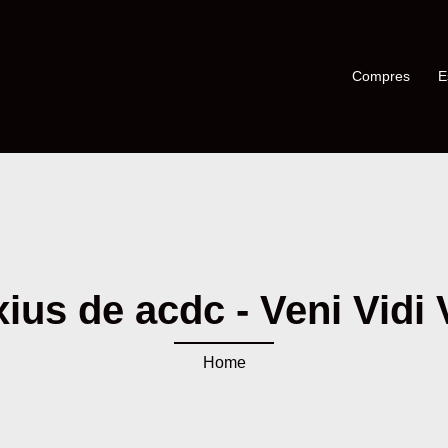
Compres
E
ius de acdc - Veni Vidi 
Home