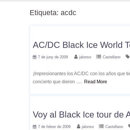
Etiqueta:
acdc
AC/DC Black Ice World T
7 de juny de 2009
jalonso
Castellano
¡Impresionantes los AC/DC con los años que tie
concierto que dieron ….
Read More
Voy al Black Ice tour de
7 de febrer de 2009
jalonso
Castellano