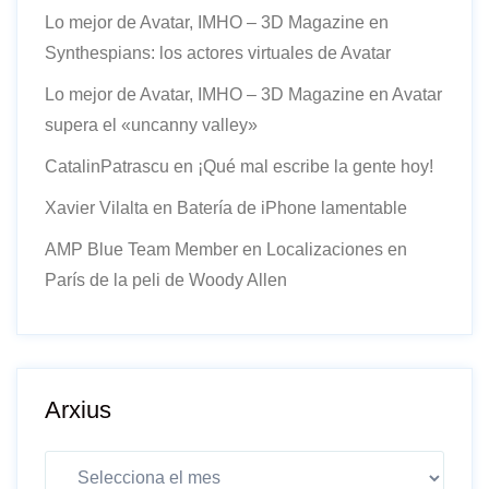
Lo mejor de Avatar, IMHO – 3D Magazine
en
Synthespians: los actores virtuales de Avatar
Lo mejor de Avatar, IMHO – 3D Magazine
en
Avatar
supera el «uncanny valley»
CatalinPatrascu
en
¡Qué mal escribe la gente hoy!
Xavier Vilalta
en
Batería de iPhone lamentable
AMP Blue Team Member
en
Localizaciones en
París de la peli de Woody Allen
Arxius
Arxius