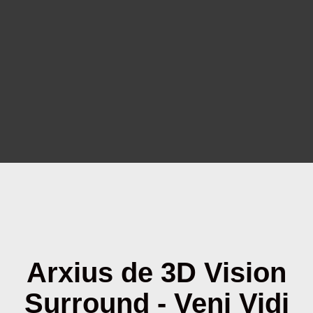
Arxius de 3D Vision
Surround - Veni Vidi