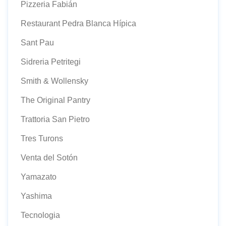
Pizzeria Fabián
Restaurant Pedra Blanca Hípica
Sant Pau
Sidreria Petritegi
Smith & Wollensky
The Original Pantry
Trattoria San Pietro
Tres Turons
Venta del Sotón
Yamazato
Yashima
Tecnologia