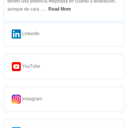
tienen una potencia mejorada en cuanto a teselación,
aunque de cara ….
Read More
LinkedIn
YouTube
Instagram