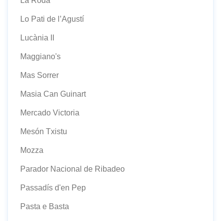
La Roda
Lo Pati de l’Agustí
Lucània II
Maggiano's
Mas Sorrer
Masia Can Guinart
Mercado Victoria
Mesón Txistu
Mozza
Parador Nacional de Ribadeo
Passadís d'en Pep
Pasta e Basta