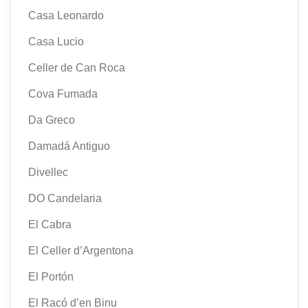
Casa Leonardo
Casa Lucio
Celler de Can Roca
Cova Fumada
Da Greco
Damadá Antiguo
Divellec
DO Candelaria
El Cabra
El Celler d’Argentona
El Portón
El Racó d’en Binu