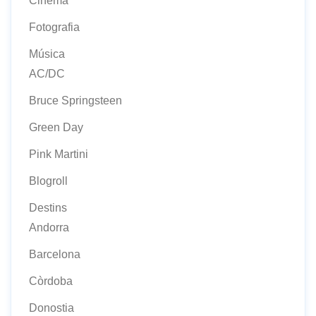
Cinema
Fotografia
Música
AC/DC
Bruce Springsteen
Green Day
Pink Martini
Blogroll
Destins
Andorra
Barcelona
Còrdoba
Donostia