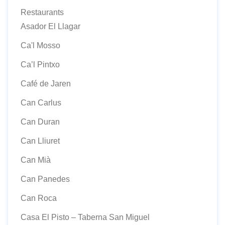
Restaurants
Asador El Llagar
Ca'l Mosso
Ca’l Pintxo
Café de Jaren
Can Carlus
Can Duran
Can Lliuret
Can Mià
Can Panedes
Can Roca
Casa El Pisto – Taberna San Miguel