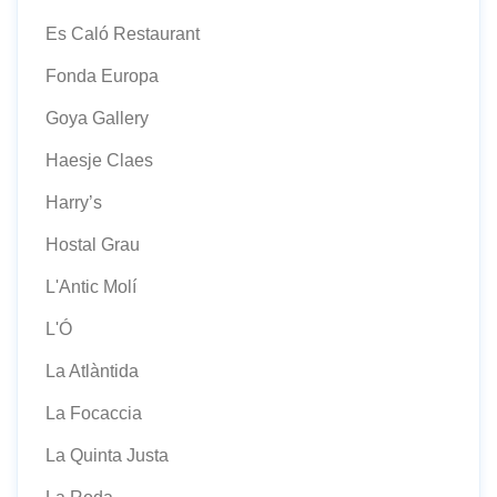
Es Caló Restaurant
Fonda Europa
Goya Gallery
Haesje Claes
Harry’s
Hostal Grau
L'Antic Molí
L'Ó
La Atlàntida
La Focaccia
La Quinta Justa