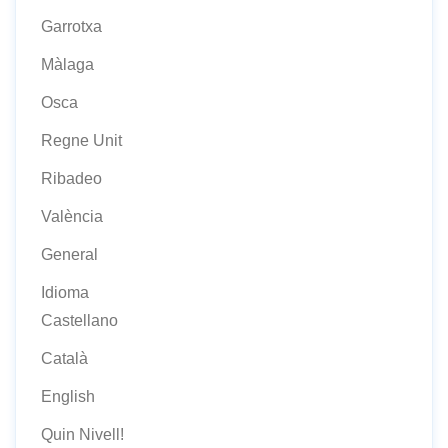
Garrotxa
Màlaga
Osca
Regne Unit
Ribadeo
València
General
Idioma
Castellano
Català
English
Quin Nivell!