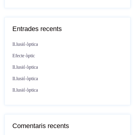
Entrades recents
Il.lusió òptica
Efecte òptic
Il.lusió òptica
Il.lusió òptica
Il.lusió òptica
Comentaris recents