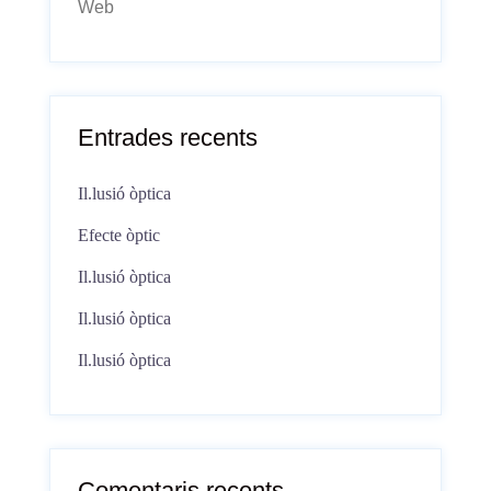
Web
Entrades recents
Il.lusió òptica
Efecte òptic
Il.lusió òptica
Il.lusió òptica
Il.lusió òptica
Comentaris recents