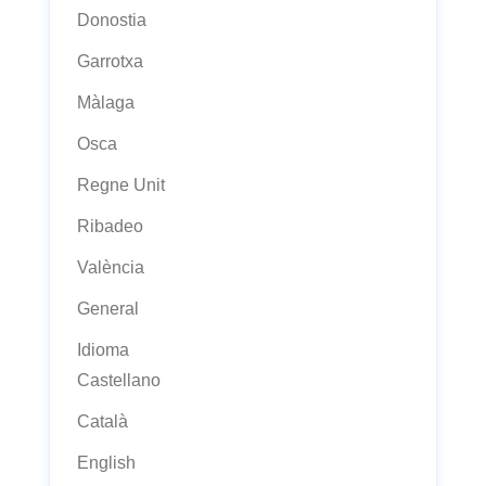
Donostia
Garrotxa
Màlaga
Osca
Regne Unit
Ribadeo
València
General
Idioma
Castellano
Català
English