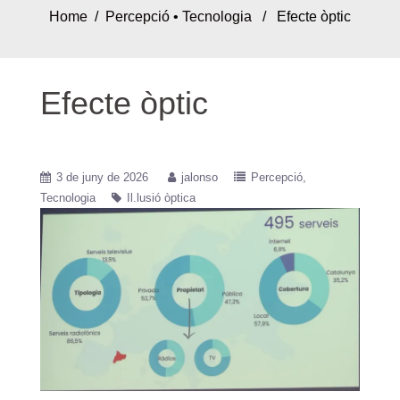
Home
/
Percepció
•
Tecnologia
/ Efecte òptic
Efecte òptic
3 de juny de 2026
jalonso
Percepció
Tecnologia
Il.lusió òptica