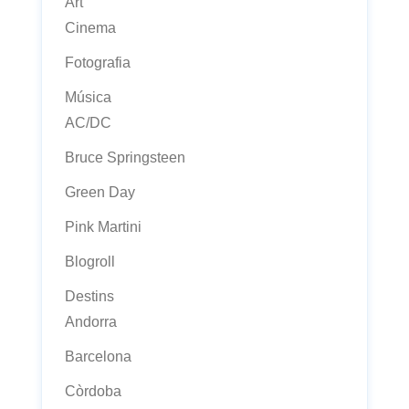
Art
Cinema
Fotografia
Música
AC/DC
Bruce Springsteen
Green Day
Pink Martini
Blogroll
Destins
Andorra
Barcelona
Còrdoba