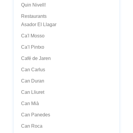
Quin Nivell!
Restaurants
Asador El Llagar
Ca'l Mosso
Ca’l Pintxo
Café de Jaren
Can Carlus
Can Duran
Can Lliuret
Can Mià
Can Panedes
Can Roca