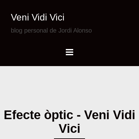
Veni Vidi Vici
blog personal de Jordi Alonso
Efecte òptic - Veni Vidi
Vici