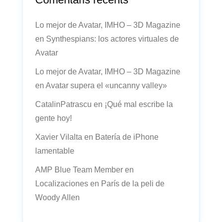
Lo mejor de Avatar, IMHO – 3D Magazine
en
Synthespians: los actores virtuales de
Avatar
Lo mejor de Avatar, IMHO – 3D Magazine
en
Avatar supera el «uncanny valley»
CatalinPatrascu
en
¡Qué mal escribe la
gente hoy!
Xavier Vilalta
en
Batería de iPhone
lamentable
AMP Blue Team Member
en
Localizaciones en París de la peli de
Woody Allen