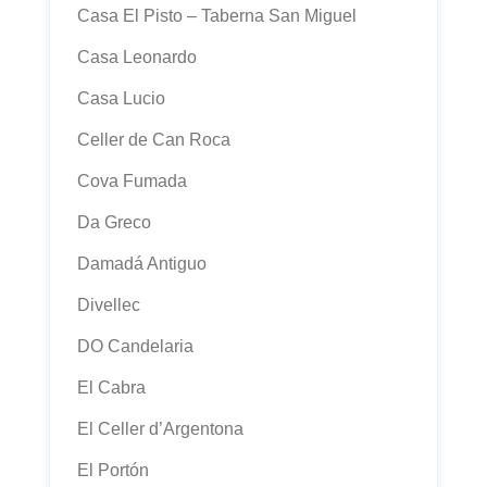
Casa El Pisto – Taberna San Miguel
Casa Leonardo
Casa Lucio
Celler de Can Roca
Cova Fumada
Da Greco
Damadá Antiguo
Divellec
DO Candelaria
El Cabra
El Celler d’Argentona
El Portón