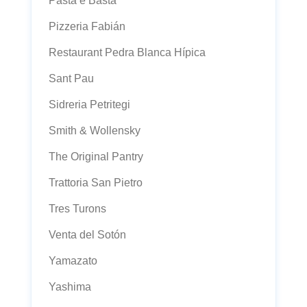
Pasta e Basta
Pizzeria Fabián
Restaurant Pedra Blanca Hípica
Sant Pau
Sidreria Petritegi
Smith & Wollensky
The Original Pantry
Trattoria San Pietro
Tres Turons
Venta del Sotón
Yamazato
Yashima