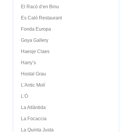
El Racó d’en Binu
Es Caló Restaurant
Fonda Europa
Goya Gallery
Haesje Claes
Harry’s
Hostal Grau
L'Antic Molí
L'Ó
La Atlàntida
La Focaccia
La Quinta Justa