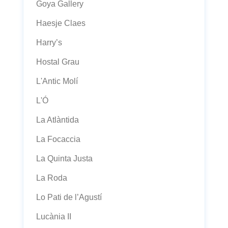
Goya Gallery
Haesje Claes
Harry’s
Hostal Grau
L'Antic Molí
L'Ó
La Atlàntida
La Focaccia
La Quinta Justa
La Roda
Lo Pati de l’Agustí
Lucània II