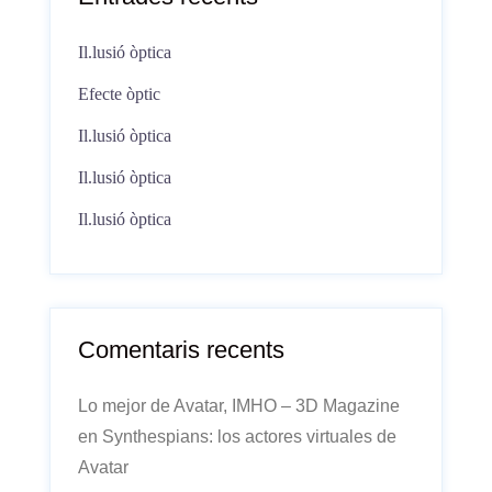
Il.lusió òptica
Efecte òptic
Il.lusió òptica
Il.lusió òptica
Il.lusió òptica
Comentaris recents
Lo mejor de Avatar, IMHO – 3D Magazine
en
Synthespians: los actores virtuales de
Avatar