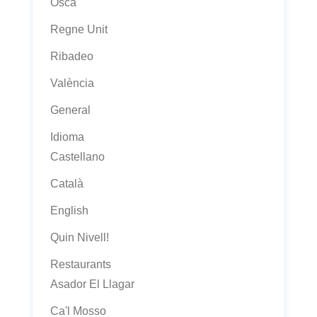
Osca
Regne Unit
Ribadeo
València
General
Idioma
Castellano
Català
English
Quin Nivell!
Restaurants
Asador El Llagar
Ca'l Mosso