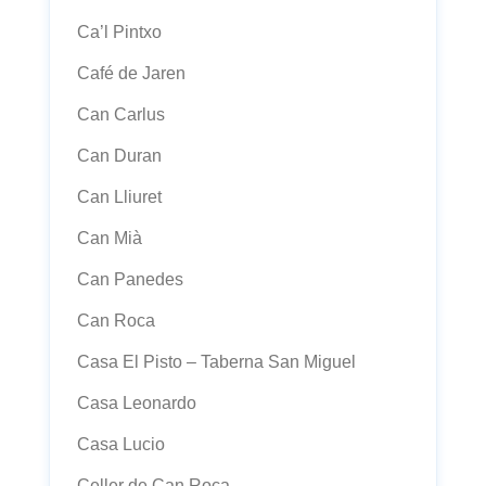
Ca’l Pintxo
Café de Jaren
Can Carlus
Can Duran
Can Lliuret
Can Mià
Can Panedes
Can Roca
Casa El Pisto – Taberna San Miguel
Casa Leonardo
Casa Lucio
Celler de Can Roca