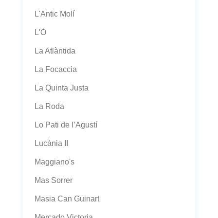
L'Antic Molí
L'Ó
La Atlàntida
La Focaccia
La Quinta Justa
La Roda
Lo Pati de l’Agustí
Lucània II
Maggiano's
Mas Sorrer
Masia Can Guinart
Mercado Victoria