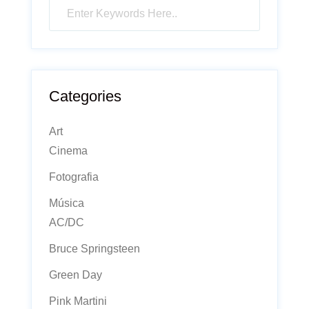
Categories
Art
Cinema
Fotografia
Música
AC/DC
Bruce Springsteen
Green Day
Pink Martini