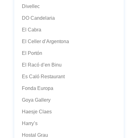
Divellec
DO Candelaria
El Cabra
El Celler d’Argentona
El Portón
El Racó d’en Binu
Es Caló Restaurant
Fonda Europa
Goya Gallery
Haesje Claes
Harry’s
Hostal Grau