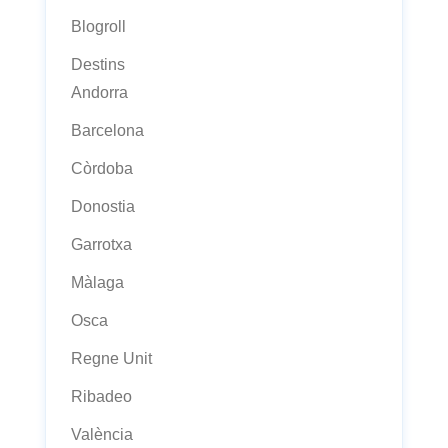
Blogroll
Destins
Andorra
Barcelona
Còrdoba
Donostia
Garrotxa
Màlaga
Osca
Regne Unit
Ribadeo
València