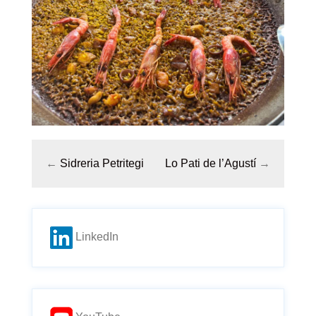
←
Sidreria Petritegi
Lo Pati de l’Agustí
→
LinkedIn