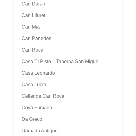
Can Duran
Can Lliuret
Can Mià
Can Panedes
Can Roca
Casa El Pisto – Taberna San Miguel
Casa Leonardo
Casa Lucio
Celler de Can Roca
Cova Fumada
Da Greco
Damadá Antiguo