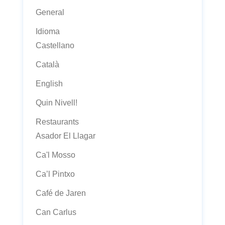
General
Idioma
Castellano
Català
English
Quin Nivell!
Restaurants
Asador El Llagar
Ca'l Mosso
Ca’l Pintxo
Café de Jaren
Can Carlus