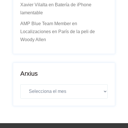
Xavier Vilalta
en
Batería de iPhone
lamentable
AMP Blue Team Member
en
Localizaciones en París de la peli de
Woody Allen
Arxius
Arxius