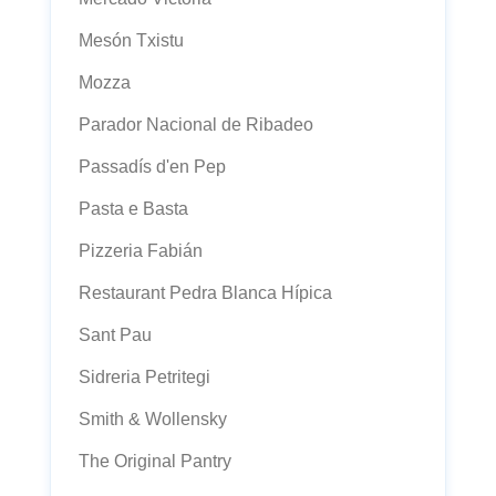
Mesón Txistu
Mozza
Parador Nacional de Ribadeo
Passadís d'en Pep
Pasta e Basta
Pizzeria Fabián
Restaurant Pedra Blanca Hípica
Sant Pau
Sidreria Petritegi
Smith & Wollensky
The Original Pantry