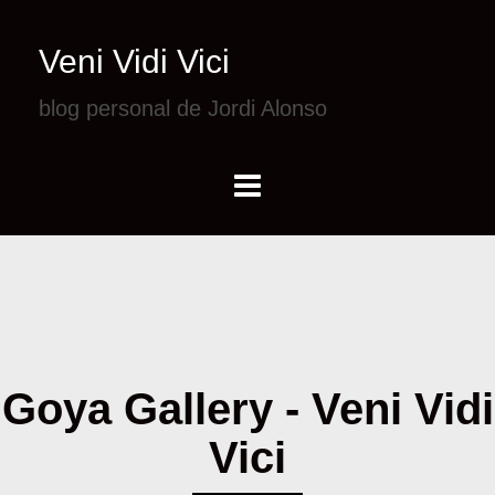
Veni Vidi Vici
blog personal de Jordi Alonso
Goya Gallery - Veni Vidi
Vici