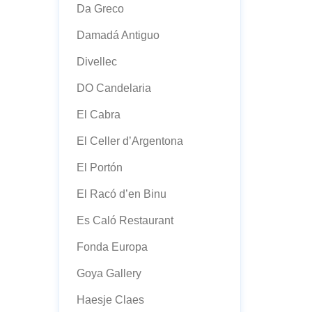
Da Greco
Damadá Antiguo
Divellec
DO Candelaria
El Cabra
El Celler d’Argentona
El Portón
El Racó d’en Binu
Es Caló Restaurant
Fonda Europa
Goya Gallery
Haesje Claes