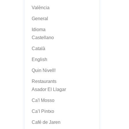
València
General
Idioma
Castellano
Català
English
Quin Nivell!
Restaurants
Asador El Llagar
Ca'l Mosso
Ca’l Pintxo
Café de Jaren