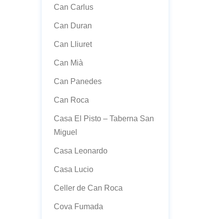
Can Carlus
Can Duran
Can Lliuret
Can Mià
Can Panedes
Can Roca
Casa El Pisto – Taberna San
Miguel
Casa Leonardo
Casa Lucio
Celler de Can Roca
Cova Fumada