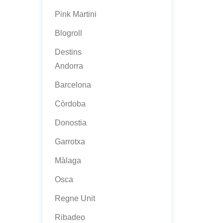
Pink Martini
Blogroll
Destins
Andorra
Barcelona
Còrdoba
Donostia
Garrotxa
Màlaga
Osca
Regne Unit
Ribadeo