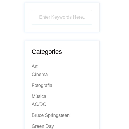
Categories
Art
Cinema
Fotografia
Música
AC/DC
Bruce Springsteen
Green Day