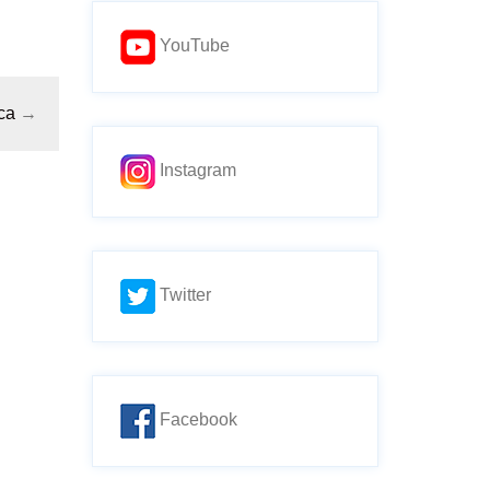
YouTube
ica
→
Instagram
Twitter
Facebook