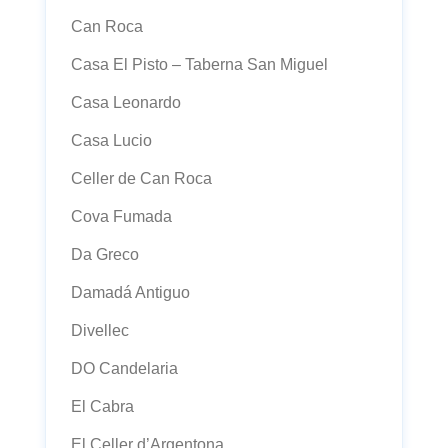
Can Roca
Casa El Pisto – Taberna San Miguel
Casa Leonardo
Casa Lucio
Celler de Can Roca
Cova Fumada
Da Greco
Damadá Antiguo
Divellec
DO Candelaria
El Cabra
El Celler d’Argentona