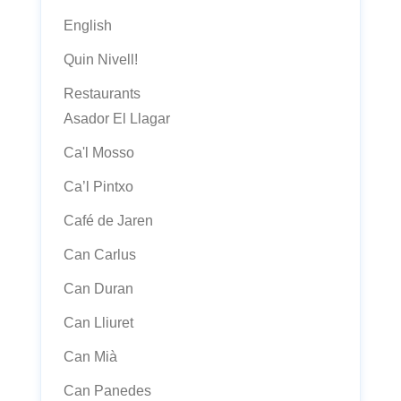
English
Quin Nivell!
Restaurants
Asador El Llagar
Ca'l Mosso
Ca’l Pintxo
Café de Jaren
Can Carlus
Can Duran
Can Lliuret
Can Mià
Can Panedes