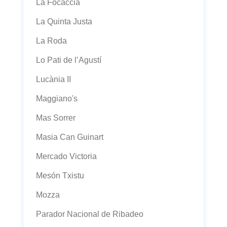
La Focaccia
La Quinta Justa
La Roda
Lo Pati de l’Agustí
Lucània II
Maggiano's
Mas Sorrer
Masia Can Guinart
Mercado Victoria
Mesón Txistu
Mozza
Parador Nacional de Ribadeo