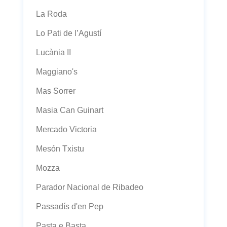
La Roda
Lo Pati de l’Agustí
Lucània II
Maggiano's
Mas Sorrer
Masia Can Guinart
Mercado Victoria
Mesón Txistu
Mozza
Parador Nacional de Ribadeo
Passadís d'en Pep
Pasta e Basta