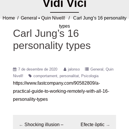
Vidi Vici
Home
/
General
•
Quin Nivell!
/ Carl Jung’s 16 personality
types
Carl Jung’s 16
personality types
7 de desembre de 2020
jalonso
General
Quin
Nivell!
comportament
personalitat
Psicologia
https://www.fastcompany.com/90582809/a-
practical-guide-to-working-remotely-with-all-16-
personality-types
←
Shocking illusion –
Efecte òptic
→