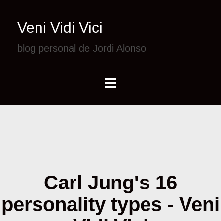
Veni Vidi Vici
blog personal de Jordi Alonso
Carl Jung's 16
personality types - Veni