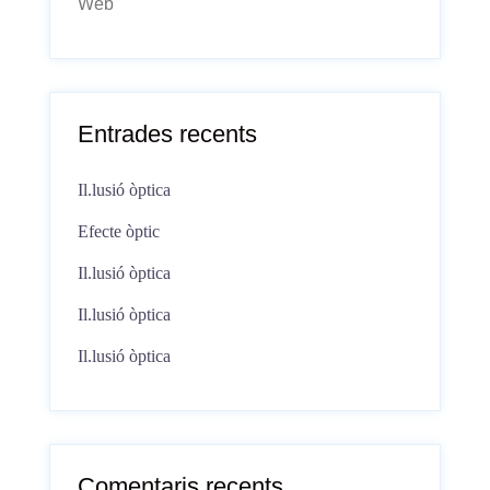
Web
Entrades recents
Il.lusió òptica
Efecte òptic
Il.lusió òptica
Il.lusió òptica
Il.lusió òptica
Comentaris recents