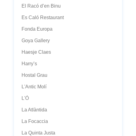
El Racó d’en Binu
Es Caló Restaurant
Fonda Europa
Goya Gallery
Haesje Claes
Harry’s
Hostal Grau
L'Antic Molí
L'Ó
La Atlàntida
La Focaccia
La Quinta Justa