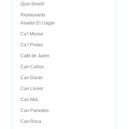
Quin Nivell!
Restaurants
Asador El Llagar
Ca'l Mosso
Ca’l Pintxo
Café de Jaren
Can Carlus
Can Duran
Can Lliuret
Can Mià
Can Panedes
Can Roca