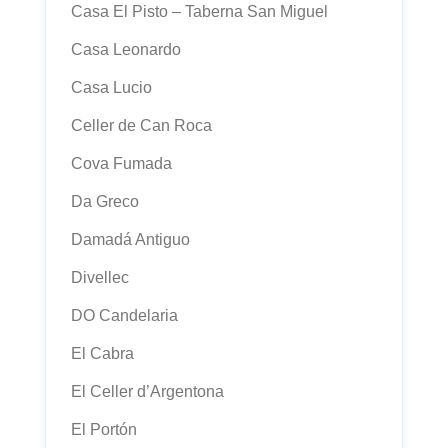
Casa El Pisto – Taberna San Miguel
Casa Leonardo
Casa Lucio
Celler de Can Roca
Cova Fumada
Da Greco
Damadá Antiguo
Divellec
DO Candelaria
El Cabra
El Celler d’Argentona
El Portón