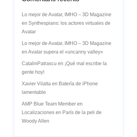
Lo mejor de Avatar, IMHO – 3D Magazine
en
Synthespians: los actores virtuales de
Avatar
Lo mejor de Avatar, IMHO – 3D Magazine
en
Avatar supera el «uncanny valley»
CatalinPatrascu
en
¡Qué mal escribe la
gente hoy!
Xavier Vilalta
en
Batería de iPhone
lamentable
AMP Blue Team Member
en
Localizaciones en París de la peli de
Woody Allen