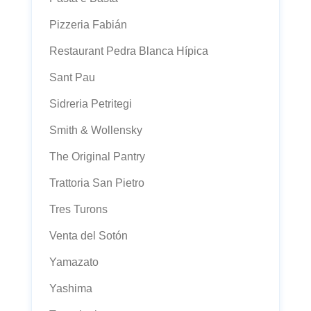
Pizzeria Fabián
Restaurant Pedra Blanca Hípica
Sant Pau
Sidreria Petritegi
Smith & Wollensky
The Original Pantry
Trattoria San Pietro
Tres Turons
Venta del Sotón
Yamazato
Yashima