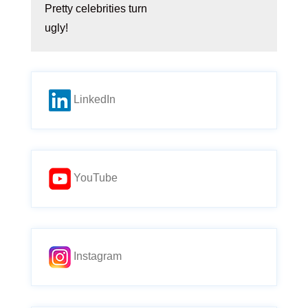
Pretty celebrities turn
ugly!
LinkedIn
YouTube
Instagram