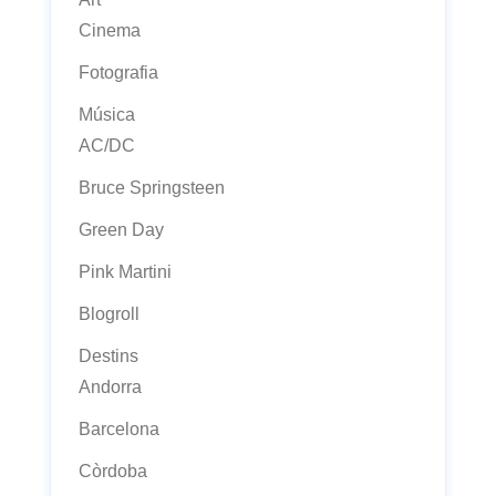
Cinema
Fotografia
Música
AC/DC
Bruce Springsteen
Green Day
Pink Martini
Blogroll
Destins
Andorra
Barcelona
Còrdoba