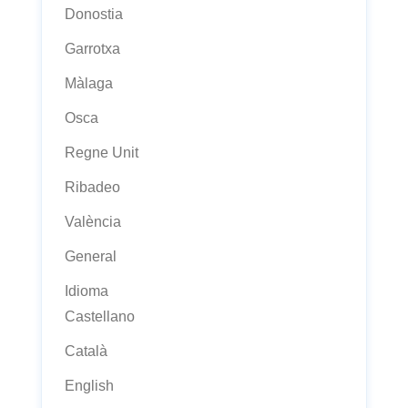
Donostia
Garrotxa
Màlaga
Osca
Regne Unit
Ribadeo
València
General
Idioma
Castellano
Català
English