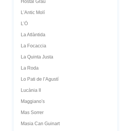
Hostal Grau
L'Antic Molí
L'Ó
La Atlàntida
La Focaccia
La Quinta Justa
La Roda
Lo Pati de l’Agustí
Lucània II
Maggiano's
Mas Sorrer
Masia Can Guinart