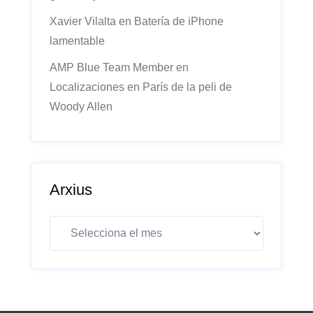
Xavier Vilalta
en
Batería de iPhone
lamentable
AMP Blue Team Member
en
Localizaciones en París de la peli de
Woody Allen
Arxius
Arxius