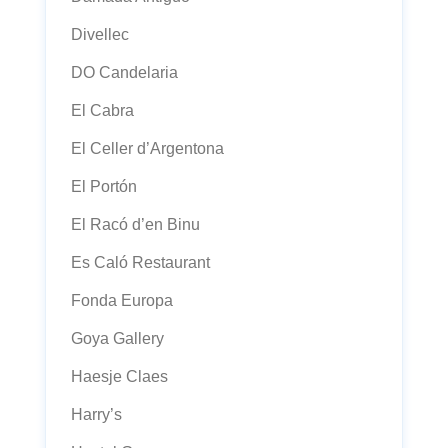
Divellec
DO Candelaria
El Cabra
El Celler d’Argentona
El Portón
El Racó d’en Binu
Es Caló Restaurant
Fonda Europa
Goya Gallery
Haesje Claes
Harry’s