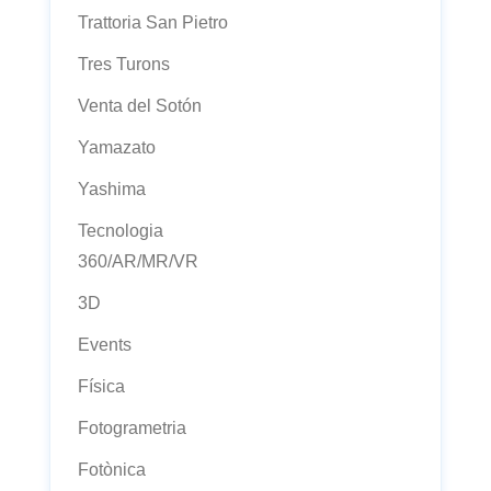
Trattoria San Pietro
Tres Turons
Venta del Sotón
Yamazato
Yashima
Tecnologia
360/AR/MR/VR
3D
Events
Física
Fotogrametria
Fotònica