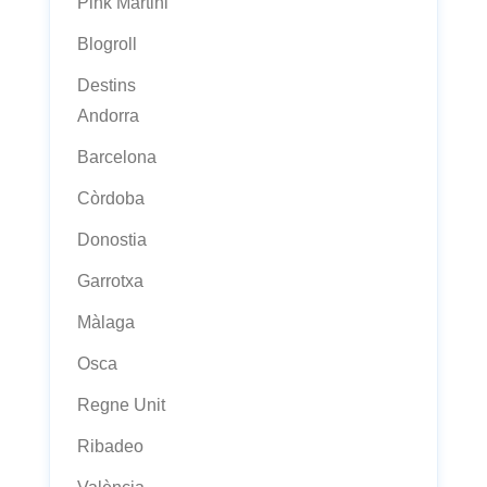
Pink Martini
Blogroll
Destins
Andorra
Barcelona
Còrdoba
Donostia
Garrotxa
Màlaga
Osca
Regne Unit
Ribadeo