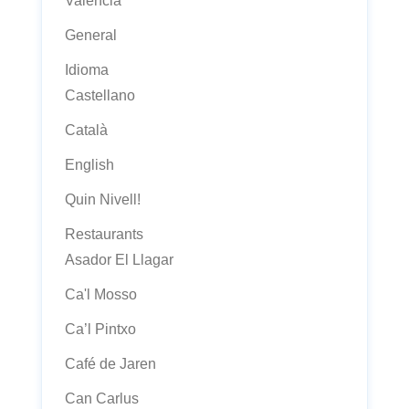
València
General
Idioma
Castellano
Català
English
Quin Nivell!
Restaurants
Asador El Llagar
Ca'l Mosso
Ca’l Pintxo
Café de Jaren
Can Carlus