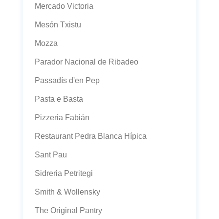
Mercado Victoria
Mesón Txistu
Mozza
Parador Nacional de Ribadeo
Passadís d'en Pep
Pasta e Basta
Pizzeria Fabián
Restaurant Pedra Blanca Hípica
Sant Pau
Sidreria Petritegi
Smith & Wollensky
The Original Pantry