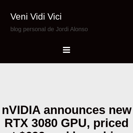
Veni Vidi Vici
blog personal de Jordi Alonso
nVIDIA announces new
RTX 3080 GPU, priced