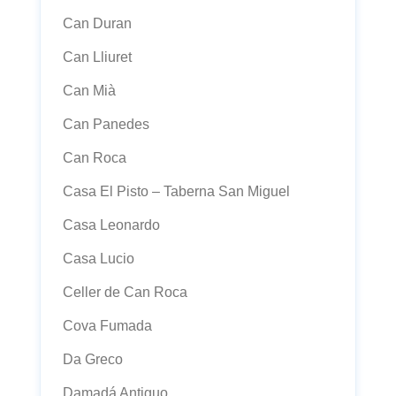
Can Duran
Can Lliuret
Can Mià
Can Panedes
Can Roca
Casa El Pisto – Taberna San Miguel
Casa Leonardo
Casa Lucio
Celler de Can Roca
Cova Fumada
Da Greco
Damadá Antiguo