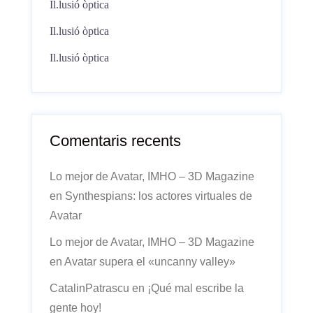
Il.lusió òptica
Il.lusió òptica
Il.lusió òptica
Comentaris recents
Lo mejor de Avatar, IMHO – 3D Magazine
en
Synthespians: los actores virtuales de
Avatar
Lo mejor de Avatar, IMHO – 3D Magazine
en
Avatar supera el «uncanny valley»
CatalinPatrascu
en
¡Qué mal escribe la
gente hoy!