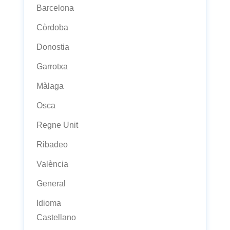
Barcelona
Còrdoba
Donostia
Garrotxa
Màlaga
Osca
Regne Unit
Ribadeo
València
General
Idioma
Castellano