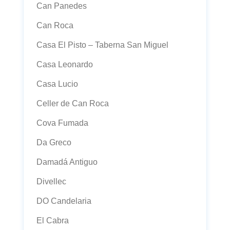
Can Panedes
Can Roca
Casa El Pisto – Taberna San Miguel
Casa Leonardo
Casa Lucio
Celler de Can Roca
Cova Fumada
Da Greco
Damadá Antiguo
Divellec
DO Candelaria
El Cabra