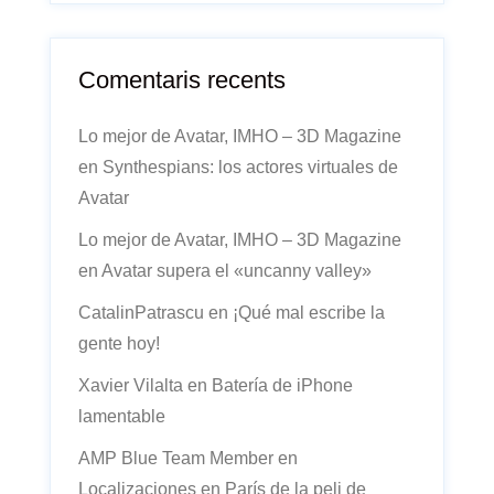
Comentaris recents
Lo mejor de Avatar, IMHO – 3D Magazine
en
Synthespians: los actores virtuales de
Avatar
Lo mejor de Avatar, IMHO – 3D Magazine
en
Avatar supera el «uncanny valley»
CatalinPatrascu
en
¡Qué mal escribe la
gente hoy!
Xavier Vilalta
en
Batería de iPhone
lamentable
AMP Blue Team Member
en
Localizaciones en París de la peli de