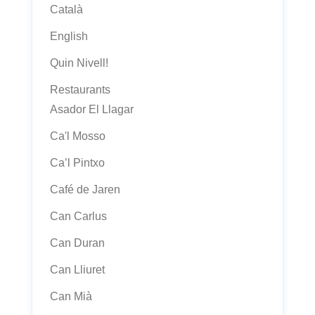
Català
English
Quin Nivell!
Restaurants
Asador El Llagar
Ca'l Mosso
Ca’l Pintxo
Café de Jaren
Can Carlus
Can Duran
Can Lliuret
Can Mià