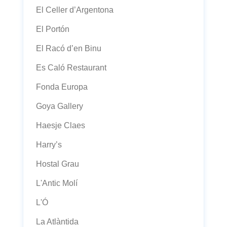
El Celler d’Argentona
El Portón
El Racó d’en Binu
Es Caló Restaurant
Fonda Europa
Goya Gallery
Haesje Claes
Harry’s
Hostal Grau
L'Antic Molí
L'Ó
La Atlàntida