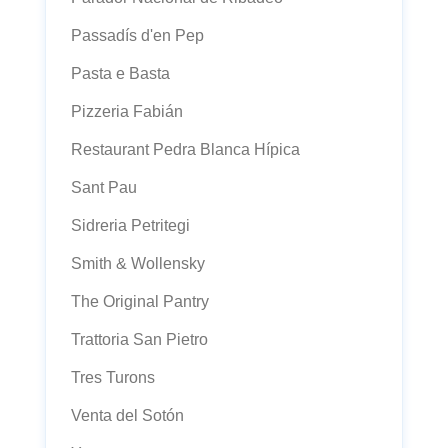
Passadís d'en Pep
Pasta e Basta
Pizzeria Fabián
Restaurant Pedra Blanca Hípica
Sant Pau
Sidreria Petritegi
Smith & Wollensky
The Original Pantry
Trattoria San Pietro
Tres Turons
Venta del Sotón