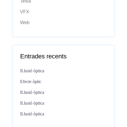
Tesla
VFX
Web
Entrades recents
Il.lusió òptica
Efecte òptic
Il.lusió òptica
Il.lusió òptica
Il.lusió òptica