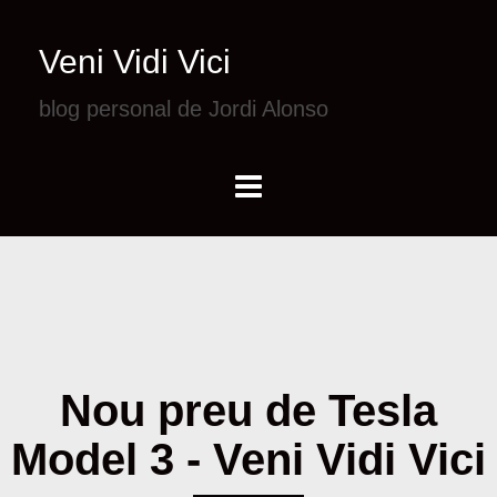
Veni Vidi Vici
blog personal de Jordi Alonso
Nou preu de Tesla
Model 3 - Veni Vidi Vici