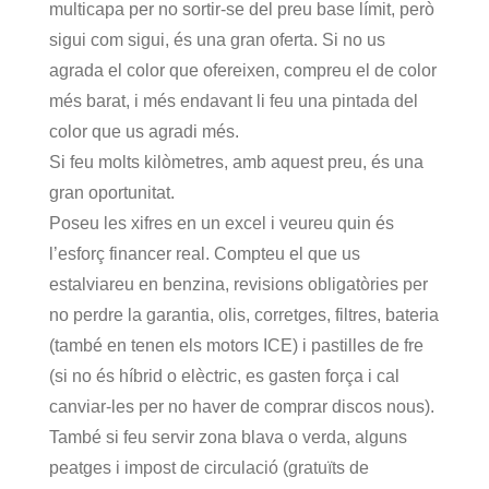
multicapa per no sortir-se del preu base límit, però
sigui com sigui, és una gran oferta. Si no us
agrada el color que ofereixen, compreu el de color
més barat, i més endavant li feu una pintada del
color que us agradi més.
Si feu molts kilòmetres, amb aquest preu, és una
gran oportunitat.
Poseu les xifres en un excel i veureu quin és
l’esforç financer real. Compteu el que us
estalviareu en benzina, revisions obligatòries per
no perdre la garantia, olis, corretges, filtres, bateria
(també en tenen els motors ICE) i pastilles de fre
(si no és híbrid o elèctric, es gasten força i cal
canviar-les per no haver de comprar discos nous).
També si feu servir zona blava o verda, alguns
peatges i impost de circulació (gratuïts de