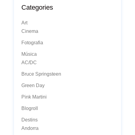
Categories
Art
Cinema
Fotografia
Música
AC/DC
Bruce Springsteen
Green Day
Pink Martini
Blogroll
Destins
Andorra