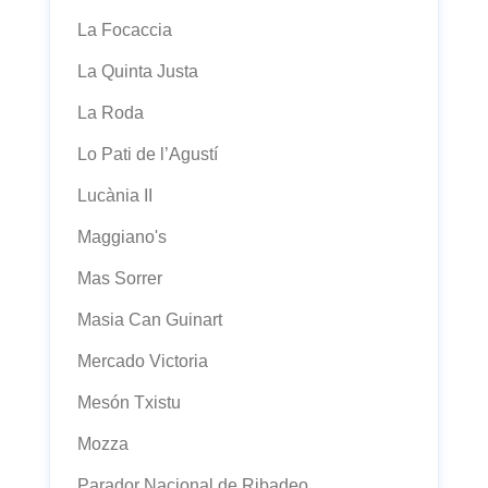
La Focaccia
La Quinta Justa
La Roda
Lo Pati de l’Agustí
Lucània II
Maggiano's
Mas Sorrer
Masia Can Guinart
Mercado Victoria
Mesón Txistu
Mozza
Parador Nacional de Ribadeo