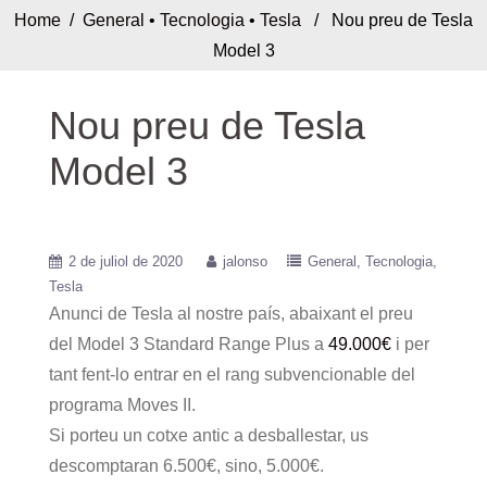
Home
/
General
•
Tecnologia
•
Tesla
/ Nou preu de Tesla
Model 3
Nou preu de Tesla
Model 3
2 de juliol de 2020
jalonso
General
Tecnologia
Tesla
Anunci de Tesla al nostre país, abaixant el preu
del Model 3 Standard Range Plus a
49.000€
i per
tant fent-lo entrar en el rang subvencionable del
programa Moves II.
Si porteu un cotxe antic a desballestar, us
descomptaran 6.500€, sino, 5.000€.