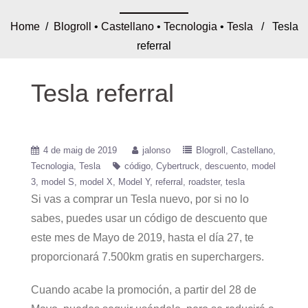
Home
/
Blogroll
•
Castellano
•
Tecnologia
•
Tesla
/ Tesla
referral
Tesla referral
4 de maig de 2019
jalonso
Blogroll
Castellano
Tecnologia
Tesla
código
Cybertruck
descuento
model
3
model S
model X
Model Y
referral
roadster
tesla
Si vas a comprar un Tesla nuevo, por si no lo
sabes, puedes usar un código de descuento que
este mes de Mayo de 2019, hasta el día 27, te
proporcionará 7.500km gratis en superchargers.
Cuando acabe la promoción, a partir del 28 de