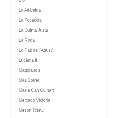
L'Ó
La Atlàntida
La Focaccia
La Quinta Justa
La Roda
Lo Pati de l’Agustí
Lucània II
Maggiano's
Mas Sorrer
Masia Can Guinart
Mercado Victoria
Mesón Txistu