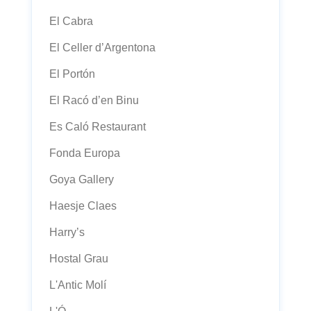
El Cabra
El Celler d’Argentona
El Portón
El Racó d’en Binu
Es Caló Restaurant
Fonda Europa
Goya Gallery
Haesje Claes
Harry’s
Hostal Grau
L'Antic Molí