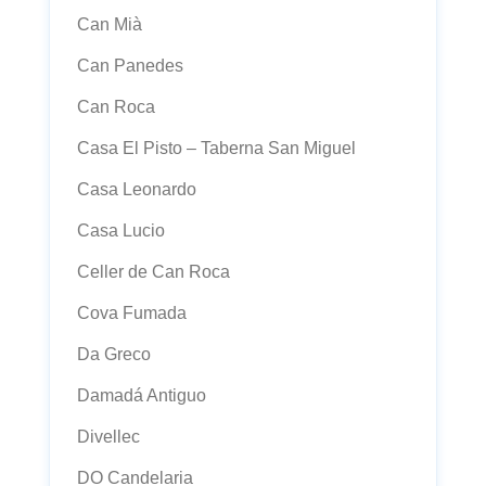
Can Mià
Can Panedes
Can Roca
Casa El Pisto – Taberna San Miguel
Casa Leonardo
Casa Lucio
Celler de Can Roca
Cova Fumada
Da Greco
Damadá Antiguo
Divellec
DO Candelaria