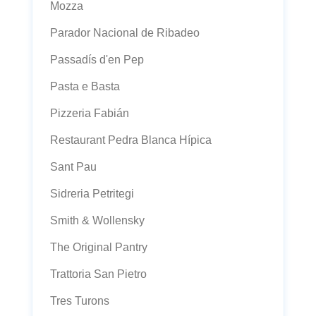
Mozza
Parador Nacional de Ribadeo
Passadís d'en Pep
Pasta e Basta
Pizzeria Fabián
Restaurant Pedra Blanca Hípica
Sant Pau
Sidreria Petritegi
Smith & Wollensky
The Original Pantry
Trattoria San Pietro
Tres Turons