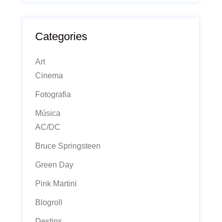
Categories
Art
Cinema
Fotografia
Música
AC/DC
Bruce Springsteen
Green Day
Pink Martini
Blogroll
Destins