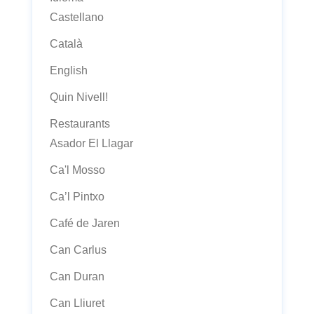
Castellano
Català
English
Quin Nivell!
Restaurants
Asador El Llagar
Ca'l Mosso
Ca’l Pintxo
Café de Jaren
Can Carlus
Can Duran
Can Lliuret