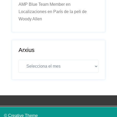
AMP Blue Team Member
en
Localizaciones en París de la peli de
Woody Allen
Arxius
Arxius
© Creative Theme