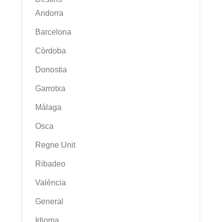
Andorra
Barcelona
Còrdoba
Donostia
Garrotxa
Màlaga
Osca
Regne Unit
Ribadeo
València
General
Idioma