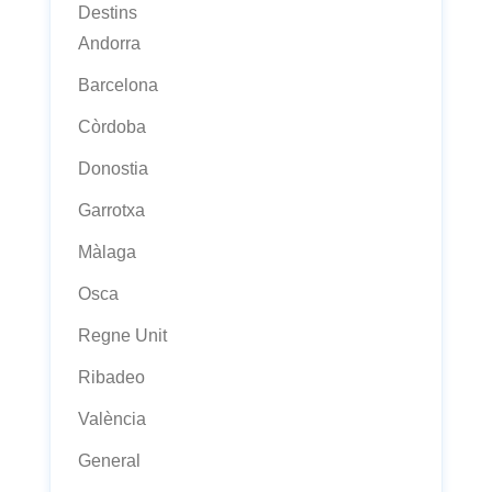
Destins
Andorra
Barcelona
Còrdoba
Donostia
Garrotxa
Màlaga
Osca
Regne Unit
Ribadeo
València
General