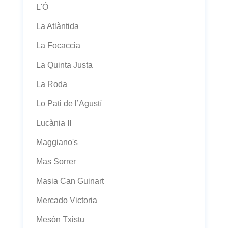
L'Ó
La Atlàntida
La Focaccia
La Quinta Justa
La Roda
Lo Pati de l’Agustí
Lucània II
Maggiano's
Mas Sorrer
Masia Can Guinart
Mercado Victoria
Mesón Txistu