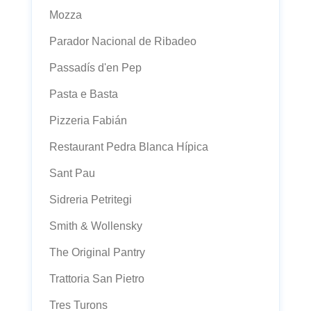
Mozza
Parador Nacional de Ribadeo
Passadís d'en Pep
Pasta e Basta
Pizzeria Fabián
Restaurant Pedra Blanca Hípica
Sant Pau
Sidreria Petritegi
Smith & Wollensky
The Original Pantry
Trattoria San Pietro
Tres Turons