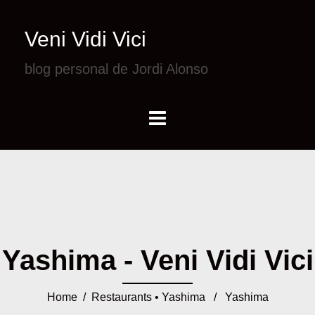
Veni Vidi Vici
blog personal de Jordi Alonso
Yashima - Veni Vidi Vici
Home
/
Restaurants
•
Yashima
/ Yashima