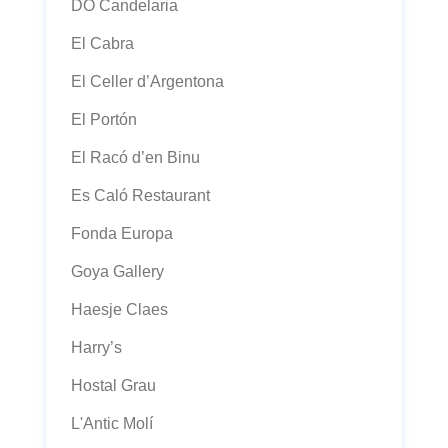
DO Candelaria
El Cabra
El Celler d’Argentona
El Portón
El Racó d’en Binu
Es Caló Restaurant
Fonda Europa
Goya Gallery
Haesje Claes
Harry’s
Hostal Grau
L'Antic Molí