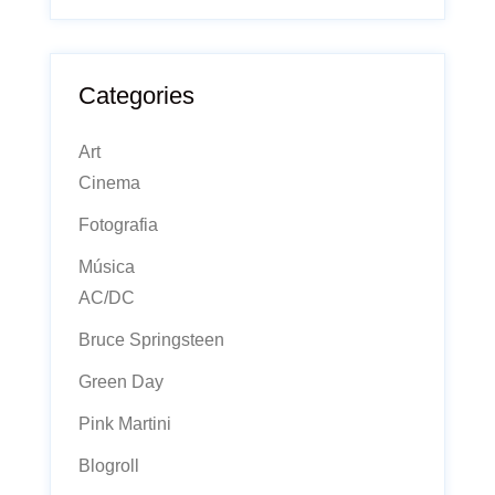
Categories
Art
Cinema
Fotografia
Música
AC/DC
Bruce Springsteen
Green Day
Pink Martini
Blogroll