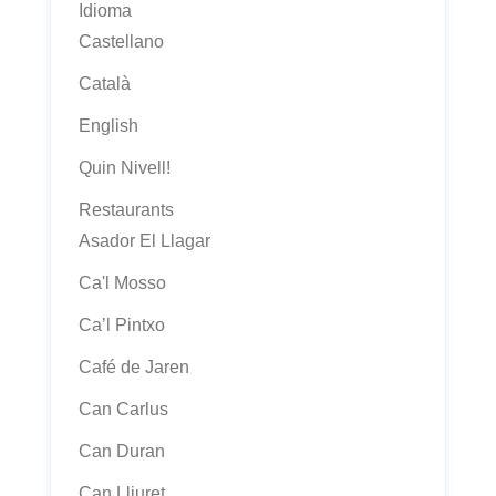
Idioma
Castellano
Català
English
Quin Nivell!
Restaurants
Asador El Llagar
Ca'l Mosso
Ca’l Pintxo
Café de Jaren
Can Carlus
Can Duran
Can Lliuret