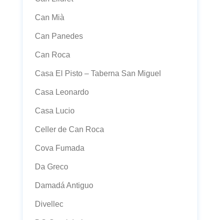
Can Mià
Can Panedes
Can Roca
Casa El Pisto – Taberna San Miguel
Casa Leonardo
Casa Lucio
Celler de Can Roca
Cova Fumada
Da Greco
Damadá Antiguo
Divellec