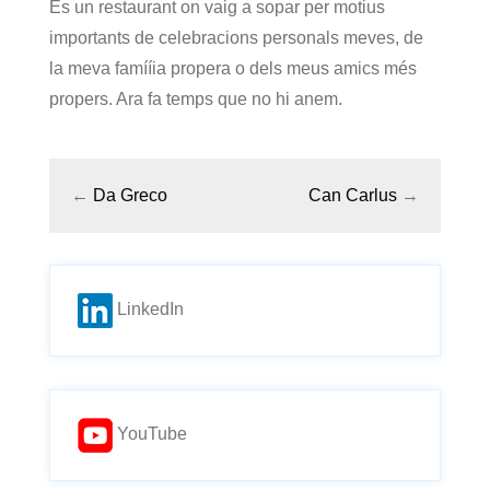
És un restaurant on vaig a sopar per motius
importants de celebracions personals meves, de
la meva famííia propera o dels meus amics més
propers. Ara fa temps que no hi anem.
←
Da Greco
Can Carlus
→
LinkedIn
YouTube