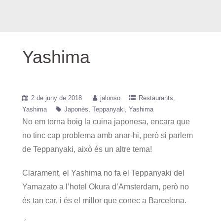
Yashima
2 de juny de 2018
jalonso
Restaurants
Yashima
Japonès
Teppanyaki
Yashima
No em torna boig la cuina japonesa, encara que
no tinc cap problema amb anar-hi, però si parlem
de Teppanyaki, això és un altre tema!
Clarament, el Yashima no fa el Teppanyaki del
Yamazato a l’hotel Okura d’Amsterdam, però no
és tan car, i és el millor que conec a Barcelona.