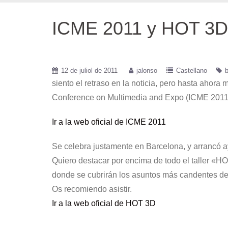
ICME 2011 y HOT 3D
12 de juliol de 2011
jalonso
Castellano
siento el retraso en la noticia, pero hasta aho
Conference on Multimedia and Expo (ICME 2011
Ir a la web oficial de ICME 2011
Se celebra justamente en Barcelona, y arrancó ay
Quiero destacar por encima de todo el taller «HO
donde se cubrirán los asuntos más candentes del
Os recomiendo asistir.
Ir a la web oficial de HOT 3D