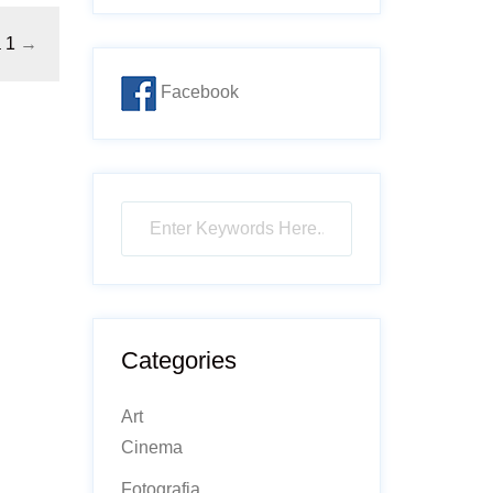
 1
→
Facebook
Categories
Art
Cinema
Fotografia