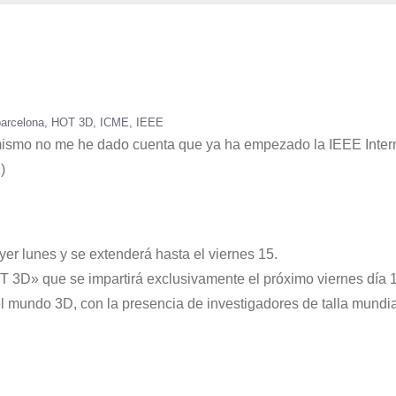
barcelona
HOT 3D
ICME
IEEE
ra mismo no me he dado cuenta que ya ha empezado la IEEE Inter
)
er lunes y se extenderá hasta el viernes 15.
T 3D» que se impartirá exclusivamente el próximo viernes día 1
 mundo 3D, con la presencia de investigadores de talla mundia