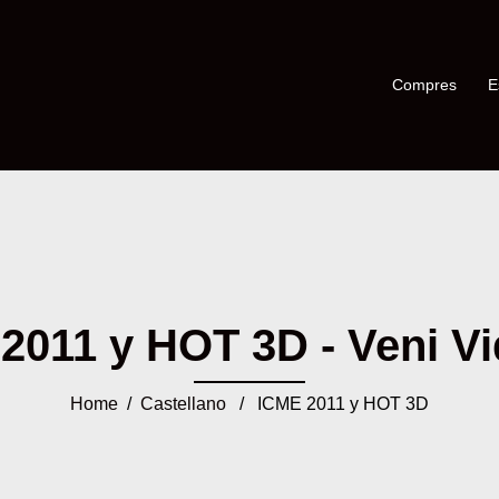
Compres
E
2011 y HOT 3D - Veni Vid
Home
/
Castellano
/ ICME 2011 y HOT 3D