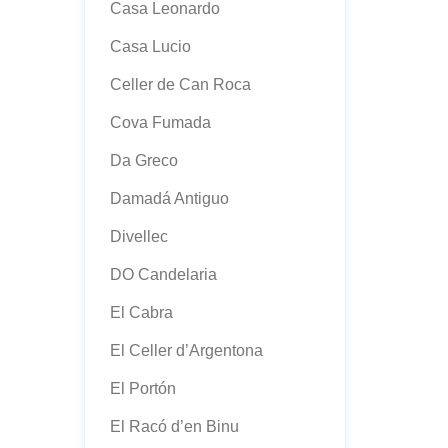
Casa Leonardo
Casa Lucio
Celler de Can Roca
Cova Fumada
Da Greco
Damadá Antiguo
Divellec
DO Candelaria
El Cabra
El Celler d’Argentona
El Portón
El Racó d’en Binu