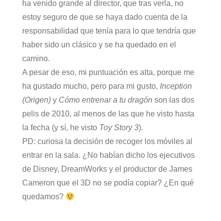
ha venido grande al director, que tras verla, no
estoy seguro de que se haya dado cuenta de la
responsabilidad que tenía para lo que tendría que
haber sido un clásico y se ha quedado en el
camino.
A pesar de eso, mi puntuación es alta, porque me
ha gustado mucho, pero para mi gusto,
Inception
(Origen)
y
Cómo entrenar a tu dragón
son las dos
pelis de 2010, al menos de las que he visto hasta
la fecha (y sí, he visto
Toy Story 3
).
PD: curiosa la decisión de recoger los móviles al
entrar en la sala. ¿No habían dicho los ejecutivos
de Disney, DreamWorks y el productor de James
Cameron que el 3D no se podía copiar? ¿En qué
quedamos?