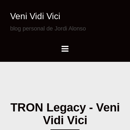
Veni Vidi Vici
blog personal de Jordi Alonso
TRON Legacy - Veni
Vidi Vici