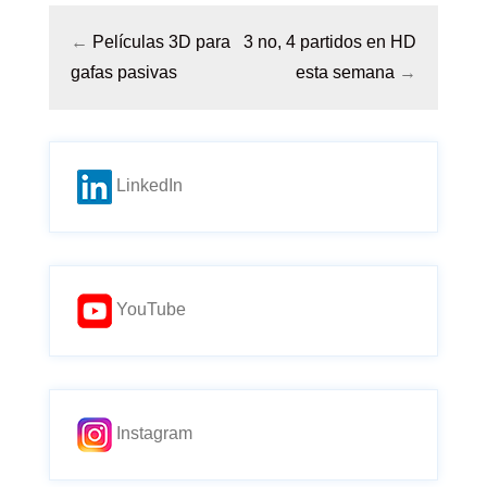
←
Películas 3D para
3 no, 4 partidos en HD
gafas pasivas
esta semana
→
LinkedIn
YouTube
Instagram