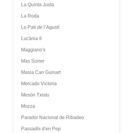
La Quinta Justa
La Roda
Lo Pati de l’Agustí
Lucània II
Maggiano's
Mas Sorrer
Masia Can Guinart
Mercado Victoria
Mesón Txistu
Mozza
Parador Nacional de Ribadeo
Passadís d'en Pep