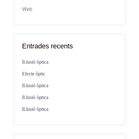
Web
Entrades recents
Il.lusió òptica
Efecte òptic
Il.lusió òptica
Il.lusió òptica
Il.lusió òptica