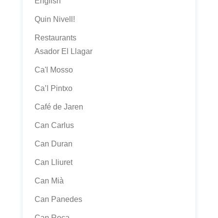
English
Quin Nivell!
Restaurants
Asador El Llagar
Ca'l Mosso
Ca’l Pintxo
Café de Jaren
Can Carlus
Can Duran
Can Lliuret
Can Mià
Can Panedes
Can Roca