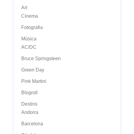
Art
Cinema
Fotografia
Música
AC/DC
Bruce Springsteen
Green Day
Pink Martini
Blogroll
Destins
Andorra
Barcelona