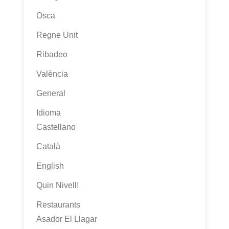
Osca
Regne Unit
Ribadeo
València
General
Idioma
Castellano
Català
English
Quin Nivell!
Restaurants
Asador El Llagar