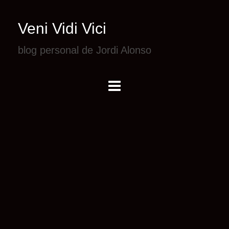
Veni Vidi Vici
blog personal de Jordi Alonso