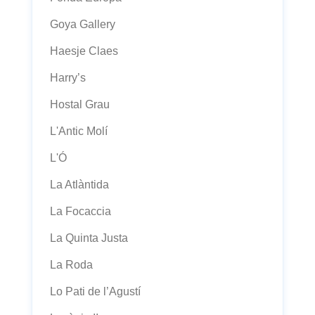
Goya Gallery
Haesje Claes
Harry’s
Hostal Grau
L'Antic Molí
L'Ó
La Atlàntida
La Focaccia
La Quinta Justa
La Roda
Lo Pati de l’Agustí