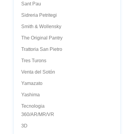
Sant Pau
Sidreria Petritegi
Smith & Wollensky
The Original Pantry
Trattoria San Pietro
Tres Turons
Venta del Sotón
Yamazato
Yashima
Tecnologia
360/AR/MR/VR
3D