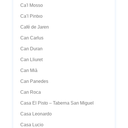
Ca'l Mosso
Ca’l Pintxo
Café de Jaren
Can Carlus
Can Duran
Can Lliuret
Can Mià
Can Panedes
Can Roca
Casa El Pisto – Taberna San Miguel
Casa Leonardo
Casa Lucio