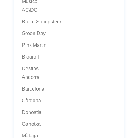
Música
AC/DC
Bruce Springsteen
Green Day
Pink Martini
Blogroll
Destins
Andorra
Barcelona
Còrdoba
Donostia
Garrotxa
Màlaga