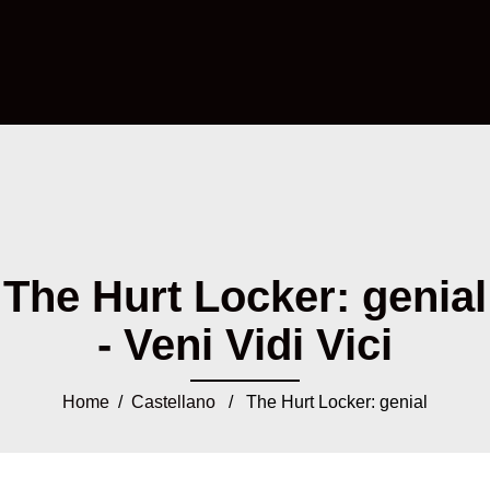
The Hurt Locker: genial
- Veni Vidi Vici
Home
/
Castellano
/ The Hurt Locker: genial