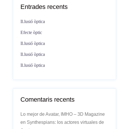
Entrades recents
Il.lusió òptica
Efecte òptic
Il.lusió òptica
Il.lusió òptica
Il.lusió òptica
Comentaris recents
Lo mejor de Avatar, IMHO – 3D Magazine
en
Synthespians: los actores virtuales de