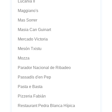
Lucània II
Maggiano's
Mas Sorrer
Masia Can Guinart
Mercado Victoria
Mesón Txistu
Mozza
Parador Nacional de Ribadeo
Passadís d'en Pep
Pasta e Basta
Pizzeria Fabián
Restaurant Pedra Blanca Hípica