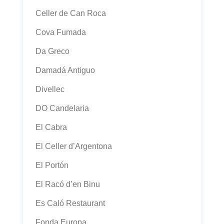
Celler de Can Roca
Cova Fumada
Da Greco
Damadá Antiguo
Divellec
DO Candelaria
El Cabra
El Celler d’Argentona
El Portón
El Racó d’en Binu
Es Caló Restaurant
Fonda Europa