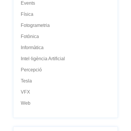
Events
Física
Fotogrametria
Fotònica
Informàtica
Intel·ligència Artificial
Percepció
Tesla
VFX
Web