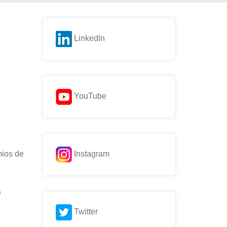
LinkedIn
YouTube
mios de
Instagram
e
Twitter