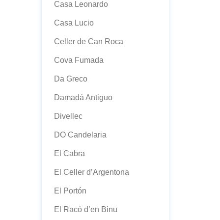
Casa Leonardo
Casa Lucio
Celler de Can Roca
Cova Fumada
Da Greco
Damadá Antiguo
Divellec
DO Candelaria
El Cabra
El Celler d’Argentona
El Portón
El Racó d’en Binu