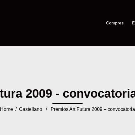
Compres
E
ura 2009 - convocatoria 
Home
/
Castellano
/ Premios Art Futura 2009 – convocatoria