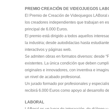
PREMIO CREACIÓN DE VIDEOJUEGOS LA
El Premio de Creación de Videojuegos LABoral Ar
los creadores independientes que trabajan en es
principal de 6.000 Euros.
El premio está dirigido a todos aquellos interesa
la industria; desde autodidactas hasta estudiant
interactivos y páginas web.
Se admiten obras en formatos diversos: desde “
existentes. La única condición que deben cumpli
originales e innovadores, con inventiva e imag
un nivel de acabado profesional.
Un jurado formado por profesionales y especiali
recibirá 6.000 Euros como apoyo al desarrollo de
LABORAL
LABoral es un lugar de interacción, de diálogo y 