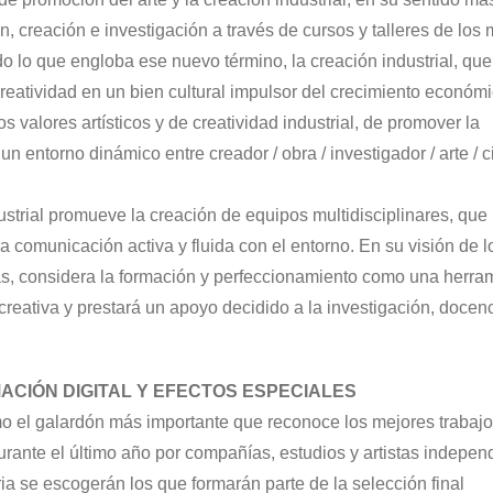
, creación e investigación a través de cursos y talleres de los
do lo que engloba ese nuevo término, la creación industrial, que
creatividad en un bien cultural impulsor del crecimiento económi
valores artísticos y de creatividad industrial, de promover la
 entorno dinámico entre creador / obra / investigador / arte / c
ustrial promueve la creación de equipos multidisciplinares, que
a comunicación activa y fluida con el entorno. En su visión de l
cas, considera la formación y perfeccionamiento como una herra
creativa y prestará un apoyo decidido a la investigación, docenc
ACIÓN DIGITAL Y EFECTOS ESPECIALES
 el galardón más importante que reconoce los mejores trabaj
rante el último año por compañías, estudios y artistas indepen
ia se escogerán los que formarán parte de la selección final