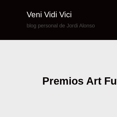
Veni Vidi Vici
blog personal de Jordi Alonso
Premios Art Fut