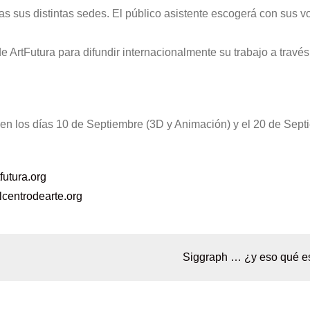
as sus distintas sedes. El público asistente escogerá con sus vo
e ArtFutura para difundir internacionalmente su trabajo a través
yen los días 10 de Septiembre (3D y Animación) y el 20 de Sep
futura.org
centrodearte.org
Siggraph … ¿y eso qué e