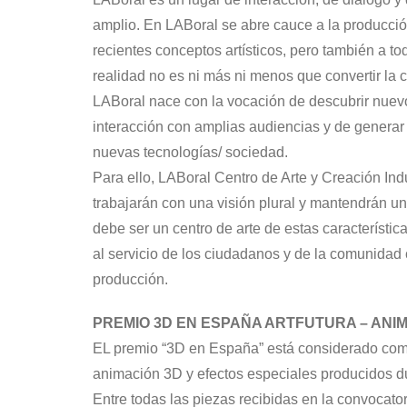
amplio. En LABoral se abre cauce a la producción
recientes conceptos artísticos, pero también a to
realidad no es ni más ni menos que convertir la 
LABoral nace con la vocación de descubrir nuevos 
interacción con amplias audiencias y de generar un
nuevas tecnologías/ sociedad.
Para ello, LABoral Centro de Arte y Creación Ind
trabajarán con una visión plural y mantendrán un
debe ser un centro de arte de estas característi
al servicio de los ciudadanos y de la comunidad 
producción.
PREMIO 3D EN ESPAÑA ARTFUTURA – ANIM
EL premio “3D en España” está considerado como
animación 3D y efectos especiales producidos du
Entre todas las piezas recibidas en la convocator