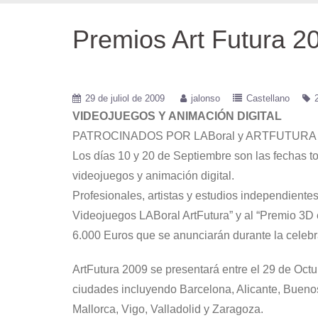
Premios Art Futura 2
29 de juliol de 2009
jalonso
Castellano
VIDEOJUEGOS Y ANIMACIÓN DIGITAL
PATROCINADOS POR LABoral y ARTFUTURA
Los días 10 y 20 de Septiembre son las fechas to
videojuegos y animación digital.
Profesionales, artistas y estudios independiente
Videojuegos LABoral ArtFutura” y al “Premio 3D
6.000 Euros que se anunciarán durante la celebra
ArtFutura 2009 se presentará entre el 29 de Oct
ciudades incluyendo Barcelona, Alicante, Buenos
Mallorca, Vigo, Valladolid y Zaragoza.