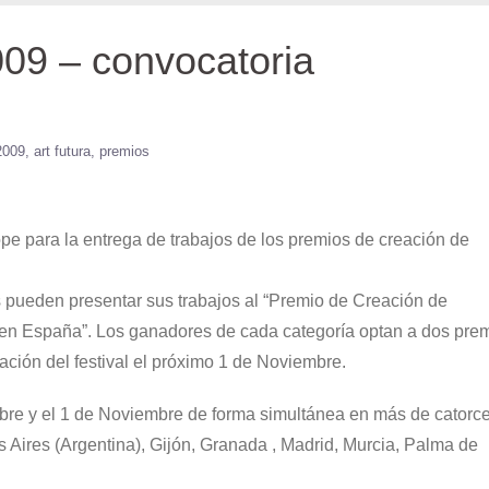
009 – convocatoria
2009
art futura
premios
pe para la entrega de trabajos de los premios de creación de
s pueden presentar sus trabajos al “Premio de Creación de
 en España”. Los ganadores de cada categoría optan a dos pre
ción del festival el próximo 1 de Noviembre.
ubre y el 1 de Noviembre de forma simultánea en más de catorc
 Aires (Argentina), Gijón, Granada , Madrid, Murcia, Palma de