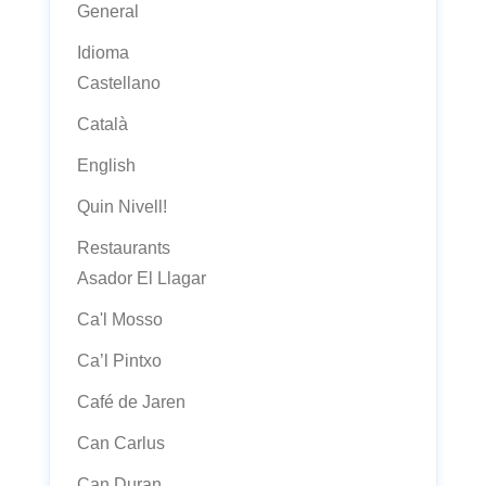
General
Idioma
Castellano
Català
English
Quin Nivell!
Restaurants
Asador El Llagar
Ca'l Mosso
Ca’l Pintxo
Café de Jaren
Can Carlus
Can Duran