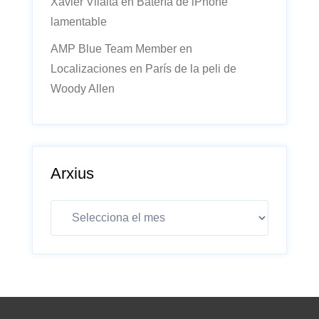
Xavier Vilalta
en
Batería de iPhone
lamentable
AMP Blue Team Member
en
Localizaciones en París de la peli de
Woody Allen
Arxius
Arxius