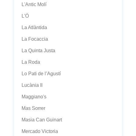
L'Antic Molí
L'Ó
La Atlàntida
La Focaccia
La Quinta Justa
La Roda
Lo Pati de l’Agustí
Lucània II
Maggiano's
Mas Sorrer
Masia Can Guinart
Mercado Victoria