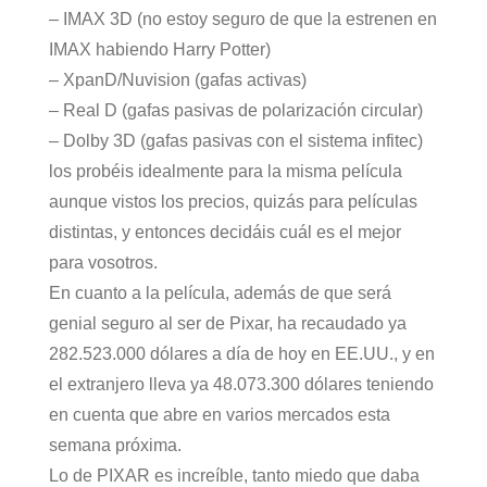
– IMAX 3D (no estoy seguro de que la estrenen en
IMAX habiendo Harry Potter)
– XpanD/Nuvision (gafas activas)
– Real D (gafas pasivas de polarización circular)
– Dolby 3D (gafas pasivas con el sistema infitec)
los probéis idealmente para la misma película
aunque vistos los precios, quizás para películas
distintas, y entonces decidáis cuál es el mejor
para vosotros.
En cuanto a la película, además de que será
genial seguro al ser de Pixar, ha recaudado ya
282.523.000 dólares a día de hoy en EE.UU., y en
el extranjero lleva ya 48.073.300 dólares teniendo
en cuenta que abre en varios mercados esta
semana próxima.
Lo de PIXAR es increíble, tanto miedo que daba