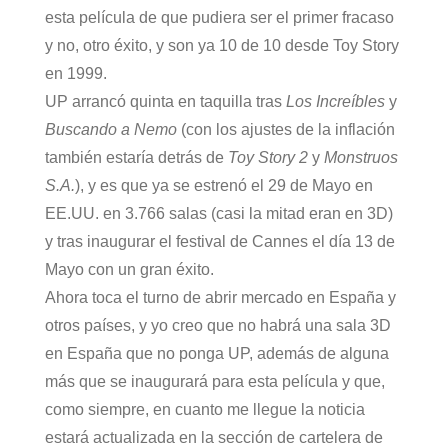
esta película de que pudiera ser el primer fracaso
y no, otro éxito, y son ya 10 de 10 desde Toy Story
en 1999.
UP arrancó quinta en taquilla tras
Los Increíbles
y
Buscando a Nemo
(con los ajustes de la inflación
también estaría detrás de
Toy Story 2
y
Monstruos
S.A.
), y es que ya se estrenó el 29 de Mayo en
EE.UU. en 3.766 salas (casi la mitad eran en 3D)
y tras inaugurar el festival de Cannes el día 13 de
Mayo con un gran éxito.
Ahora toca el turno de abrir mercado en España y
otros países, y yo creo que no habrá una sala 3D
en España que no ponga UP, además de alguna
más que se inaugurará para esta película y que,
como siempre, en cuanto me llegue la noticia
estará actualizada en la sección de cartelera de