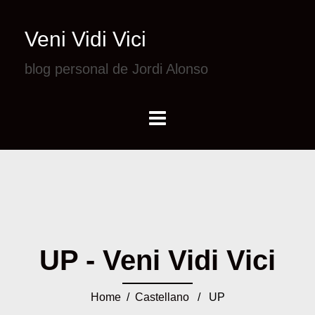
Veni Vidi Vici
blog personal de Jordi Alonso
UP - Veni Vidi Vici
Home
/
Castellano
/ UP