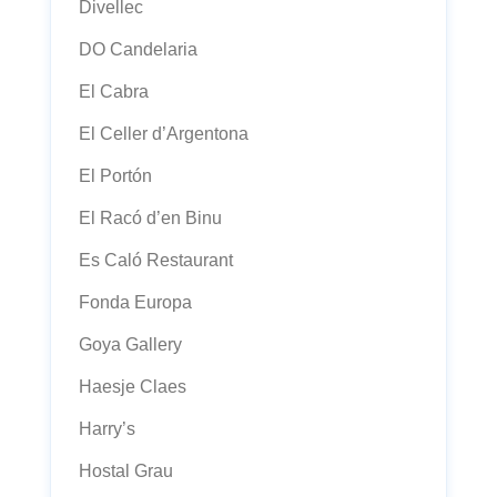
Divellec
DO Candelaria
El Cabra
El Celler d’Argentona
El Portón
El Racó d’en Binu
Es Caló Restaurant
Fonda Europa
Goya Gallery
Haesje Claes
Harry’s
Hostal Grau