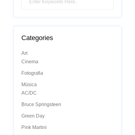
Categories
Art
Cinema
Fotografia
Música
AC/DC
Bruce Springsteen
Green Day
Pink Martini