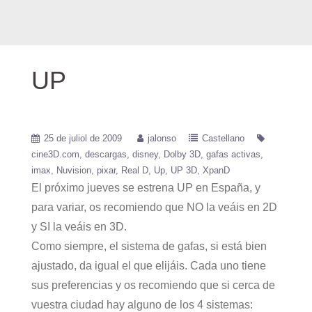
UP
25 de juliol de 2009
jalonso
Castellano
cine3D.com
descargas
disney
Dolby 3D
gafas activas
imax
Nuvision
pixar
Real D
Up
UP 3D
XpanD
El próximo jueves se estrena UP en España, y
para variar, os recomiendo que NO la veáis en 2D
y SI la veáis en 3D.
Como siempre, el sistema de gafas, si está bien
ajustado, da igual el que elijáis. Cada uno tiene
sus preferencias y os recomiendo que si cerca de
vuestra ciudad hay alguno de los 4 sistemas: