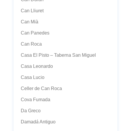
Can Lliuret
Can Mià
Can Panedes
Can Roca
Casa El Pisto – Taberna San Miguel
Casa Leonardo
Casa Lucio
Celler de Can Roca
Cova Fumada
Da Greco
Damadá Antiguo