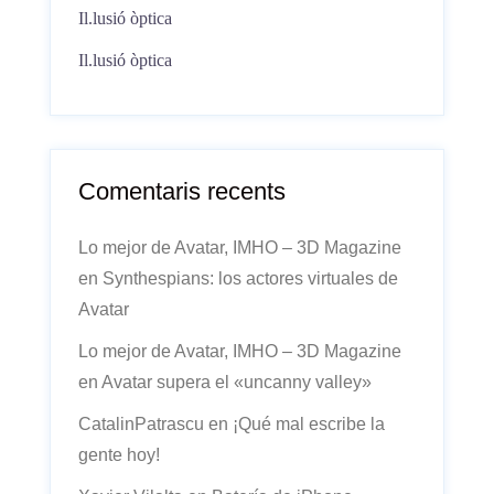
Il.lusió òptica
Il.lusió òptica
Comentaris recents
Lo mejor de Avatar, IMHO – 3D Magazine
en
Synthespians: los actores virtuales de
Avatar
Lo mejor de Avatar, IMHO – 3D Magazine
en
Avatar supera el «uncanny valley»
CatalinPatrascu
en
¡Qué mal escribe la
gente hoy!