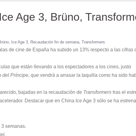
: Ice Age 3, Brüno, Transform
Brüno
Ice Age 3
Recaudación fin de semana
Transformers
salas de cine de España ha subido un 13% respecto a las cifras
culas que están llevando a los espectadores a los cines, justo
o del Príncipe
, que vendrá a arrasar la taquilla como ha sido hab
arecido, bajadas en la recaudación de
Transformers
tras el est
acelerador. Destacar que en China Ice Age 3 sólo se ha estren
s 3 semanas.
el.