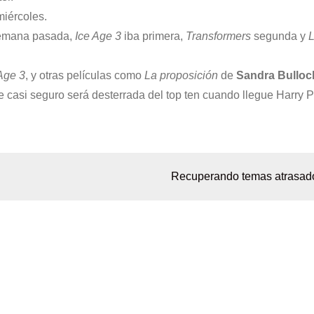
miércoles.
 semana pasada,
Ice Age 3
iba primera,
Transformers
segunda y
Age 3
, y otras películas como
La proposición
de
Sandra Bulloc
 casi seguro será desterrada del top ten cuando llegue Harry Po
Recuperando temas atrasad