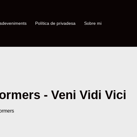
sdeveniments
Política de privadesa
Sobre mi
formers - Veni Vidi Vici
formers