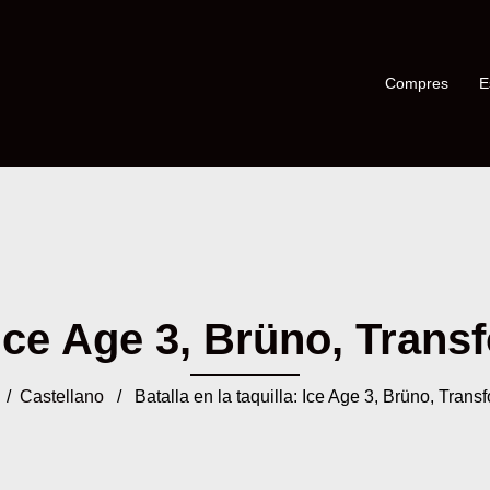
Compres
E
 Ice Age 3, Brüno, Trans
/
Castellano
/ Batalla en la taquilla: Ice Age 3, Brüno, Trans