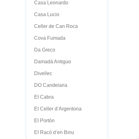
Casa Leonardo
Casa Lucio
Celler de Can Roca
Cova Fumada
Da Greco
Damadá Antiguo
Divellec
DO Candelaria
El Cabra
El Celler d’Argentona
El Portón
El Racó d’en Binu