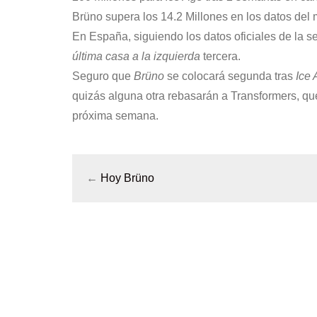
Brüno supera los 14.2 Millones en los datos del 
En España, siguiendo los datos oficiales de la
última casa a la izquierda
tercera.
Seguro que
Brüno
se colocará segunda tras
Ice 
quizás alguna otra rebasarán a Transformers, que
próxima semana.
←
Hoy Brüno