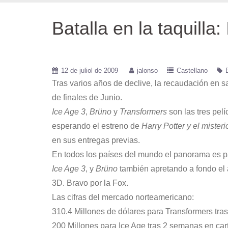
Batalla en la taquilla
12 de juliol de 2009
jalonso
Castellano
Tras varios años de declive, la recaudación en 
de finales de Junio.
Ice Age 3
,
Brüno
y
Transformers
son las tres pelí
esperando el estreno de
Harry Potter y el misteri
en sus entregas previas.
En todos los países del mundo el panorama es p
Ice Age 3
, y
Brüno
también apretando a fondo el 
3D. Bravo por la Fox.
Las cifras del mercado norteamericano:
310.4 Millones de dólares para Transformers tra
200 Millones para Ice Age tras 2 semanas en cart