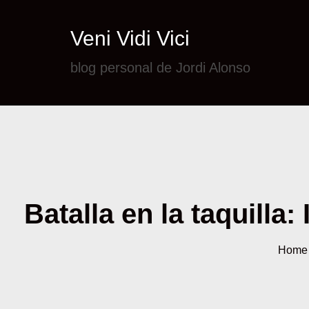
Veni Vidi Vici
blog personal de Jordi Alonso
Batalla en la taquilla:
Home