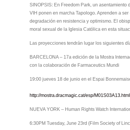
SINOPSIS: En Freedom Park, un asentamiento de 
VIH ponen en marcha Tapologo. Aprenden a ser e
degradación en resistencia y optimismo. El obisp
moral sexual de la Iglesia Católica en esta situac
Las proyecciones tendrán lugar los siguientes dí
BARCELONA – 17a edición de la Mostra Internac
con la colaboración de Farmaceutics Mundi
19:00 jueves 18 de junio en el Espai Bonn
http://mostra.dracmagic.cat/esp/M01S03A13.html
NUEVA YORK – Human Rights Watch Internationa
6:30PM Tuesday, June 23rd (Film Society of Linc