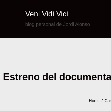
Veni Vidi Vici
blog personal de Jordi Alonso
Estreno del documenta
Home
/
Cas