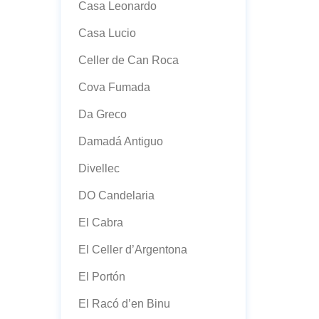
Casa Leonardo
Casa Lucio
Celler de Can Roca
Cova Fumada
Da Greco
Damadá Antiguo
Divellec
DO Candelaria
El Cabra
El Celler d’Argentona
El Portón
El Racó d’en Binu