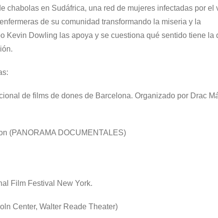
chabolas en Sudáfrica, una red de mujeres infectadas por el 
nfermeras de su comunidad transformando la miseria y la
o Kevin Dowling las apoya y se cuestiona qué sentido tiene la 
ión.
as:
ional de films de dones de Barcelona. Organizado por Drac M
emaison (PANORAMA DOCUMENTALES)
l Film Festival New York.
oln Center, Walter Reade Theater)