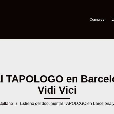
Compres
E
l TAPOLOGO en Barcelo
Vidi Vici
tellano
/ Estreno del documental TAPOLOGO en Barcelona y