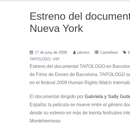
Estreno del documen
Nueva York
17 de juny de 2009
jalonso
Castellano
b
TAPOLOGO
VIH
Estreno del documental TAPOLOGO en Barcelona, e
de Films de Dones de Barcelona. TAPOLOGO se pr
en el festival 2009 Human Rights Watch Internati
El documental dirigido por
Gabriela y Sally Gut
España; la película se mueve entre el género d
desde su estreno en más de treinta festivales i
Montehermoso.