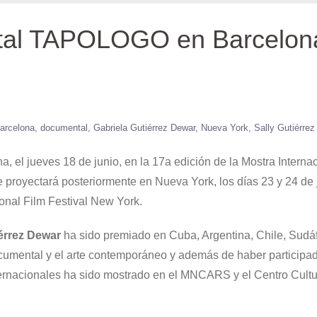
tal TAPOLOGO en Barcelon
arcelona
documental
Gabriela Gutiérrez Dewar
Nueva York
Sally Gutiérre
l jueves 18 de junio, en la 17a edición de la Mostra Interna
oyectará posteriormente en Nueva York, los días 23 y 24 de 
onal Film Festival New York.
iérrez Dewar
ha sido premiado en Cuba, Argentina, Chile, Sudáf
ocumental y el arte contemporáneo y además de haber participa
nternacionales ha sido mostrado en el MNCARS y el Centro Cultu