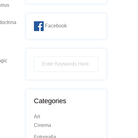
virus
doctrina
Facebook
ágic
Categories
Art
Cinema
Fotografia