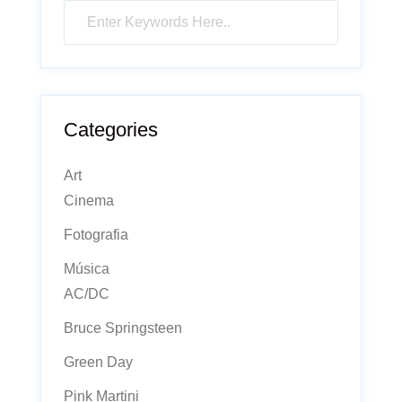
Categories
Art
Cinema
Fotografia
Música
AC/DC
Bruce Springsteen
Green Day
Pink Martini