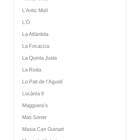
L'Antic Molí
L'Ó
La Atlàntida
La Focaccia
La Quinta Justa
La Roda
Lo Pati de l’Agustí
Lucània II
Maggiano's
Mas Sorrer
Masia Can Guinart