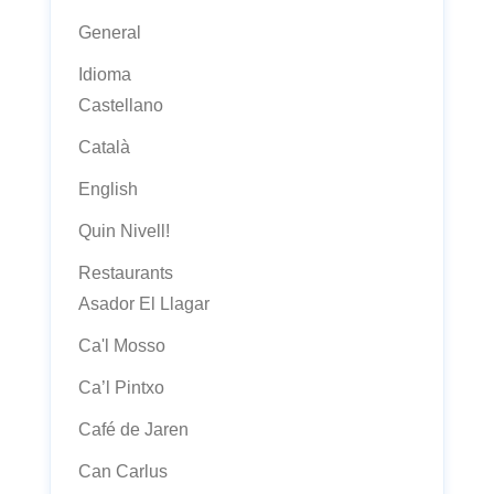
General
Idioma
Castellano
Català
English
Quin Nivell!
Restaurants
Asador El Llagar
Ca'l Mosso
Ca’l Pintxo
Café de Jaren
Can Carlus