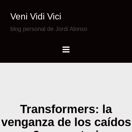
Veni Vidi Vici
blog personal de Jordi Alonso
Transformers: la
venganza de los caídos