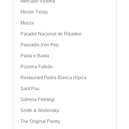
Mercado Victoria
Mesón Txistu
Mozza
Parador Nacional de Ribadeo
Passadís d'en Pep
Pasta e Basta
Pizzeria Fabián
Restaurant Pedra Blanca Hípica
Sant Pau
Sidreria Petritegi
Smith & Wollensky
The Original Pantry