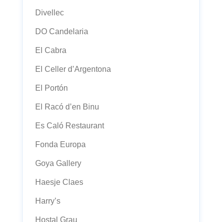
Divellec
DO Candelaria
El Cabra
El Celler d’Argentona
El Portón
El Racó d’en Binu
Es Caló Restaurant
Fonda Europa
Goya Gallery
Haesje Claes
Harry’s
Hostal Grau