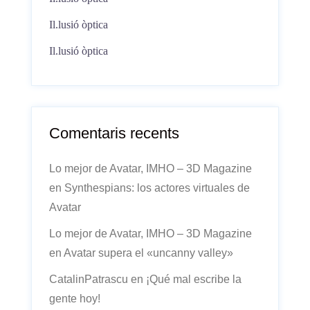
Il.lusió òptica
Il.lusió òptica
Comentaris recents
Lo mejor de Avatar, IMHO – 3D Magazine
en
Synthespians: los actores virtuales de
Avatar
Lo mejor de Avatar, IMHO – 3D Magazine
en
Avatar supera el «uncanny valley»
CatalinPatrascu
en
¡Qué mal escribe la
gente hoy!