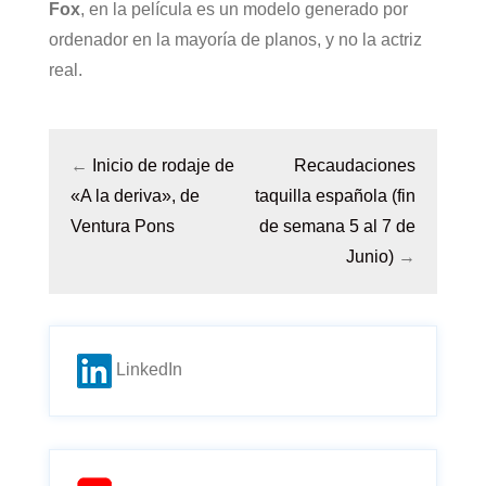
Fox
, en la película es un modelo generado por
ordenador en la mayoría de planos, y no la actriz
real.
←
Inicio de rodaje de
Recaudaciones
«A la deriva», de
taquilla española (fin
Ventura Pons
de semana 5 al 7 de
Junio)
→
LinkedIn