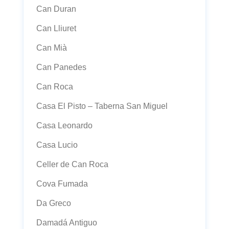
Can Duran
Can Lliuret
Can Mià
Can Panedes
Can Roca
Casa El Pisto – Taberna San Miguel
Casa Leonardo
Casa Lucio
Celler de Can Roca
Cova Fumada
Da Greco
Damadá Antiguo