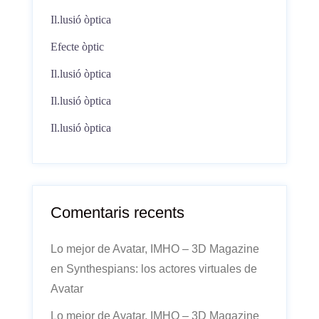
Il.lusió òptica
Efecte òptic
Il.lusió òptica
Il.lusió òptica
Il.lusió òptica
Comentaris recents
Lo mejor de Avatar, IMHO – 3D Magazine
en
Synthespians: los actores virtuales de
Avatar
Lo mejor de Avatar, IMHO – 3D Magazine