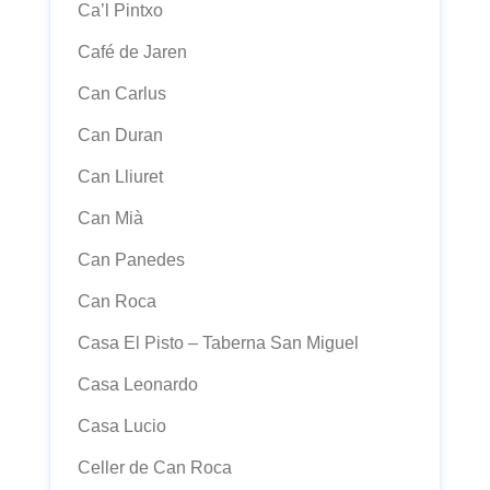
Ca’l Pintxo
Café de Jaren
Can Carlus
Can Duran
Can Lliuret
Can Mià
Can Panedes
Can Roca
Casa El Pisto – Taberna San Miguel
Casa Leonardo
Casa Lucio
Celler de Can Roca