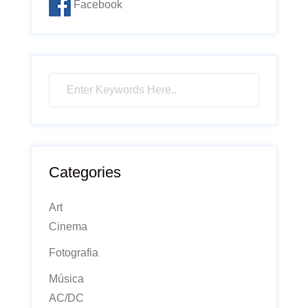
Facebook
Categories
Art
Cinema
Fotografia
Música
AC/DC