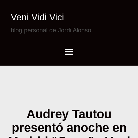
Veni Vidi Vici
blog personal de Jordi Alonso
Audrey Tautou
presentó anoche en