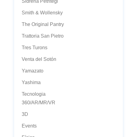
Sidreria Petritegi
Smith & Wollensky
The Original Pantry
Trattoria San Pietro
Tres Turons
Venta del Sotón
Yamazato
Yashima
Tecnologia
360/AR/MR/VR
3D
Events