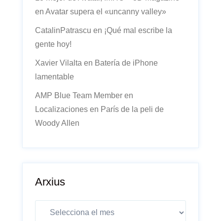
en
Avatar supera el «uncanny valley»
CatalinPatrascu
en
¡Qué mal escribe la
gente hoy!
Xavier Vilalta
en
Batería de iPhone
lamentable
AMP Blue Team Member
en
Localizaciones en París de la peli de
Woody Allen
Arxius
Arxius