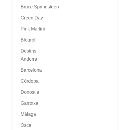
Bruce Springsteen
Green Day
Pink Martini
Blogroll
Destins
Andorra
Barcelona
Còrdoba
Donostia
Garrotxa
Màlaga
Osca