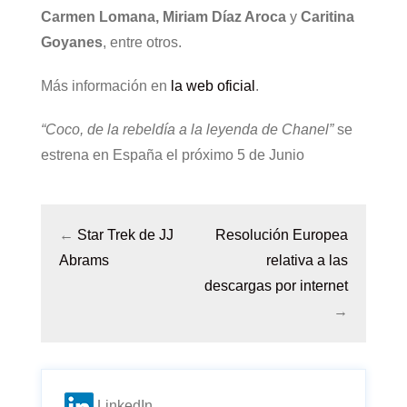
Carmen Lomana, Miriam Díaz Aroca
y
Caritina
Goyanes
, entre otros.
Más información en
la web oficial
.
“Coco, de la rebeldía a la leyenda de Chanel”
se
estrena en España el próximo 5 de Junio
←
Star Trek de JJ
Resolución Europea
Abrams
relativa a las
descargas por internet
→
LinkedIn