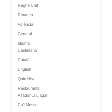
Regne Unit
Ribadeo
València
General
Idioma
Castellano
Català
English
Quin Nivell!
Restaurants
Asador El Llagar
Ca'l Mosso