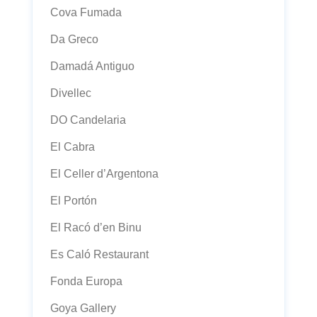
Cova Fumada
Da Greco
Damadá Antiguo
Divellec
DO Candelaria
El Cabra
El Celler d’Argentona
El Portón
El Racó d’en Binu
Es Caló Restaurant
Fonda Europa
Goya Gallery