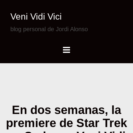
Veni Vidi Vici
blog personal de Jordi Alonso
En dos semanas, la
premiere de Star Trek