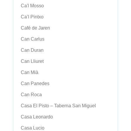
Ca'l Mosso
Ca’l Pintxo
Café de Jaren
Can Carlus
Can Duran
Can Lliuret
Can Mià
Can Panedes
Can Roca
Casa El Pisto – Taberna San Miguel
Casa Leonardo
Casa Lucio