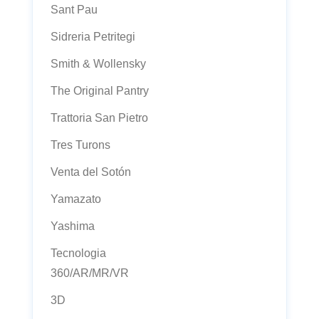
Sant Pau
Sidreria Petritegi
Smith & Wollensky
The Original Pantry
Trattoria San Pietro
Tres Turons
Venta del Sotón
Yamazato
Yashima
Tecnologia
360/AR/MR/VR
3D