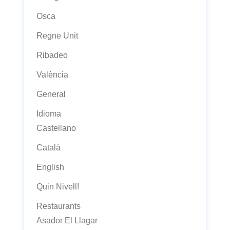
Osca
Regne Unit
Ribadeo
València
General
Idioma
Castellano
Català
English
Quin Nivell!
Restaurants
Asador El Llagar