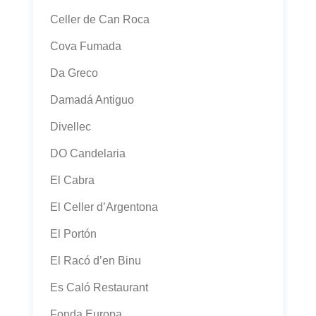
Celler de Can Roca
Cova Fumada
Da Greco
Damadá Antiguo
Divellec
DO Candelaria
El Cabra
El Celler d’Argentona
El Portón
El Racó d’en Binu
Es Caló Restaurant
Fonda Europa