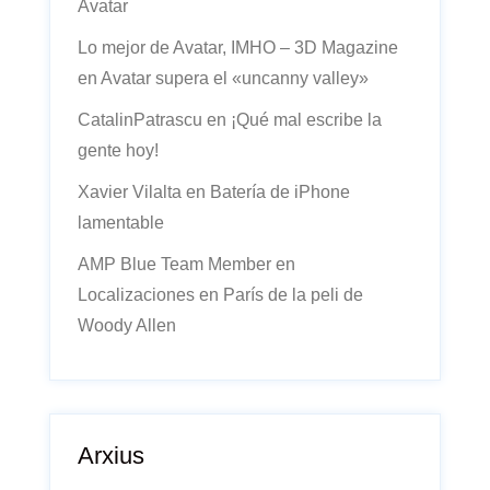
Avatar
Lo mejor de Avatar, IMHO – 3D Magazine
en
Avatar supera el «uncanny valley»
CatalinPatrascu
en
¡Qué mal escribe la
gente hoy!
Xavier Vilalta
en
Batería de iPhone
lamentable
AMP Blue Team Member
en
Localizaciones en París de la peli de
Woody Allen
Arxius