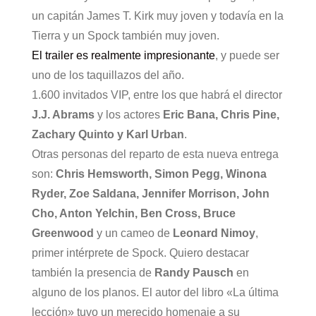
un capitán James T. Kirk muy joven y todavía en la
Tierra y un Spock también muy joven.
El trailer es realmente impresionante
, y puede ser
uno de los taquillazos del año.
1.600 invitados VIP, entre los que habrá el director
J.J. Abrams
y los actores
Eric Bana, Chris Pine,
Zachary Quinto y Karl Urban
.
Otras personas del reparto de esta nueva entrega
son:
Chris Hemsworth, Simon Pegg, Winona
Ryder, Zoe Saldana, Jennifer Morrison, John
Cho, Anton Yelchin, Ben Cross, Bruce
Greenwood
y un cameo de
Leonard Nimoy
,
primer intérprete de Spock. Quiero destacar
también la presencia de
Randy Pausch
en
alguno de los planos. El autor del libro «La última
lección» tuvo un merecido homenaje a su