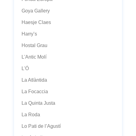
Goya Gallery
Haesje Claes
Harry’s
Hostal Grau
L'Antic Molí
L'Ó
La Atlàntida
La Focaccia
La Quinta Justa
La Roda
Lo Pati de l’Agustí