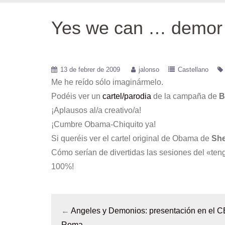
Yes we can … demor
13 de febrer de 2009
jalonso
Castellano
Me he reído sólo imaginármelo.
Podéis ver un
cartel/parodia
de la campaña de
B
¡Aplausos al/a creativo/a!
¡Cumbre Obama-Chiquito ya!
Si queréis ver el cartel original de Obama de
She
Cómo serían de divertidas las sesiones del «te
100%!
←
Angeles y Demonios: presentación en el 
Roma