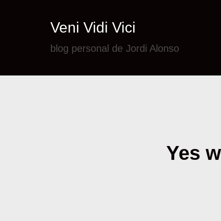
Veni Vidi Vici
blog personal de Jordi Alonso
Yes we