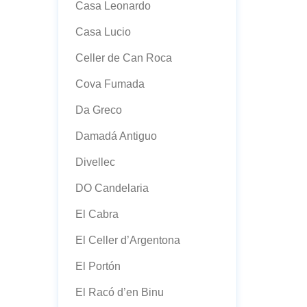
Casa Leonardo
Casa Lucio
Celler de Can Roca
Cova Fumada
Da Greco
Damadá Antiguo
Divellec
DO Candelaria
El Cabra
El Celler d’Argentona
El Portón
El Racó d’en Binu