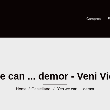
Compres
E
 can ... demor - Veni Vi
Home
/
Castellano
/ Yes we can … demor