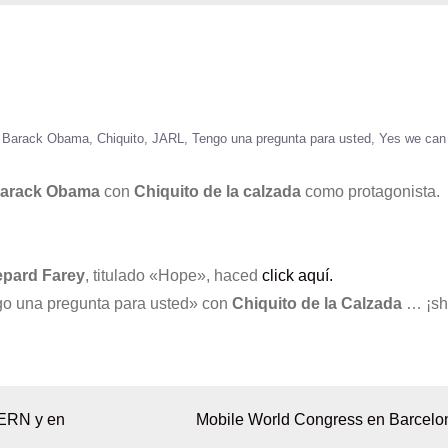
Barack Obama
Chiquito
JARL
Tengo una pregunta para usted
Yes we can
arack Obama
con
Chiquito de la calzada
como protagonista.
pard Farey
, titulado «Hope», haced
click aquí.
ngo una pregunta para usted» con
Chiquito de la Calzada
… ¡sh
CERN y en
Mobile World Congress en Barcelo