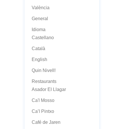
València
General
Idioma
Castellano
Català
English
Quin Nivell!
Restaurants
Asador El Llagar
Ca'l Mosso
Ca’l Pintxo
Café de Jaren