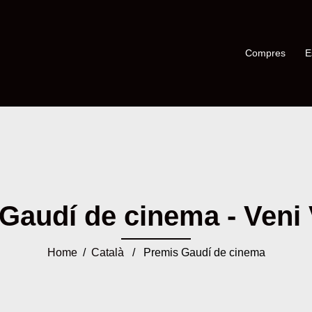
Compres
E
Gaudí de cinema - Veni V
Home
/
Català
/ Premis Gaudí de cinema