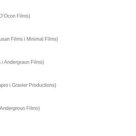
D’Ocon Films)
san Films i Minimal Films)
 i Andergraun Films)
pro i Gravier Productions)
 Andergroun Films)