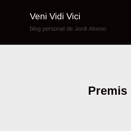
Veni Vidi Vici
blog personal de Jordi Alonso
Premis 