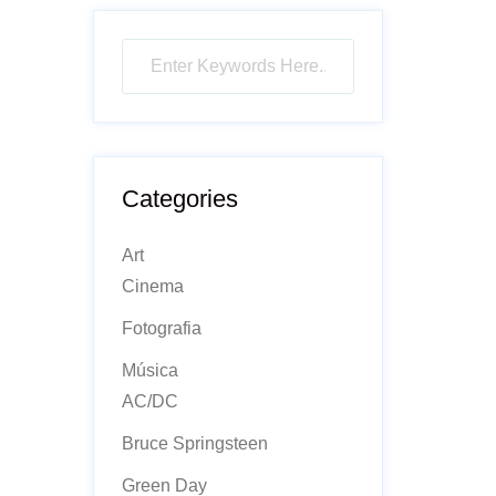
Categories
Art
Cinema
Fotografia
Música
AC/DC
Bruce Springsteen
Green Day