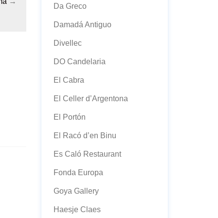
ma
→
Da Greco
Damadá Antiguo
Divellec
DO Candelaria
El Cabra
El Celler d’Argentona
El Portón
El Racó d’en Binu
Es Caló Restaurant
Fonda Europa
Goya Gallery
Haesje Claes