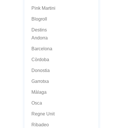
Pink Martini
Blogroll
Destins
Andorra
Barcelona
Còrdoba
Donostia
Garrotxa
Màlaga
Osca
Regne Unit
Ribadeo