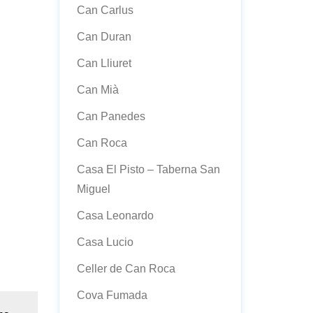
Can Carlus
Can Duran
Can Lliuret
Can Mià
Can Panedes
Can Roca
Casa El Pisto – Taberna San
Miguel
Casa Leonardo
Casa Lucio
Celler de Can Roca
Cova Fumada