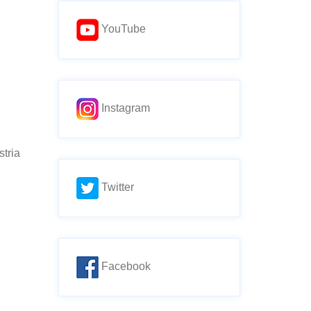
YouTube
Instagram
stria
Twitter
Facebook