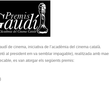
Gaudí de cinema, iniciativa de l’acadèmia del cinema català.
petó al president em va semblar impagable), realitzada amb mae
cable, es van atorgar els següents premis:
)