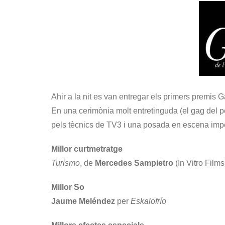
Ahir a la nit es van entregar els primers premis 
En una cerimònia molt entretinguda (el gag del 
pels tècnics de TV3 i una posada en escena impe
Millor curtmetratge
Turismo
, de
Mercedes Sampietro
(In Vitro Films
Millor So
Jaume Meléndez
per
Eskalofrío