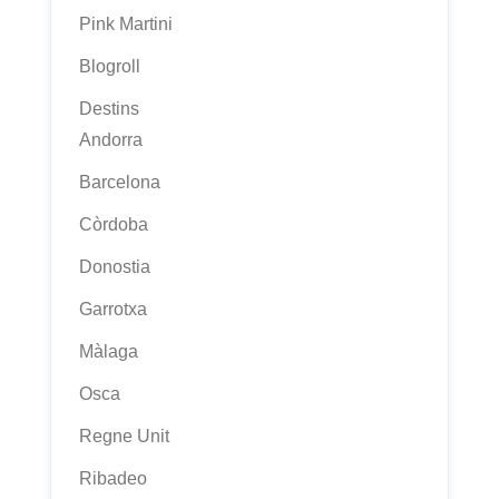
Pink Martini
Blogroll
Destins
Andorra
Barcelona
Còrdoba
Donostia
Garrotxa
Màlaga
Osca
Regne Unit
Ribadeo