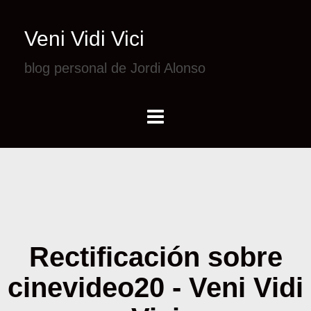
Veni Vidi Vici
blog personal de Jordi Alonso
Rectificación sobre
cinevideo20 - Veni Vidi