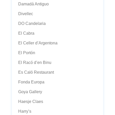
Damadá Antiguo
Divellec
DO Candelaria
El Cabra
El Celler d’Argentona
El Portón
El Racó d’en Binu
Es Caló Restaurant
Fonda Europa
Goya Gallery
Haesje Claes
Harry’s