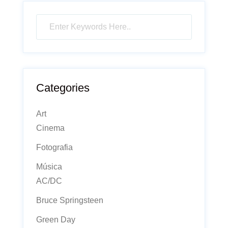
Categories
Art
Cinema
Fotografia
Música
AC/DC
Bruce Springsteen
Green Day