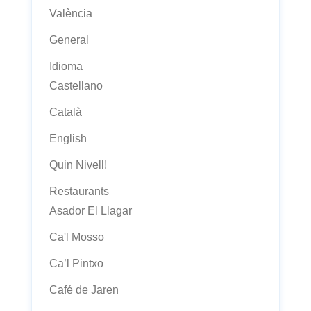
València
General
Idioma
Castellano
Català
English
Quin Nivell!
Restaurants
Asador El Llagar
Ca'l Mosso
Ca’l Pintxo
Café de Jaren