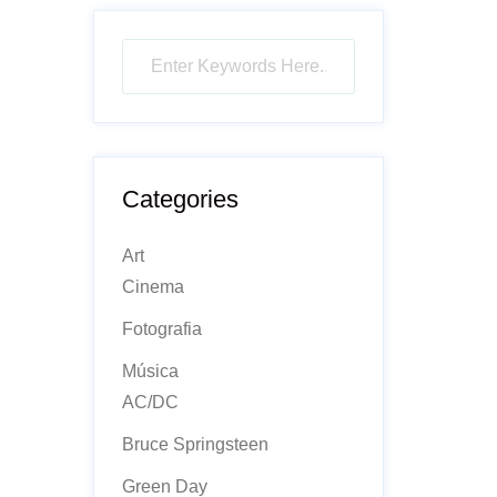
Categories
Art
Cinema
Fotografia
Música
AC/DC
Bruce Springsteen
Green Day