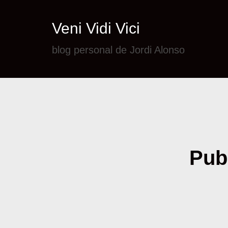
Veni Vidi Vici
blog personal de Jordi Alonso
Publ