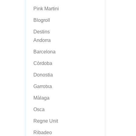
Pink Martini
Blogroll
Destins
Andorra
Barcelona
Còrdoba
Donostia
Garrotxa
Màlaga
Osca
Regne Unit
Ribadeo