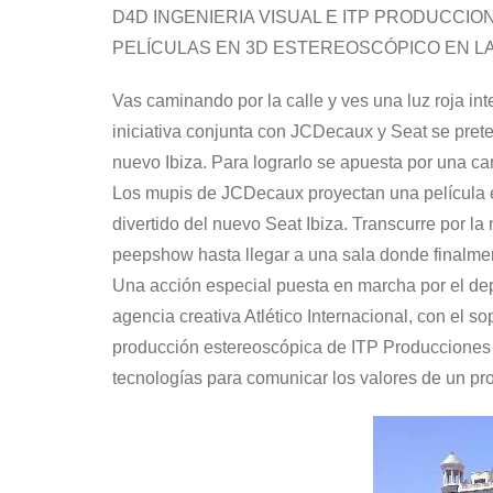
D4D INGENIERIA VISUAL E ITP PRODUCCI
PELÍCULAS EN 3D ESTEREOSCÓPICO EN L
Vas caminando por la calle y ves una luz roja in
iniciativa conjunta con JCDecaux y Seat se pre
nuevo Ibiza. Para lograrlo se apuesta por una ca
Los mupis de JCDecaux proyectan una película 
divertido del nuevo Seat Ibiza. Transcurre por l
peepshow hasta llegar a una sala donde finalme
Una acción especial puesta en marcha por el d
agencia creativa Atlético Internacional, con el s
producción estereoscópica de ITP Producciones A
tecnologías para comunicar los valores de un p