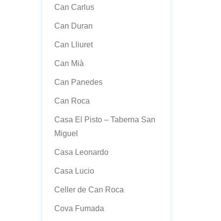
Can Carlus
Can Duran
Can Lliuret
Can Mià
Can Panedes
Can Roca
Casa El Pisto – Taberna San
Miguel
Casa Leonardo
Casa Lucio
Celler de Can Roca
Cova Fumada