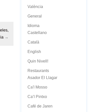
València
General
Idioma
eles,
Castellano
ia
→
Català
English
Quin Nivell!
Restaurants
Asador El Llagar
Ca'l Mosso
Ca’l Pintxo
Café de Jaren