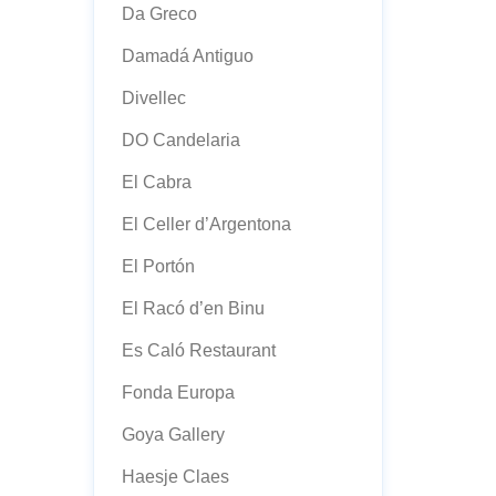
Da Greco
Damadá Antiguo
Divellec
DO Candelaria
El Cabra
El Celler d’Argentona
El Portón
El Racó d’en Binu
Es Caló Restaurant
Fonda Europa
Goya Gallery
Haesje Claes