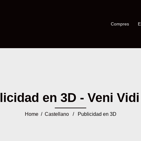
Compres
E
icidad en 3D - Veni Vidi
Home
/
Castellano
/ Publicidad en 3D