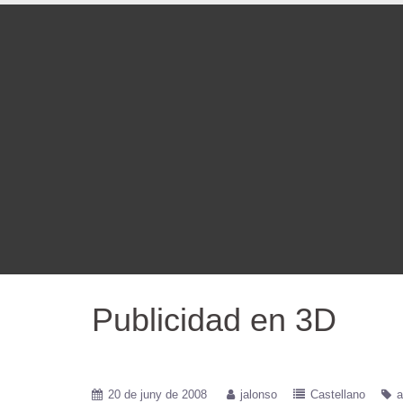
Publicidad en 3D
20 de juny de 2008
jalonso
Castellano
a